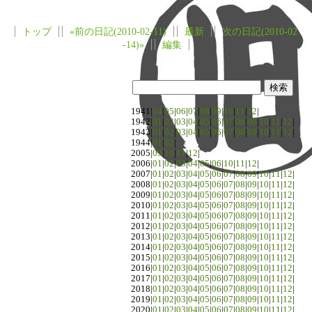
トップ
«前の日記(2010-02-11)
最新
次の日記(2010-02
-14)»
編集
1941|
04
|
05
|
06
|
07
|
08
|
09
|
10
|
11
|
12
|
1942|
01
|
02
|
03
|
04
|
05
|
06
|
07
|
08
|
09
|
10
|
11
|
12
|
1943|
01
|
02
|
03
|
04
|
05
|
06
|
07
|
08
|
09
|
10
|
11
|
12
|
1944|
01
|
02
|
2005|
09
|
10
|
11
|
12
|
2006|
01
|
02
|
03
|
04
|
05
|
06
|
10
|
11
|
12
|
2007|
01
|
02
|
03
|
04
|
05
|
06
|
07
|
08
|
09
|
10
|
11
|
12
|
2008|
01
|
02
|
03
|
04
|
05
|
06
|
07
|
08
|
09
|
10
|
11
|
12
|
2009|
01
|
02
|
03
|
04
|
05
|
06
|
07
|
08
|
09
|
10
|
11
|
12
|
2010|
01
|
02
|
03
|
04
|
05
|
06
|
07
|
08
|
09
|
10
|
11
|
12
|
2011|
01
|
02
|
03
|
04
|
05
|
06
|
07
|
08
|
09
|
10
|
11
|
12
|
2012|
01
|
02
|
03
|
04
|
05
|
06
|
07
|
08
|
09
|
10
|
11
|
12
|
2013|
01
|
02
|
03
|
04
|
05
|
06
|
07
|
08
|
09
|
10
|
11
|
12
|
2014|
01
|
02
|
03
|
04
|
05
|
06
|
07
|
08
|
09
|
10
|
11
|
12
|
2015|
01
|
02
|
03
|
04
|
05
|
06
|
07
|
08
|
09
|
10
|
11
|
12
|
2016|
01
|
02
|
03
|
04
|
05
|
06
|
07
|
08
|
09
|
10
|
11
|
12
|
2017|
01
|
02
|
03
|
04
|
05
|
06
|
07
|
08
|
09
|
10
|
11
|
12
|
2018|
01
|
02
|
03
|
04
|
05
|
06
|
07
|
08
|
09
|
10
|
11
|
12
|
2019|
01
|
02
|
03
|
04
|
05
|
06
|
07
|
08
|
09
|
10
|
11
|
12
|
2020|
01
|
02
|
03
|
04
|
05
|
06
|
07
|
08
|
09
|
10
|
11
|
12
|