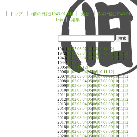
トップ
«前の日記(1943-01-11)
最新
次の日記(1943-01
-13)»
編集
1941|
04
|
05
|
06
|
07
|
08
|
09
|
10
|
11
|
12
|
1942|
01
|
02
|
03
|
04
|
05
|
06
|
07
|
08
|
09
|
10
|
11
|
12
|
1943|
01
|
02
|
03
|
04
|
05
|
06
|
07
|
08
|
09
|
10
|
11
|
12
|
1944|
01
|
02
|
2005|
09
|
10
|
11
|
12
|
2006|
01
|
02
|
03
|
04
|
05
|
06
|
10
|
11
|
12
|
2007|
01
|
02
|
03
|
04
|
05
|
06
|
07
|
08
|
09
|
10
|
11
|
12
|
2008|
01
|
02
|
03
|
04
|
05
|
06
|
07
|
08
|
09
|
10
|
11
|
12
|
2009|
01
|
02
|
03
|
04
|
05
|
06
|
07
|
08
|
09
|
10
|
11
|
12
|
2010|
01
|
02
|
03
|
04
|
05
|
06
|
07
|
08
|
09
|
10
|
11
|
12
|
2011|
01
|
02
|
03
|
04
|
05
|
06
|
07
|
08
|
09
|
10
|
11
|
12
|
2012|
01
|
02
|
03
|
04
|
05
|
06
|
07
|
08
|
09
|
10
|
11
|
12
|
2013|
01
|
02
|
03
|
04
|
05
|
06
|
07
|
08
|
09
|
10
|
11
|
12
|
2014|
01
|
02
|
03
|
04
|
05
|
06
|
07
|
08
|
09
|
10
|
11
|
12
|
2015|
01
|
02
|
03
|
04
|
05
|
06
|
07
|
08
|
09
|
10
|
11
|
12
|
2016|
01
|
02
|
03
|
04
|
05
|
06
|
07
|
08
|
09
|
10
|
11
|
12
|
2017|
01
|
02
|
03
|
04
|
05
|
06
|
07
|
08
|
09
|
10
|
11
|
12
|
2018|
01
|
02
|
03
|
04
|
05
|
06
|
07
|
08
|
09
|
10
|
11
|
12
|
2019|
01
|
02
|
03
|
04
|
05
|
06
|
07
|
08
|
09
|
10
|
11
|
12
|
2020|
01
|
02
|
03
|
04
|
05
|
06
|
07
|
08
|
09
|
10
|
11
|
12
|