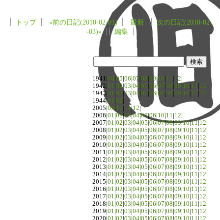
トップ
«前の日記(2010-02-01)
最新
次の日記(2010-02
-03)»
編集
1941|
04
|
05
|
06
|
07
|
08
|
09
|
10
|
11
|
12
|
1942|
01
|
02
|
03
|
04
|
05
|
06
|
07
|
08
|
09
|
10
|
11
|
12
|
1943|
01
|
02
|
03
|
04
|
05
|
06
|
07
|
08
|
09
|
10
|
11
|
12
|
1944|
01
|
02
|
2005|
09
|
10
|
11
|
12
|
2006|
01
|
02
|
03
|
04
|
05
|
06
|
10
|
11
|
12
|
2007|
01
|
02
|
03
|
04
|
05
|
06
|
07
|
08
|
09
|
10
|
11
|
12
|
2008|
01
|
02
|
03
|
04
|
05
|
06
|
07
|
08
|
09
|
10
|
11
|
12
|
2009|
01
|
02
|
03
|
04
|
05
|
06
|
07
|
08
|
09
|
10
|
11
|
12
|
2010|
01
|
02
|
03
|
04
|
05
|
06
|
07
|
08
|
09
|
10
|
11
|
12
|
2011|
01
|
02
|
03
|
04
|
05
|
06
|
07
|
08
|
09
|
10
|
11
|
12
|
2012|
01
|
02
|
03
|
04
|
05
|
06
|
07
|
08
|
09
|
10
|
11
|
12
|
2013|
01
|
02
|
03
|
04
|
05
|
06
|
07
|
08
|
09
|
10
|
11
|
12
|
2014|
01
|
02
|
03
|
04
|
05
|
06
|
07
|
08
|
09
|
10
|
11
|
12
|
2015|
01
|
02
|
03
|
04
|
05
|
06
|
07
|
08
|
09
|
10
|
11
|
12
|
2016|
01
|
02
|
03
|
04
|
05
|
06
|
07
|
08
|
09
|
10
|
11
|
12
|
2017|
01
|
02
|
03
|
04
|
05
|
06
|
07
|
08
|
09
|
10
|
11
|
12
|
2018|
01
|
02
|
03
|
04
|
05
|
06
|
07
|
08
|
09
|
10
|
11
|
12
|
2019|
01
|
02
|
03
|
04
|
05
|
06
|
07
|
08
|
09
|
10
|
11
|
12
|
2020|
01
|
02
|
03
|
04
|
05
|
06
|
07
|
08
|
09
|
10
|
11
|
12
|