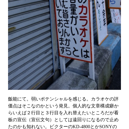
飯能にて。弱いポテンシャルを感じる。カラオケの評
価点はそこなのかという発見。個人的な文章構成癖か
らいえば２行目と３行目を入れ替えたいところだが看
板の宣伝（宣伝文句）としては遠回りになるので止め
たのかも知れない。ビクターのKD-4800とかSONYの