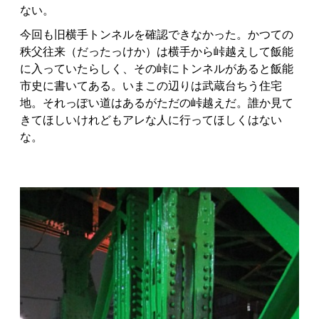
ない。
今回も旧横手トンネルを確認できなかった。かつての
秩父往来（だったっけか）は横手から峠越えして飯能
に入っていたらしく、その峠にトンネルがあると飯能
市史に書いてある。いまこの辺りは武蔵台ちう住宅
地。それっぽい道はあるがただの峠越えだ。誰か見て
きてほしいけれどもアレな人に行ってほしくはない
な。