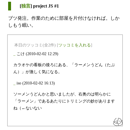
[
独言
] project JS #1
ブツ発注。作業のために部屋を片付けなければ。しか
しもう眠い。
本日のツッコミ(全2件) [
ツッコミを入れる
]
_
こけ
(2010-02-02 12:29)
カラオケの看板の後ろにある、「ラーメンうどん（たぶ
ん）」が激しく気になる。
_
iso
(2010-02-02 16:13)
ソーメンうどんかと思いましたが、右奥のは明らかに
「ラーメン」であるあたりにトリミングの妙があります
ね（←ないない