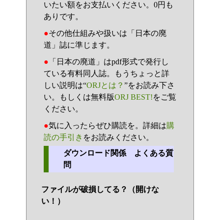
いたい額をお支払いください。0円も
ありです。
●
その他仕組みや扱いは「日本の廃
道」誌に準じます。
●
「日本の廃道」はpdf形式で発行し
ている有料同人誌。もうちょっと詳
しい説明は“
ORJとは？
”をお読み下さ
い。もしくは無料版
ORJ BEST!
をご覧
ください。
●
気に入ったらぜひ購読を。詳細は
購
読の手引き
をお読みください。
ダウンロード関係 よくある質
問
ファイルが破損してる？（開けな
い！）