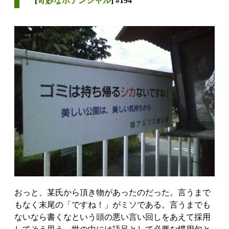
[
奇妙なポテンシャル
] #194
おっと、某氏から頂き物があったのだった。言うまで
もなく末尾の「ですね！」がミソである。言うまでも
ないなら書くなという頭の悪い言い回しをあえて採用