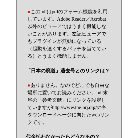
●
このpdfはpdfのフォーム機能を利用
しています。Adobe Reader／Acrobat
以外のビューアではうまく機能しな
いことがあります。左記ビューアで
もプラグインが無効になっている
（起動を速くするパッチを当ててい
る）とうまく機能しません。
「日本の廃道」過去号とのリンクは？
●
ありません。なのでどこでも自由な
場所に置いてお読みください。pdf末
尾の「参考文献」にリンクを設定し
ていますがhttp://www.the-orj.org/の各
ダウンロードページに向けたwebリン
クです。
代金払わなかったらどうなるの？