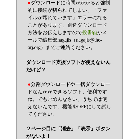
●
ダウンロードに時間がかかると強制
的に接続が切られてしまい、「ファ
イルが壊れています」エラーになる
ことがあります。別途ダウンロード
方法をお伝えしますので
投書箱
かメ
ールで編集部nagajis（nagajis@the-
orj.org）までご連絡ください。
ダウンロード支援ソフトが使えないん
だけど？
●
分割ダウンロードや一括ダウンロー
ドなんかができるソフト、便利です
ね。でもごめんなさい、うちでは使
えないんです。機能をOFFにして試し
てください。
２ページ目に「消去」「表示」ボタン
がないよ！