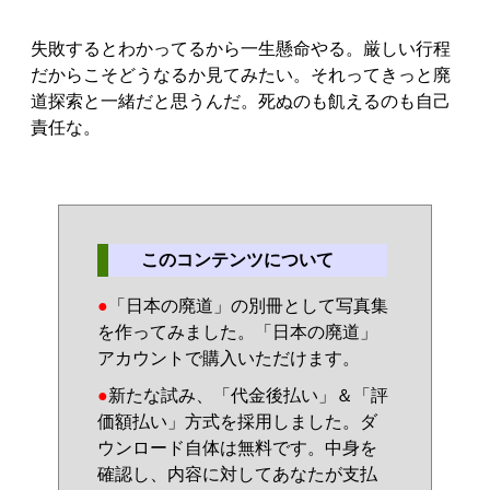
失敗するとわかってるから一生懸命やる。厳しい行程
だからこそどうなるか見てみたい。それってきっと廃
道探索と一緒だと思うんだ。死ぬのも飢えるのも自己
責任な。
このコンテンツについて
●
「日本の廃道」の別冊として写真集
を作ってみました。「日本の廃道」
アカウントで購入いただけます。
●
新たな試み、「代金後払い」＆「評
価額払い」方式を採用しました。ダ
ウンロード自体は無料です。中身を
確認し、内容に対してあなたが支払