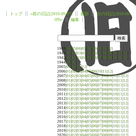
トップ
«前の日記(2010-09-07)
最新
次の日記(2010-09
-09)»
編集
1941|
04
|
05
|
06
|
07
|
08
|
09
|
10
|
11
|
12
|
1942|
01
|
02
|
03
|
04
|
05
|
06
|
07
|
08
|
09
|
10
|
11
|
12
|
1943|
01
|
02
|
03
|
04
|
05
|
06
|
07
|
08
|
09
|
10
|
11
|
12
|
1944|
01
|
02
|
2005|
09
|
10
|
11
|
12
|
2006|
01
|
02
|
03
|
04
|
05
|
06
|
10
|
11
|
12
|
2007|
01
|
02
|
03
|
04
|
05
|
06
|
07
|
08
|
09
|
10
|
11
|
12
|
2008|
01
|
02
|
03
|
04
|
05
|
06
|
07
|
08
|
09
|
10
|
11
|
12
|
2009|
01
|
02
|
03
|
04
|
05
|
06
|
07
|
08
|
09
|
10
|
11
|
12
|
2010|
01
|
02
|
03
|
04
|
05
|
06
|
07
|
08
|
09
|
10
|
11
|
12
|
2011|
01
|
02
|
03
|
04
|
05
|
06
|
07
|
08
|
09
|
10
|
11
|
12
|
2012|
01
|
02
|
03
|
04
|
05
|
06
|
07
|
08
|
09
|
10
|
11
|
12
|
2013|
01
|
02
|
03
|
04
|
05
|
06
|
07
|
08
|
09
|
10
|
11
|
12
|
2014|
01
|
02
|
03
|
04
|
05
|
06
|
07
|
08
|
09
|
10
|
11
|
12
|
2015|
01
|
02
|
03
|
04
|
05
|
06
|
07
|
08
|
09
|
10
|
11
|
12
|
2016|
01
|
02
|
03
|
04
|
05
|
06
|
07
|
08
|
09
|
10
|
11
|
12
|
2017|
01
|
02
|
03
|
04
|
05
|
06
|
07
|
08
|
09
|
10
|
11
|
12
|
2018|
01
|
02
|
03
|
04
|
05
|
06
|
07
|
08
|
09
|
10
|
11
|
12
|
2019|
01
|
02
|
03
|
04
|
05
|
06
|
07
|
08
|
09
|
10
|
11
|
12
|
2020|
01
|
02
|
03
|
04
|
05
|
06
|
07
|
08
|
09
|
10
|
11
|
12
|