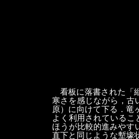
看板に落書された「縦
寒さを感じながら，古いmo
原）に向けて下る．竜
よく利用されているこ
ほうが比較的進みやす
直下と同じような塹壕