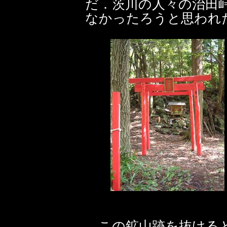
だ．茨川の人々の治田
なかったろうと思われ
この鉱山跡を抜けると