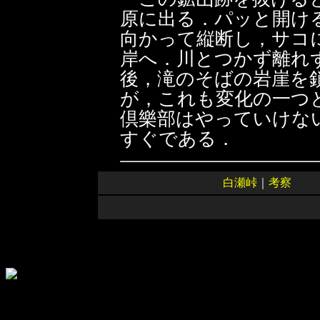
原に出る．パッと開け
向かって縦断し，サコ
岸へ．川とつかず離れ
後，滝のそばの岩崖を
が，これも変化の一つ
倶樂部はやっていけな
すぐである．
白瀬峠
｜
考察