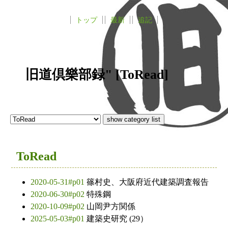
トップ
最新
追記
旧道倶樂部録" [ToRead]
ToRead
2020-05-31#p01
篠村史、大阪府近代建築調査報告
2020-06-30#p02
特殊鋼
2020-10-09#p02
山岡尹方関係
2025-05-03#p01
建築史研究 (29）