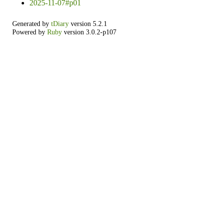
2025-11-07#p01
Generated by
tDiary
version 5.2.1
Powered by
Ruby
version 3.0.2-p107