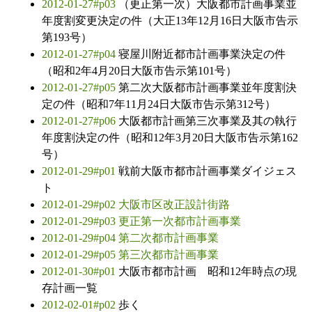
2012-01-27#p03
（更正第一次）大阪都市計画事業並
年度割変更決定の件（大正13年12月16日大阪市告示
第193号）
2012-01-27#p04
寝屋川附近都市計画事業決定の件
（昭和2年4月20日大阪市告示第101号）
2012-01-27#p05
第二次大阪都市計画事業並年度割決
定の件（昭和7年11月24日大阪市告示第312号）
2012-01-27#p06
大阪都市計画第三次事業及其の執行
年度割決定の件（昭和12年3月20日大阪市告示第162
号）
2012-01-29#p01
戦前大阪市都市計画事業ダイジェス
ト
2012-01-29#p02
大阪市区改正設計街路
2012-01-29#p03
更正第一次都市計画事業
2012-01-29#p04
第二次都市計画事業
2012-01-29#p05
第三次都市計画事業
2012-01-30#p01
大阪市都市計画 昭和12年時点の現
存計画一覧
2012-02-01#p02
歩く