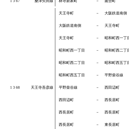
1 3 67
桑津矢田線
林寺新家町
－
鷹合町
天王寺町
－
大阪鉄道南側
大阪鉄道南側
－
天王寺町
天王寺町
－
昭和町西一丁
昭和町西一丁目
－
昭和町西二丁
昭和町西二丁目
－
昭和町西五丁
昭和町西五丁目
－
平野柴谷線
1 3 68
天王寺吾彦線
平野柴谷線
－
西田辺町
西田辺町
－
西長居町
西長居町
－
西長居町
西長居町
－
東長居町