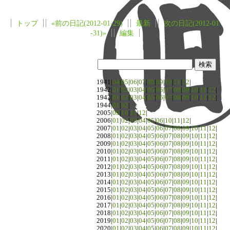
トップ
«前の日記(2012-01-29)
最新
次の日記(2012-01
-31)»
編集
1941|
04
|
05
|
06
|
07
|
08
|
09
|
10
|
11
|
12
|
1942|
01
|
02
|
03
|
04
|
05
|
06
|
07
|
08
|
09
|
10
|
11
|
12
|
1943|
01
|
02
|
03
|
04
|
05
|
06
|
07
|
08
|
09
|
10
|
11
|
12
|
1944|
01
|
02
|
2005|
09
|
10
|
11
|
12
|
2006|
01
|
02
|
03
|
04
|
05
|
06
|
10
|
11
|
12
|
2007|
01
|
02
|
03
|
04
|
05
|
06
|
07
|
08
|
09
|
10
|
11
|
12
|
2008|
01
|
02
|
03
|
04
|
05
|
06
|
07
|
08
|
09
|
10
|
11
|
12
|
2009|
01
|
02
|
03
|
04
|
05
|
06
|
07
|
08
|
09
|
10
|
11
|
12
|
2010|
01
|
02
|
03
|
04
|
05
|
06
|
07
|
08
|
09
|
10
|
11
|
12
|
2011|
01
|
02
|
03
|
04
|
05
|
06
|
07
|
08
|
09
|
10
|
11
|
12
|
2012|
01
|
02
|
03
|
04
|
05
|
06
|
07
|
08
|
09
|
10
|
11
|
12
|
2013|
01
|
02
|
03
|
04
|
05
|
06
|
07
|
08
|
09
|
10
|
11
|
12
|
2014|
01
|
02
|
03
|
04
|
05
|
06
|
07
|
08
|
09
|
10
|
11
|
12
|
2015|
01
|
02
|
03
|
04
|
05
|
06
|
07
|
08
|
09
|
10
|
11
|
12
|
2016|
01
|
02
|
03
|
04
|
05
|
06
|
07
|
08
|
09
|
10
|
11
|
12
|
2017|
01
|
02
|
03
|
04
|
05
|
06
|
07
|
08
|
09
|
10
|
11
|
12
|
2018|
01
|
02
|
03
|
04
|
05
|
06
|
07
|
08
|
09
|
10
|
11
|
12
|
2019|
01
|
02
|
03
|
04
|
05
|
06
|
07
|
08
|
09
|
10
|
11
|
12
|
2020|
01
|
02
|
03
|
04
|
05
|
06
|
07
|
08
|
09
|
10
|
11
|
12
|