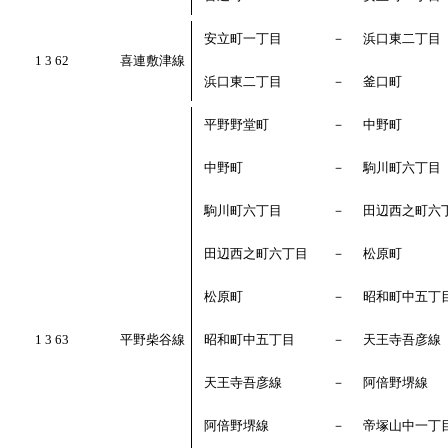
安立町一丁目
－
浜口東二丁目
1 3 62
喜連敷津線
浜口東二丁目
－
釜口町
平野野堂町
－
中野町
中野町
－
駒川町六丁目
駒川町六丁目
－
田辺西之町六
田辺西之町六丁目
－
松原町
松原町
－
昭和町中五丁
1 3 63
平野柴谷線
昭和町中五丁目
－
天王寺吾彦線
天王寺吾彦線
－
阿倍野堺線
阿倍野堺線
－
帝塚山中一丁