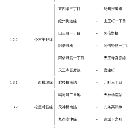
東四条三丁目
－
紀州街道線
紀州街道線
－
山王町一丁目
山王町一丁目
－
阿倍野橋
1 2 2
今宮平野線
阿倍野橋
－
阿倍野筋一丁
阿倍野筋一丁目
－
天王寺吾彦線
天王寺吾彦線
－
喜連町
1 3 1
西横堀線
肥後橋南詰
－
元町三丁目
鳴尾町二番地
－
天神橋南詰
1 3 2
松屋町筋線
天神橋南詰
－
九条高津線
九条高津線
－
逢坂下之町