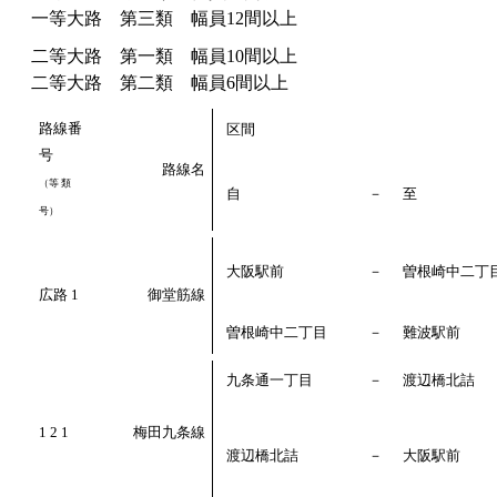
一等大路 第三類 幅員12間以上
二等大路 第一類 幅員10間以上
二等大路 第二類 幅員6間以上
路線番
区間
号
路線名
（等 類
自
－
至
号）
大阪駅前
－
曽根崎中二丁
広路 1
御堂筋線
曽根崎中二丁目
－
難波駅前
九条通一丁目
－
渡辺橋北詰
1 2 1
梅田九条線
渡辺橋北詰
－
大阪駅前