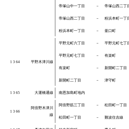
帝塚山中一丁目
－
帝塚山西二丁
帝塚山西二丁目
－
粉浜本町一丁
粉浜本町一丁目
－
釜口町
平野元町六丁目
－
平野元町七丁
平野元町七丁目
－
有楽町
1 3 64
平野木津川線
有楽町
－
新開町二丁目
新開町二丁目
－
津守町
1 3 65
大運橋通線
南恩加島町地内
阿倍野筋三丁目
－
松田町一丁目
阿倍野木津川
1 3 66
線
松田町一丁目
－
難波住吉線