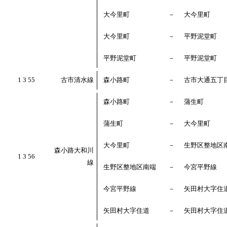
大今里町
－
大今里町
大今里町
－
平野泥堂町
平野泥堂町
－
平野泥堂町
1 3 55
古市清水線
森小路町
－
古市大通五丁
森小路町
－
蒲生町
蒲生町
－
大今里町
大今里町
－
生野区整地区
森小路大和川
1 3 56
線
生野区整地区南端
－
今宮平野線
今宮平野線
－
矢田村大字住
矢田村大字住道
－
矢田村大字住