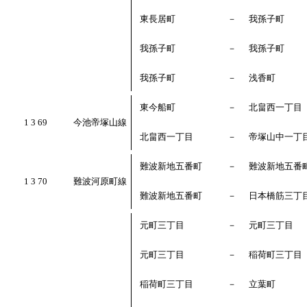
東長居町
－
我孫子町
我孫子町
－
我孫子町
我孫子町
－
浅香町
東今船町
－
北畠西一丁目
1 3 69
今池帝塚山線
北畠西一丁目
－
帝塚山中一丁
難波新地五番町
－
難波新地五番
1 3 70
難波河原町線
難波新地五番町
－
日本橋筋三丁
元町三丁目
－
元町三丁目
元町三丁目
－
稲荷町三丁目
稲荷町三丁目
－
立葉町