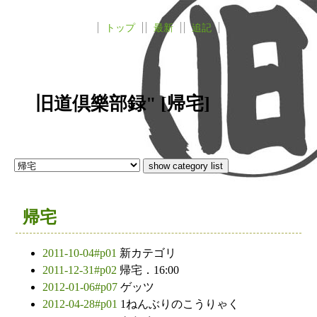
トップ
最新
追記
旧道倶樂部録" [帰宅]
帰宅
2011-10-04#p01
新カテゴリ
2011-12-31#p02
帰宅．16:00
2012-01-06#p07
ゲッツ
2012-04-28#p01
1ねんぶりのこうりゃく