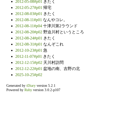
2012-05-08#p01
きたく
2012-05-27#p01
帰宅
2012-08-03#p01
きたく
2012-08-11#p01
なんやコレ。
2012-08-11#p04
十津川第2ラウンド
2012-08-20#p02
野迫川村というところ
2012-08-24#p01
きたく
2012-08-31#p01
なんぞこれ
2012-10-23#p01
急
2012-11-07#p01
きたく
2012-12-15#p02
天川村訪問
2012-12-22#p01
盆地の南、吉野の北
2025-10-25#p02
Generated by
tDiary
version 5.2.1
Powered by
Ruby
version 3.0.2-p107