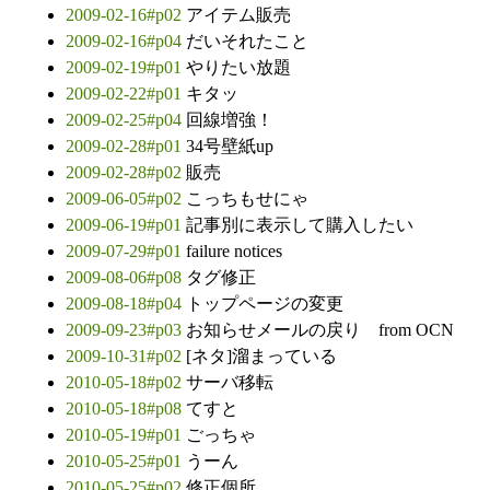
2009-02-16#p02
アイテム販売
2009-02-16#p04
だいそれたこと
2009-02-19#p01
やりたい放題
2009-02-22#p01
キタッ
2009-02-25#p04
回線増強！
2009-02-28#p01
34号壁紙up
2009-02-28#p02
販売
2009-06-05#p02
こっちもせにゃ
2009-06-19#p01
記事別に表示して購入したい
2009-07-29#p01
failure notices
2009-08-06#p08
タグ修正
2009-08-18#p04
トップページの変更
2009-09-23#p03
お知らせメールの戻り from OCN
2009-10-31#p02
[ネタ]溜まっている
2010-05-18#p02
サーバ移転
2010-05-18#p08
てすと
2010-05-19#p01
ごっちゃ
2010-05-25#p01
うーん
2010-05-25#p02
修正個所