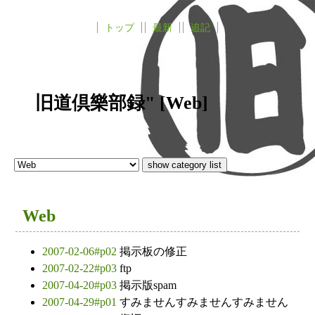
トップ
最新
追記
旧道倶樂部録" [Web]
Web
2007-02-06#p02
掲示板の修正
2007-02-22#p03
ftp
2007-04-20#p03
掲示版spam
2007-04-29#p01
すみませんすみませんすみません