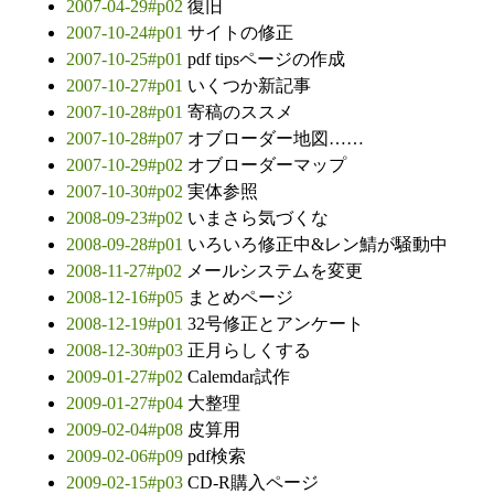
2007-04-29#p02
復旧
2007-10-24#p01
サイトの修正
2007-10-25#p01
pdf tipsページの作成
2007-10-27#p01
いくつか新記事
2007-10-28#p01
寄稿のススメ
2007-10-28#p07
オブローダー地図……
2007-10-29#p02
オブローダーマップ
2007-10-30#p02
実体参照
2008-09-23#p02
いまさら気づくな
2008-09-28#p01
いろいろ修正中&レン鯖が騒動中
2008-11-27#p02
メールシステムを変更
2008-12-16#p05
まとめページ
2008-12-19#p01
32号修正とアンケート
2008-12-30#p03
正月らしくする
2009-01-27#p02
Calemdar試作
2009-01-27#p04
大整理
2009-02-04#p08
皮算用
2009-02-06#p09
pdf検索
2009-02-15#p03
CD-R購入ページ