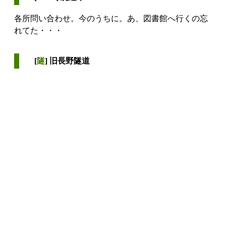
各所問い合わせ。今のうちに。あ、図書館へ行くの忘
れてた・・・
[
隧
] 旧長野隧道