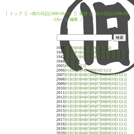
トップ
«前の日記(2008-09-21)
最新
次の日記(2008-09
-24)»
編集
1941|
04
|
05
|
06
|
07
|
08
|
09
|
10
|
11
|
12
|
1942|
01
|
02
|
03
|
04
|
05
|
06
|
07
|
08
|
09
|
10
|
11
|
12
|
1943|
01
|
02
|
03
|
04
|
05
|
06
|
07
|
08
|
09
|
10
|
11
|
12
|
1944|
01
|
02
|
2005|
09
|
10
|
11
|
12
|
2006|
01
|
02
|
03
|
04
|
05
|
06
|
10
|
11
|
12
|
2007|
01
|
02
|
03
|
04
|
05
|
06
|
07
|
08
|
09
|
10
|
11
|
12
|
2008|
01
|
02
|
03
|
04
|
05
|
06
|
07
|
08
|
09
|
10
|
11
|
12
|
2009|
01
|
02
|
03
|
04
|
05
|
06
|
07
|
08
|
09
|
10
|
11
|
12
|
2010|
01
|
02
|
03
|
04
|
05
|
06
|
07
|
08
|
09
|
10
|
11
|
12
|
2011|
01
|
02
|
03
|
04
|
05
|
06
|
07
|
08
|
09
|
10
|
11
|
12
|
2012|
01
|
02
|
03
|
04
|
05
|
06
|
07
|
08
|
09
|
10
|
11
|
12
|
2013|
01
|
02
|
03
|
04
|
05
|
06
|
07
|
08
|
09
|
10
|
11
|
12
|
2014|
01
|
02
|
03
|
04
|
05
|
06
|
07
|
08
|
09
|
10
|
11
|
12
|
2015|
01
|
02
|
03
|
04
|
05
|
06
|
07
|
08
|
09
|
10
|
11
|
12
|
2016|
01
|
02
|
03
|
04
|
05
|
06
|
07
|
08
|
09
|
10
|
11
|
12
|
2017|
01
|
02
|
03
|
04
|
05
|
06
|
07
|
08
|
09
|
10
|
11
|
12
|
2018|
01
|
02
|
03
|
04
|
05
|
06
|
07
|
08
|
09
|
10
|
11
|
12
|
2019|
01
|
02
|
03
|
04
|
05
|
06
|
07
|
08
|
09
|
10
|
11
|
12
|
2020|
01
|
02
|
03
|
04
|
05
|
06
|
07
|
08
|
09
|
10
|
11
|
12
|