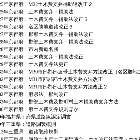
25年京都府：M22土木費支弁補助達改正２
25年京都府：土木費支弁・補助法
27年京都府：土木費支弁・補助法改正３
27年京都府：名区勝地道路改正３
27年京都府：郡部土木費支弁・補助法改正
28年京都府：郡部土木費支弁・補助法改正
28年京都府：市内新道名勝
29年京都府：土木費支弁・補助法改正
29年京都府：土木費支弁法更正
32年京都府：M30市部郡部連帯土木費支弁方法改正（名区勝地
32年京都府：M31市部郡部土木費支弁方法改正
32年京都府：M31市部郡部土木費支弁方法改正２
32年京都府：府県法、郡制改正
33年京都府：郡部土木費及郡町村土木補助費支弁方法
36年京都府：府土木費支弁規則ほか
9年福井県：府県道路線認定調書
9年三重県：道路調製概則
12年三重県：道路取締規則
19年三重県：明治十九年十二月臨時会・土木改正法諮問＞土木