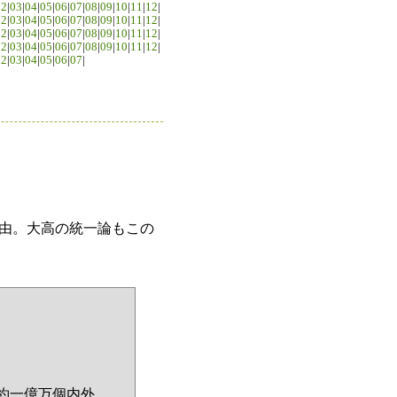
02
|
03
|
04
|
05
|
06
|
07
|
08
|
09
|
10
|
11
|
12
|
02
|
03
|
04
|
05
|
06
|
07
|
08
|
09
|
10
|
11
|
12
|
02
|
03
|
04
|
05
|
06
|
07
|
08
|
09
|
10
|
11
|
12
|
02
|
03
|
04
|
05
|
06
|
07
|
08
|
09
|
10
|
11
|
12
|
02
|
03
|
04
|
05
|
06
|
07
|
由。大高の統一論もこの
約一億万個内外