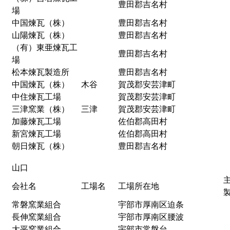
豊田郡吉名村
場
中国煉瓦（株）
豊田郡吉名村
山陽煉瓦（株）
豊田郡吉名村
（有）東亜煉瓦工
豊田郡吉名村
場
松本煉瓦製造所
豊田郡吉名村
中国煉瓦（株）
木谷
賀茂郡安芸津町
中住煉瓦工場
賀茂郡安芸津町
三津窯業（株）
三津
賀茂郡安芸津町
加藤煉瓦工場
佐伯郡高田村
新宮煉瓦工場
佐伯郡高田村
朝日煉瓦（株）
豊田郡吉名村
山口
会社名
工場名
工場所在地
常磐窯業組合
宇部市厚南区迫条
長伸窯業組合
宇部市厚南区腰波
大平窯業組合
宇部市常盤台