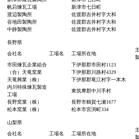
帆苅煉瓦工場
新津市七日町
渡辺製陶所
佐渡郡吉井村字大和
谷地田製陶所
佐渡郡吉井村字大和
中静製陶所
佐渡郡吉井村字大和
長野県
会社名
工場名
工場所在地
市田煉瓦企業組合
下伊那郡市田村1123
（合）天竜窯業
下伊那郡川路村4329
天竜興業（株）
下伊那郡竜江村字一本木
内川特殊煉瓦製造
東筑摩郡中川手村
工場
長野窯業（株）
長野市鶴賀七瀬1677
松本窯業（株）
松本市宮渕町334
山梨県
会社名
工場名
工場所在地