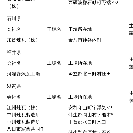
西礪波郡石動町野端392
（株）
石川県
会社名
工場名
工場所在地
加賀煉瓦（株）
金沢市神谷内町
福井県
会社名
工場名
工場所在地
河端赤煉瓦工場
今立郡北日野村庄田
滋賀県
会社名
工場名
工場所在地
江州煉瓦（株）
安郡守山町字浮気319
中川煉瓦製造所
蒲生郡岡山村字船木5
中川煉瓦製造所
甲賀郡水口町水口
八日市窯業共同作
蒲生郡市原村字石谷