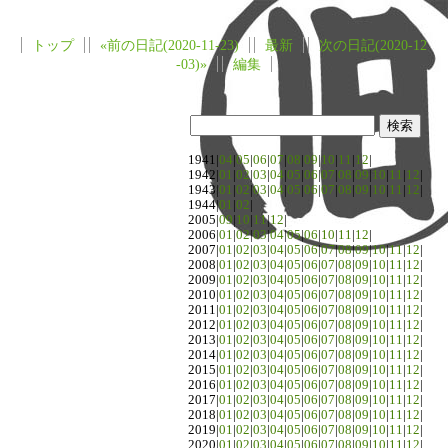
トップ
«前の日記(2020-11-23)
最新
次の日記(2020-12
-03)»
編集
1941|
04
|
05
|
06
|
07
|
08
|
09
|
10
|
11
|
12
|
1942|
01
|
02
|
03
|
04
|
05
|
06
|
07
|
08
|
09
|
10
|
11
|
12
|
1943|
01
|
02
|
03
|
04
|
05
|
06
|
07
|
08
|
09
|
10
|
11
|
12
|
1944|
01
|
02
|
2005|
09
|
10
|
11
|
12
|
2006|
01
|
02
|
03
|
04
|
05
|
06
|
10
|
11
|
12
|
2007|
01
|
02
|
03
|
04
|
05
|
06
|
07
|
08
|
09
|
10
|
11
|
12
|
2008|
01
|
02
|
03
|
04
|
05
|
06
|
07
|
08
|
09
|
10
|
11
|
12
|
2009|
01
|
02
|
03
|
04
|
05
|
06
|
07
|
08
|
09
|
10
|
11
|
12
|
2010|
01
|
02
|
03
|
04
|
05
|
06
|
07
|
08
|
09
|
10
|
11
|
12
|
2011|
01
|
02
|
03
|
04
|
05
|
06
|
07
|
08
|
09
|
10
|
11
|
12
|
2012|
01
|
02
|
03
|
04
|
05
|
06
|
07
|
08
|
09
|
10
|
11
|
12
|
2013|
01
|
02
|
03
|
04
|
05
|
06
|
07
|
08
|
09
|
10
|
11
|
12
|
2014|
01
|
02
|
03
|
04
|
05
|
06
|
07
|
08
|
09
|
10
|
11
|
12
|
2015|
01
|
02
|
03
|
04
|
05
|
06
|
07
|
08
|
09
|
10
|
11
|
12
|
2016|
01
|
02
|
03
|
04
|
05
|
06
|
07
|
08
|
09
|
10
|
11
|
12
|
2017|
01
|
02
|
03
|
04
|
05
|
06
|
07
|
08
|
09
|
10
|
11
|
12
|
2018|
01
|
02
|
03
|
04
|
05
|
06
|
07
|
08
|
09
|
10
|
11
|
12
|
2019|
01
|
02
|
03
|
04
|
05
|
06
|
07
|
08
|
09
|
10
|
11
|
12
|
2020|
01
|
02
|
03
|
04
|
05
|
06
|
07
|
08
|
09
|
10
|
11
|
12
|