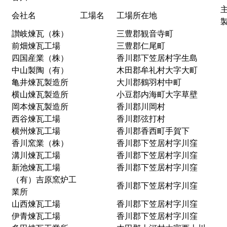
会社名
工場名
工場所在地
讃岐煉瓦（株）
三豊郡観音寺町
前畑煉瓦工場
三豊郡仁尾町
四国産業（株）
香川郡下笠居村字生島
中山製陶（有）
木田郡牟礼村大字大町
亀井煉瓦製造所
大川郡鶴羽村中町
横山煉瓦製造所
小豆郡内海町大字草壁
岡本煉瓦製造所
香川郡川岡村
西谷煉瓦工場
香川郡弦打村
横州煉瓦工場
香川郡香西町手賀下
香川窯業（株）
香川郡下笠居村字川窪
溝川煉瓦工場
香川郡下笠居村字川窪
新池煉瓦工場
香川郡下笠居村字川窪
（有）吉原窯炉工
香川郡下笠居村字川窪
業所
山西煉瓦工場
香川郡下笠居村字川窪
伊青煉瓦工場
香川郡下笠居村字川窪