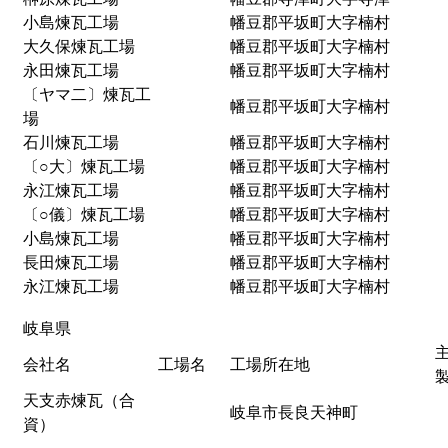
小島煉瓦工場
幡豆郡平坂町大字楠村
大久保煉瓦工場
幡豆郡平坂町大字楠村
永田煉瓦工場
幡豆郡平坂町大字楠村
〔ヤマ二〕煉瓦工
幡豆郡平坂町大字楠村
場
石川煉瓦工場
幡豆郡平坂町大字楠村
〔○大〕煉瓦工場
幡豆郡平坂町大字楠村
永江煉瓦工場
幡豆郡平坂町大字楠村
〔○儀〕煉瓦工場
幡豆郡平坂町大字楠村
小島煉瓦工場
幡豆郡平坂町大字楠村
長田煉瓦工場
幡豆郡平坂町大字楠村
永江煉瓦工場
幡豆郡平坂町大字楠村
岐阜県
会社名
工場名
工場所在地
天支赤煉瓦（合
岐阜市長良天神町
資）