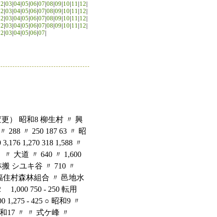
02
|
03
|
04
|
05
|
06
|
07
|
08
|
09
|
10
|
11
|
12
|
02
|
03
|
04
|
05
|
06
|
07
|
08
|
09
|
10
|
11
|
12
|
02
|
03
|
04
|
05
|
06
|
07
|
08
|
09
|
10
|
11
|
12
|
02
|
03
|
04
|
05
|
06
|
07
|
08
|
09
|
10
|
11
|
12
|
02
|
03
|
04
|
05
|
06
|
07
|
 匡救 野々口 車道 1,220 2.2 1,500 1,125 - 375 転用 昭和9 〃 〃 〃 〃 293 〃 580 435 - 145 〃 昭和8 中竜門村 〃 別所竜門 〃 1,133 〃 2,000 1,500 - 500 〃 昭和9 〃 〃 〃 〃 179 〃 760 570 - 190 〃 昭和18 中竜門村森林組合 林搬 香束 木馬道 869 2.0 9,600 3,840 960 4,800 〃 昭和8 竜門村 匡救 西谷 〃 712 2.2 1,500 1,125 - 375 廃道 昭和9 〃 〃 〃 〃 280 〃 580 435 - 145 〃 昭和8 〃 〃 千股 〃 225 〃 500 375 - 125 ○ 昭和9 〃 〃 〃 〃 174 〃 300 225 - 75 ○ 昭和17 竜門村森林組合 林共 〃 〃 484 2.5 4,800 1,920 480 2,400 ○ 昭和15 竜門村 民開 三津 車道 2,059 2.5 18,183 7,272 1,818 9,093 ○ 昭和17 竜門村森林組合 民開 長谷 牛馬道 1,120 2.0 7,500 3,000 750 3,750 ○ 昭和18 〃 林搬 峠谷 木馬道 980 1.8 12,000 4,800 1,200 6,000 ○ 大淀町 昭和8 大淀町 匡救 北六田 車道 368 2.2 500 375 - 125 転用 昭和9 〃 〃 〃 〃 139 〃 300 225 - 75 〃 昭和8 〃 匡救 鉾立 車道 495 3.0 1,000 750 - 250 転用 昭和9 〃 〃 〃 〃 346 〃 500 375 - 125 〃 下市町 昭和8 下市町 匡救 百谷平原 車道 423 3.0 1,000 750 - 250 転用 昭和9 〃 民開 〃 〃 113 〃 620 465 - 155 〃 昭和8 秋野村 匡救 広橋 〃 557 2.0 1,000 750 - 250 〃 昭和9 〃 〃 〃 〃 226 3.0 380 285 - 95 〃 昭和8 丹生村 〃 谷 〃 1,085 2.2 2,000 1,500 - 500 ○ 昭和9 〃 〃 〃 〃 501 〃 760 570 - 190 廃道 昭和14 下市町 簡易 菅原 牛馬道 1,225 2.0 3,000 1,200 300 1,500 転用 昭和15 〃 〃 〃 〃 1,651 〃 4,900 1,960 490 2,450 〃 昭和16 丹生村 民開 谷高嶽 〃 650 〃 2,150 860 215 1,075 ○ 昭和17 下市町 〃 栃本 車道 1,064 3.0 8,200 3,280 820 4,100 転用 昭和17 秋野村森林組合 〃 広橋瀬谷 牛馬道 977 2.0 6,000 2,400 600 3,000 〃 昭和18 〃 林搬 ［］人べん＋予］邑 〃 833 〃 8,000 3,200 800 4,000 〃 昭和20 下市町 〃 原谷 梨子堂 車道 820 3.6 29,000 11,600 2,900 14,500 〃 昭和20 下市町 林搬 小路立石 牛馬道 520 2.4 10,000 4,000 1,000 5,000 転用 昭和20 〃 〃 新住栃原 自動車道 1,925 3.6 55,000 22,000 5,500 27,500 〃 昭和20 秋野村森林組合 広橋粟井谷 車道 11,05 3.0 27,500 1,100 2,750 13,750 ○ 黒滝村 昭和17 黒滝村森林組合 簡易 井之谷 木馬道 681 1.8 2,600 1,040 260 2,300 廃道 昭和19 〃 林搬 釜ケ谷 〃 810 〃 8,500 3,400 850 4,250 〃 昭和7 黒滝村 匡救 赤滝 車道 2,150.50 3.0 4,000 3,000 - 1,000 転用 昭和8 〃 〃 〃 〃 1,053 〃 3,000 2,250 - 750 〃 昭和9 〃 〃 〃 〃 335 〃 1,140 855 - 285 〃 昭和18 〃 〃 〃 木馬道 692 1.8 7,500 3,000 750 3,750 廃道 昭和8 黒滝村 匡救 鳥住 〃 756 2.2 1,000 750 - 250 転用 昭和9 〃 〃 〃 〃 213 〃 380 285 - 95 〃 昭和17 黒滝村森林組合 民開 樋谷 木馬道 830 1.8 4,650 1,860 465 2,325 廃道 昭和15 黒滝村 民開 ウトサ谷 〃 1,294 1.6 5,000 2,000 500 2,500 〃 昭和17 黒滝村森林組合 〃 本谷 〃 716 1.8 5,300 2,120 530 2,650 〃 昭和16 黒滝村 〃 横尾 〃 905 〃 3,500 1,400 350 1,750 〃 昭和16 〃 〃