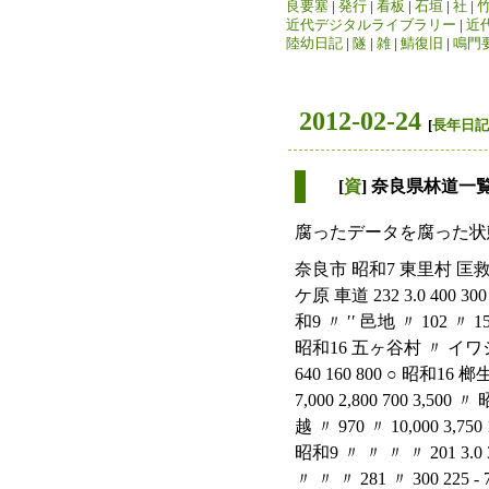
良要塞
|
発行
|
看板
|
石垣
|
社
|
近代デジタルライブラリー
|
近
陸幼日記
|
隧
|
雑
|
鯖復旧
|
鳴門
2012-02-24
[
長年日記
[
資
] 奈良県林道一
腐ったデータを腐った状
奈良市 昭和7 東里村 匡救 南 庄 車道 1,428 2.5 2,066 1,549 - 517 転用（林道以外に用途変更） 昭和8 柳生村 〃 興ケ原 車道 232 3.0 400 300 100 〃 昭和8 〃 〃 柳生 〃 329 〃 650 455 195 〃 昭和9 〃 〃 〃 〃 288 〃 250 187 63 〃 昭和9 〃 ′′ 邑地 〃 102 〃 156 117 39 〃 昭和14 大慈仙任意組合 簡易 大慈仙 牛馬道 1,600 2,0 3,176 1,270 318 1,588 〃 昭和16 五ヶ谷村 〃 イワシ谷 〃 400 〃 1,450 580 145 725 ○（林道台帳登載分 ） 昭和16 〃 〃 大道 〃 640 〃 1,600 640 160 800 ○ 昭和16 榔生村 〃 戸岩 〃 949 〃 2,600 1,040 260 1,300 転用 昭和18 田原村 林搬 シユキ谷 〃 710 〃 7,000 2,800 700 3,500 〃 昭和18 〃 〃 ノタツボ 〃 830 〃 9,200 3,680 920 4,600 〃 昭和20 福住村森林組合 〃 邑地水越 〃 970 〃 10,000 3,750 1,250 5,000 〃 大和郡山市 昭和8 矢田村 匡救 松尾寺 車通 486 2.2 1,000 750 - 250 転用 昭和9 〃 〃 〃 〃 201 3.0 380 285 - 95 〃 天理市 昭和7 福住村 匡救 長滝 車道 1,364 2.0 1,700 1,275 - 425 ○ 昭和9 〃 〃 〃 〃 281 〃 300 225 - 75 ○ 昭和15 〃 簡易 〃 牛馬道 1,000 〃 3,200 1,280 320 1,600 ○ 昭和17 〃 〃 式ケ峰 〃 1,874 〃 4,800 1,920 480 2,400 桜井市 昭和7 上之郷村 匡救 滝倉白木 車道 251.60 2.2 1,000 750 - 250 転用 昭和8 〃 〃 昭和9 〃 〃 昭和8 朝倉村 〃 〃 〃 〃 〃 狛女寄 〃 〃 〃 413 157 386 〃 〃 3.0 1,000 380 1,000 750 285 750 - 250 95 250 〃 転用S39 〃 昭和9 〃 〃 〃 〃 167 〃 380 285 - 95 〃 昭和8 安倍村 〃 下高家 〃 533 2.2 1,000 750 - 250 〃 昭和9 〃 〃 〃 〃 342 〃 380 285 - 95 〃 昭和8 多武峯村 匡救 飯盛塚 〃 1,165 2.2 2,000 1,500 500 廃道 昭和9 〃 〃 南音羽 〃 388 〃 760 570 190 転用 昭和13 〃 簡易 鹿路宮谷 牛馬適 餌9 2.0 2,000 800 200 1,000 〃 昭和15 〃 〃 〃 〃 5偲 2.0 1,400 560 140 700 〃 昭和17 〃 民開 鹿路 〃 1,335 〃 4,700 1,880 470 2,350 〃 昭和15 〃 林搬 大阪 車道 1,420.29 3.0 6,398 2卜559 640 3,199 転用 昭和18 〃 〃 滝ケ谷 木馬道 910 1.8 7,000 2,800 700 3,500 ○ 昭和18 〃 〃 下り尾 車道 781 2.5 4,000 1,600 400 2,000 転用 昭和17 纏向村 民開 車谷不動寺 車道 687 3.0 7,800 3,120 780 3,900 ○ 昭和7 初瀬町 匡救 興喜浦 車道 621.74 2.2 1,700 1,275 - 425 ○ 昭和8 〃 〃 〃 〃 462 1.8 1,000 750 - 250 ○ 昭和9 〃 〃 〃 〃 353 1.8 380 285 - 95 ○ 五條市 昭和14 牧野村 簡易 大沢大天狗 牛馬道 982 1.8 2,000 800 200 1,000 転用 昭和15 〃 〃 東谷 〃 1,415 2.0 3,600 1,440 360 1,800 ○ 昭和16 〃 民開 西谷 〃 1,772 〃 6,800 2,720 680 3,400 ○ 昭和8 北宇智村 匡救 小和 車適 536 3.0 1,000 750 - 250 転用 昭和9 〃 〃 〃 〃 95 〃 380 285 - 95 ○ 昭和9 大阿太 匡救 佐名伝 車道 195 3.0 300 225 - 75 転用 昭和7 南阿太村 〃 島野 〃 1,779.88 〃 1,920 1,440 - 480 〃 昭和8 〃 〃 〃 〃 748 〃 1,000 750 - 250 〃 昭9 南阿太村 匡救 島野 車道 315 3.0 380 285 - 95 転用 昭和16 南宇智村 簡易 高塚谷 牛馬道 1,200 2.0 3,500 1,400 350 1,750 ○ 昭和17 〃 〃 横谷 〃 1,490 〃 5,500 2,200 550 2,750 ○ 昭和6 昭和6 昭和14 昭和6 昭和12 昭和8 昭和9 昭和12 阪合部村