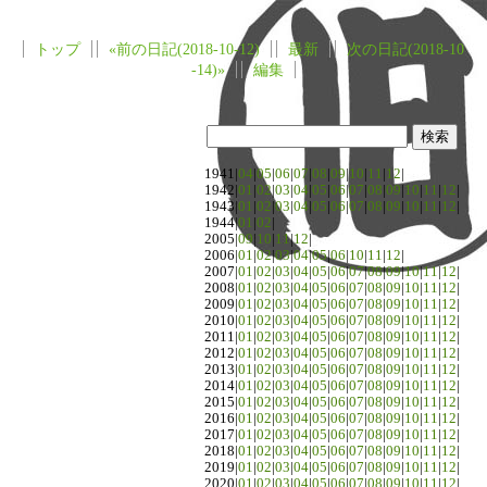
トップ
«前の日記(2018-10-12)
最新
次の日記(2018-10
-14)»
編集
1941|
04
|
05
|
06
|
07
|
08
|
09
|
10
|
11
|
12
|
1942|
01
|
02
|
03
|
04
|
05
|
06
|
07
|
08
|
09
|
10
|
11
|
12
|
1943|
01
|
02
|
03
|
04
|
05
|
06
|
07
|
08
|
09
|
10
|
11
|
12
|
1944|
01
|
02
|
2005|
09
|
10
|
11
|
12
|
2006|
01
|
02
|
03
|
04
|
05
|
06
|
10
|
11
|
12
|
2007|
01
|
02
|
03
|
04
|
05
|
06
|
07
|
08
|
09
|
10
|
11
|
12
|
2008|
01
|
02
|
03
|
04
|
05
|
06
|
07
|
08
|
09
|
10
|
11
|
12
|
2009|
01
|
02
|
03
|
04
|
05
|
06
|
07
|
08
|
09
|
10
|
11
|
12
|
2010|
01
|
02
|
03
|
04
|
05
|
06
|
07
|
08
|
09
|
10
|
11
|
12
|
2011|
01
|
02
|
03
|
04
|
05
|
06
|
07
|
08
|
09
|
10
|
11
|
12
|
2012|
01
|
02
|
03
|
04
|
05
|
06
|
07
|
08
|
09
|
10
|
11
|
12
|
2013|
01
|
02
|
03
|
04
|
05
|
06
|
07
|
08
|
09
|
10
|
11
|
12
|
2014|
01
|
02
|
03
|
04
|
05
|
06
|
07
|
08
|
09
|
10
|
11
|
12
|
2015|
01
|
02
|
03
|
04
|
05
|
06
|
07
|
08
|
09
|
10
|
11
|
12
|
2016|
01
|
02
|
03
|
04
|
05
|
06
|
07
|
08
|
09
|
10
|
11
|
12
|
2017|
01
|
02
|
03
|
04
|
05
|
06
|
07
|
08
|
09
|
10
|
11
|
12
|
2018|
01
|
02
|
03
|
04
|
05
|
06
|
07
|
08
|
09
|
10
|
11
|
12
|
2019|
01
|
02
|
03
|
04
|
05
|
06
|
07
|
08
|
09
|
10
|
11
|
12
|
2020|
01
|
02
|
03
|
04
|
05
|
06
|
07
|
08
|
09
|
10
|
11
|
12
|