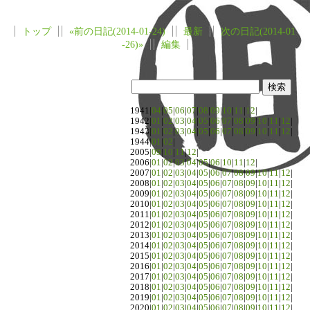
トップ
«前の日記(2014-01-24)
最新
次の日記(2014-01
-26)»
編集
1941|
04
|
05
|
06
|
07
|
08
|
09
|
10
|
11
|
12
|
1942|
01
|
02
|
03
|
04
|
05
|
06
|
07
|
08
|
09
|
10
|
11
|
12
|
1943|
01
|
02
|
03
|
04
|
05
|
06
|
07
|
08
|
09
|
10
|
11
|
12
|
1944|
01
|
02
|
2005|
09
|
10
|
11
|
12
|
2006|
01
|
02
|
03
|
04
|
05
|
06
|
10
|
11
|
12
|
2007|
01
|
02
|
03
|
04
|
05
|
06
|
07
|
08
|
09
|
10
|
11
|
12
|
2008|
01
|
02
|
03
|
04
|
05
|
06
|
07
|
08
|
09
|
10
|
11
|
12
|
2009|
01
|
02
|
03
|
04
|
05
|
06
|
07
|
08
|
09
|
10
|
11
|
12
|
2010|
01
|
02
|
03
|
04
|
05
|
06
|
07
|
08
|
09
|
10
|
11
|
12
|
2011|
01
|
02
|
03
|
04
|
05
|
06
|
07
|
08
|
09
|
10
|
11
|
12
|
2012|
01
|
02
|
03
|
04
|
05
|
06
|
07
|
08
|
09
|
10
|
11
|
12
|
2013|
01
|
02
|
03
|
04
|
05
|
06
|
07
|
08
|
09
|
10
|
11
|
12
|
2014|
01
|
02
|
03
|
04
|
05
|
06
|
07
|
08
|
09
|
10
|
11
|
12
|
2015|
01
|
02
|
03
|
04
|
05
|
06
|
07
|
08
|
09
|
10
|
11
|
12
|
2016|
01
|
02
|
03
|
04
|
05
|
06
|
07
|
08
|
09
|
10
|
11
|
12
|
2017|
01
|
02
|
03
|
04
|
05
|
06
|
07
|
08
|
09
|
10
|
11
|
12
|
2018|
01
|
02
|
03
|
04
|
05
|
06
|
07
|
08
|
09
|
10
|
11
|
12
|
2019|
01
|
02
|
03
|
04
|
05
|
06
|
07
|
08
|
09
|
10
|
11
|
12
|
2020|
01
|
02
|
03
|
04
|
05
|
06
|
07
|
08
|
09
|
10
|
11
|
12
|