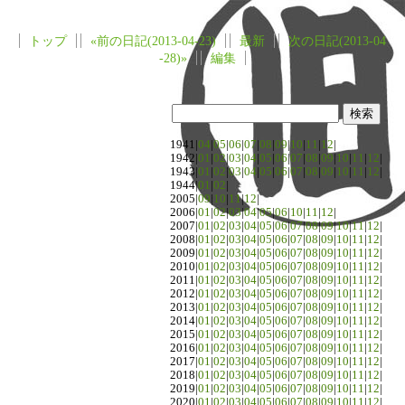
トップ
«前の日記(2013-04-23)
最新
次の日記(2013-04
-28)»
編集
1941|
04
|
05
|
06
|
07
|
08
|
09
|
10
|
11
|
12
|
1942|
01
|
02
|
03
|
04
|
05
|
06
|
07
|
08
|
09
|
10
|
11
|
12
|
1943|
01
|
02
|
03
|
04
|
05
|
06
|
07
|
08
|
09
|
10
|
11
|
12
|
1944|
01
|
02
|
2005|
09
|
10
|
11
|
12
|
2006|
01
|
02
|
03
|
04
|
05
|
06
|
10
|
11
|
12
|
2007|
01
|
02
|
03
|
04
|
05
|
06
|
07
|
08
|
09
|
10
|
11
|
12
|
2008|
01
|
02
|
03
|
04
|
05
|
06
|
07
|
08
|
09
|
10
|
11
|
12
|
2009|
01
|
02
|
03
|
04
|
05
|
06
|
07
|
08
|
09
|
10
|
11
|
12
|
2010|
01
|
02
|
03
|
04
|
05
|
06
|
07
|
08
|
09
|
10
|
11
|
12
|
2011|
01
|
02
|
03
|
04
|
05
|
06
|
07
|
08
|
09
|
10
|
11
|
12
|
2012|
01
|
02
|
03
|
04
|
05
|
06
|
07
|
08
|
09
|
10
|
11
|
12
|
2013|
01
|
02
|
03
|
04
|
05
|
06
|
07
|
08
|
09
|
10
|
11
|
12
|
2014|
01
|
02
|
03
|
04
|
05
|
06
|
07
|
08
|
09
|
10
|
11
|
12
|
2015|
01
|
02
|
03
|
04
|
05
|
06
|
07
|
08
|
09
|
10
|
11
|
12
|
2016|
01
|
02
|
03
|
04
|
05
|
06
|
07
|
08
|
09
|
10
|
11
|
12
|
2017|
01
|
02
|
03
|
04
|
05
|
06
|
07
|
08
|
09
|
10
|
11
|
12
|
2018|
01
|
02
|
03
|
04
|
05
|
06
|
07
|
08
|
09
|
10
|
11
|
12
|
2019|
01
|
02
|
03
|
04
|
05
|
06
|
07
|
08
|
09
|
10
|
11
|
12
|
2020|
01
|
02
|
03
|
04
|
05
|
06
|
07
|
08
|
09
|
10
|
11
|
12
|