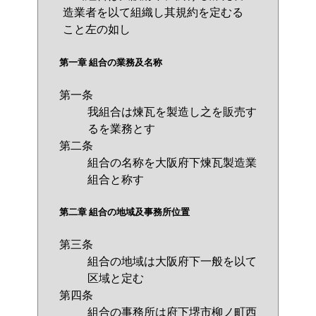
造業者を以て組織し其規約を定むる
こと左の如し
第一章 組合の業務及名称
第一条
我組合は煉瓦を製造し之を販売す
るを業務とす
第二条
組合の名称を大阪府下煉瓦製造業
組合と称す
第二章 組合の地域及事務所位置
第三条
組合の地域は大阪府下一般を以て
区域と定む
第四条
組合の事務所は府下堺市柳ノ町西