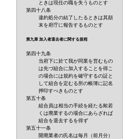
ときは現任の職を失うものとす
第四十八条
違約処分の結了したるときは其顛
末を府庁に報告するものとす
第九章 加入者退去者に関する規程
第四十九条
当府下に於て我が同業を営むもの
は先づ組合に加入することを得こ
の場合には規約を確守するの証と
して組合を定むる所の帳簿に記名
押印すべきものとす
第五十条
組合員は相当の手続を経たる歟若
くは廃業するの場合にあらざれば
組合を退去するを得ず
第五十一条
開廃業者の氏名は毎月（前月分）