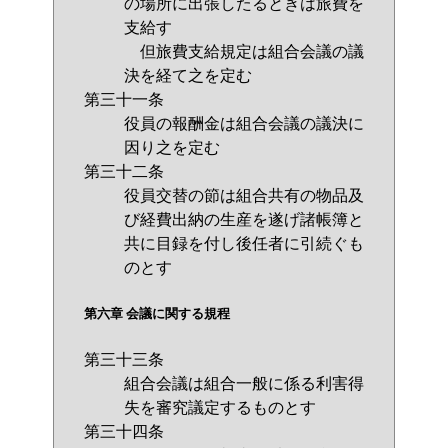
の場所に出張したるときは旅費を
支給す
但旅費支給規定は組合会議の議
決を経て之を定む
第三十一条
役員の報酬金は組合会議の議決に
因り之を定む
第三十二条
役員交替の節は組合共有の物品及
び経費出納の生産を遂げ諸帳簿と
共に目録を付し後任者に引続ぐも
のとす
第六章 会議に関する規程
第三十三条
組合会議は組合一般に係る利害得
失を審究議定するものとす
第三十四条