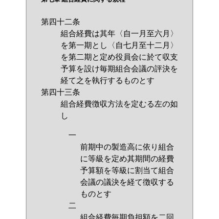
第四十二条
組合経費は其年〈自一月至六月〉
を第一期とし〈自七月至十二月〉
を第二期と定め役員会に於て収支
予算を設け毎期組合会議の評決を
経て之を執行するものとす
第四十三条
組合経費徴収方法を定むる左の如
し
一
前期中の製造高に依り組合
に等級を定め其期間の経費
予算額を等級に割当て組合
会議の議決を経て徴収する
ものとす
二
組合経費毎期負担額を二回