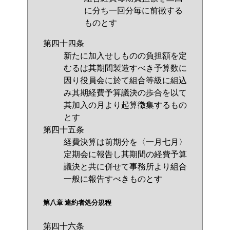
に分ち一回分毎に前徴する
ものとす
第四十四条
新たに加入せしものの負担額を定
むるは其期間製造すべき予算数に
因り役員会に於て組合等級に組込
み其期経費予算議決の歩合を以て
其加入の月より起算徴集するもの
とす
第四十五条
経費決算は前期分を〈一月七月〉
定期会に報告し其期間の経費予算
議決と共に併せて事務所より組合
一般に報告すべきものとす
第八章 違約者処分規程
第四十六条