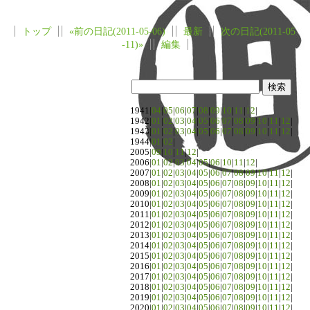
トップ
«前の日記(2011-05-06)
最新
次の日記(2011-05
-11)»
編集
1941|
04
|
05
|
06
|
07
|
08
|
09
|
10
|
11
|
12
|
1942|
01
|
02
|
03
|
04
|
05
|
06
|
07
|
08
|
09
|
10
|
11
|
12
|
1943|
01
|
02
|
03
|
04
|
05
|
06
|
07
|
08
|
09
|
10
|
11
|
12
|
1944|
01
|
02
|
2005|
09
|
10
|
11
|
12
|
2006|
01
|
02
|
03
|
04
|
05
|
06
|
10
|
11
|
12
|
2007|
01
|
02
|
03
|
04
|
05
|
06
|
07
|
08
|
09
|
10
|
11
|
12
|
2008|
01
|
02
|
03
|
04
|
05
|
06
|
07
|
08
|
09
|
10
|
11
|
12
|
2009|
01
|
02
|
03
|
04
|
05
|
06
|
07
|
08
|
09
|
10
|
11
|
12
|
2010|
01
|
02
|
03
|
04
|
05
|
06
|
07
|
08
|
09
|
10
|
11
|
12
|
2011|
01
|
02
|
03
|
04
|
05
|
06
|
07
|
08
|
09
|
10
|
11
|
12
|
2012|
01
|
02
|
03
|
04
|
05
|
06
|
07
|
08
|
09
|
10
|
11
|
12
|
2013|
01
|
02
|
03
|
04
|
05
|
06
|
07
|
08
|
09
|
10
|
11
|
12
|
2014|
01
|
02
|
03
|
04
|
05
|
06
|
07
|
08
|
09
|
10
|
11
|
12
|
2015|
01
|
02
|
03
|
04
|
05
|
06
|
07
|
08
|
09
|
10
|
11
|
12
|
2016|
01
|
02
|
03
|
04
|
05
|
06
|
07
|
08
|
09
|
10
|
11
|
12
|
2017|
01
|
02
|
03
|
04
|
05
|
06
|
07
|
08
|
09
|
10
|
11
|
12
|
2018|
01
|
02
|
03
|
04
|
05
|
06
|
07
|
08
|
09
|
10
|
11
|
12
|
2019|
01
|
02
|
03
|
04
|
05
|
06
|
07
|
08
|
09
|
10
|
11
|
12
|
2020|
01
|
02
|
03
|
04
|
05
|
06
|
07
|
08
|
09
|
10
|
11
|
12
|