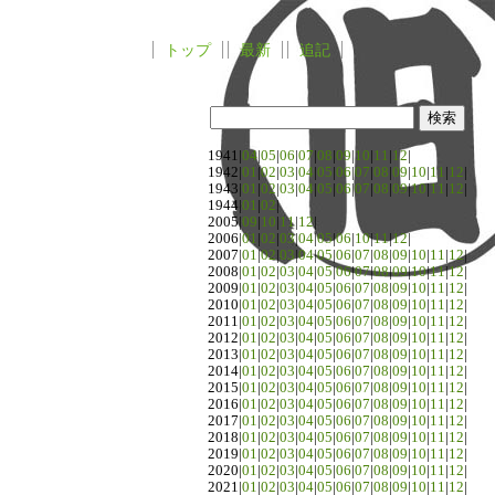
トップ
最新
追記
1941|
04
|
05
|
06
|
07
|
08
|
09
|
10
|
11
|
12
|
1942|
01
|
02
|
03
|
04
|
05
|
06
|
07
|
08
|
09
|
10
|
11
|
12
|
1943|
01
|
02
|
03
|
04
|
05
|
06
|
07
|
08
|
09
|
10
|
11
|
12
|
1944|
01
|
02
|
2005|
09
|
10
|
11
|
12
|
2006|
01
|
02
|
03
|
04
|
05
|
06
|
10
|
11
|
12
|
2007|
01
|
02
|
03
|
04
|
05
|
06
|
07
|
08
|
09
|
10
|
11
|
12
|
2008|
01
|
02
|
03
|
04
|
05
|
06
|
07
|
08
|
09
|
10
|
11
|
12
|
2009|
01
|
02
|
03
|
04
|
05
|
06
|
07
|
08
|
09
|
10
|
11
|
12
|
2010|
01
|
02
|
03
|
04
|
05
|
06
|
07
|
08
|
09
|
10
|
11
|
12
|
2011|
01
|
02
|
03
|
04
|
05
|
06
|
07
|
08
|
09
|
10
|
11
|
12
|
2012|
01
|
02
|
03
|
04
|
05
|
06
|
07
|
08
|
09
|
10
|
11
|
12
|
2013|
01
|
02
|
03
|
04
|
05
|
06
|
07
|
08
|
09
|
10
|
11
|
12
|
2014|
01
|
02
|
03
|
04
|
05
|
06
|
07
|
08
|
09
|
10
|
11
|
12
|
2015|
01
|
02
|
03
|
04
|
05
|
06
|
07
|
08
|
09
|
10
|
11
|
12
|
2016|
01
|
02
|
03
|
04
|
05
|
06
|
07
|
08
|
09
|
10
|
11
|
12
|
2017|
01
|
02
|
03
|
04
|
05
|
06
|
07
|
08
|
09
|
10
|
11
|
12
|
2018|
01
|
02
|
03
|
04
|
05
|
06
|
07
|
08
|
09
|
10
|
11
|
12
|
2019|
01
|
02
|
03
|
04
|
05
|
06
|
07
|
08
|
09
|
10
|
11
|
12
|
2020|
01
|
02
|
03
|
04
|
05
|
06
|
07
|
08
|
09
|
10
|
11
|
12
|
2021|
01
|
02
|
03
|
04
|
05
|
06
|
07
|
08
|
09
|
10
|
11
|
12
|