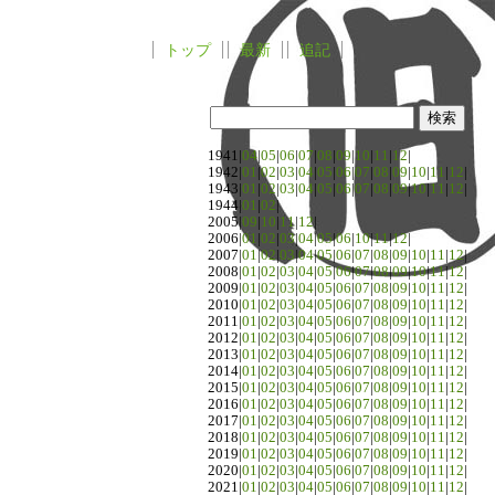
トップ
最新
追記
1941|
04
|
05
|
06
|
07
|
08
|
09
|
10
|
11
|
12
|
1942|
01
|
02
|
03
|
04
|
05
|
06
|
07
|
08
|
09
|
10
|
11
|
12
|
1943|
01
|
02
|
03
|
04
|
05
|
06
|
07
|
08
|
09
|
10
|
11
|
12
|
1944|
01
|
02
|
2005|
09
|
10
|
11
|
12
|
2006|
01
|
02
|
03
|
04
|
05
|
06
|
10
|
11
|
12
|
2007|
01
|
02
|
03
|
04
|
05
|
06
|
07
|
08
|
09
|
10
|
11
|
12
|
2008|
01
|
02
|
03
|
04
|
05
|
06
|
07
|
08
|
09
|
10
|
11
|
12
|
2009|
01
|
02
|
03
|
04
|
05
|
06
|
07
|
08
|
09
|
10
|
11
|
12
|
2010|
01
|
02
|
03
|
04
|
05
|
06
|
07
|
08
|
09
|
10
|
11
|
12
|
2011|
01
|
02
|
03
|
04
|
05
|
06
|
07
|
08
|
09
|
10
|
11
|
12
|
2012|
01
|
02
|
03
|
04
|
05
|
06
|
07
|
08
|
09
|
10
|
11
|
12
|
2013|
01
|
02
|
03
|
04
|
05
|
06
|
07
|
08
|
09
|
10
|
11
|
12
|
2014|
01
|
02
|
03
|
04
|
05
|
06
|
07
|
08
|
09
|
10
|
11
|
12
|
2015|
01
|
02
|
03
|
04
|
05
|
06
|
07
|
08
|
09
|
10
|
11
|
12
|
2016|
01
|
02
|
03
|
04
|
05
|
06
|
07
|
08
|
09
|
10
|
11
|
12
|
2017|
01
|
02
|
03
|
04
|
05
|
06
|
07
|
08
|
09
|
10
|
11
|
12
|
2018|
01
|
02
|
03
|
04
|
05
|
06
|
07
|
08
|
09
|
10
|
11
|
12
|
2019|
01
|
02
|
03
|
04
|
05
|
06
|
07
|
08
|
09
|
10
|
11
|
12
|
2020|
01
|
02
|
03
|
04
|
05
|
06
|
07
|
08
|
09
|
10
|
11
|
12
|
2021|
01
|
02
|
03
|
04
|
05
|
06
|
07
|
08
|
09
|
10
|
11
|
12
|