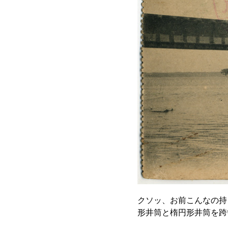
クソッ、お前こんなの持
形井筒と楕円形井筒を跨