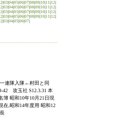
02
|
03
|
04
|
05
|
06
|
07
|
08
|
09
|
10
|
11
|
12
|
02
|
03
|
04
|
05
|
06
|
07
|
08
|
09
|
10
|
11
|
12
|
02
|
03
|
04
|
05
|
06
|
07
|
08
|
09
|
10
|
11
|
12
|
02
|
03
|
04
|
05
|
06
|
07
|
08
|
09
|
10
|
11
|
12
|
02
|
03
|
04
|
05
|
06
|
07
|
歩兵第一連隊入隊←村田と同
 攻玉社 S12.3.31 本
 会員名簿 昭和10年10月21日現
月30日現在,昭和14年度用 昭和12
課長