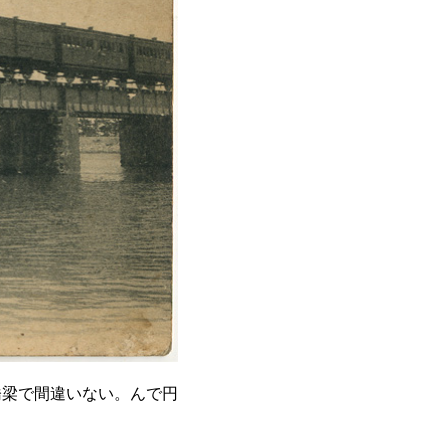
橋梁で間違いない。んで円