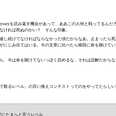
dysseyを読み返す機会があって、ああこの人何と戦ってるん
なければ死ぬのかい？ そんな印象。
速し続けてなければならなかった頃だからなあ。止まったら死
がにじみ出てはいる。今の文章に比べたら格段に命を賭けてい
ら、今は命を賭けてないっぽく読めるな。それは誤解だからな
て殴るレベル」の言い換えコンテストってのをやってたらしい
死にたまへと言うレベル