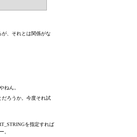
るが、それとは関係がな
やねん。
ことだろうか。今度それ試
T_STRINGを指定すれば
ー。