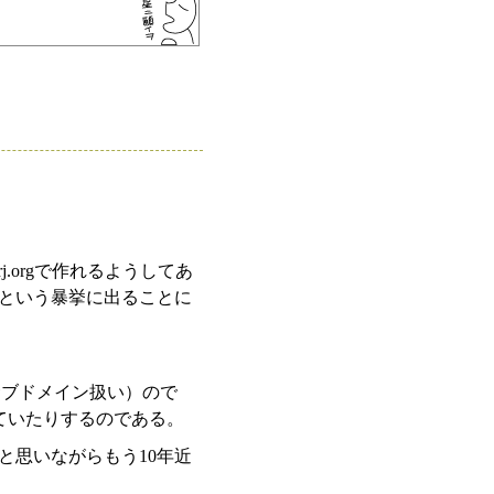
j.orgで作れるようしてあ
という暴挙に出ることに
orgのサブドメイン扱い）ので
かけていたりするのである。
と思いながらもう10年近