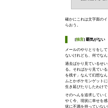
確かにこれは文字面のイ
らおう。
[
独言
] 覇気がない
メールのやりとりをして
ないけれども、何でなん
過去ばかり見ているせい
る。そればかり見ている
を残す」なんて幻想なん
ムとかポケモンゲットに
生き延びたりしたわけで
そのへんを追求していく
やく今、現状に幸せを感
状に不満を持っていない