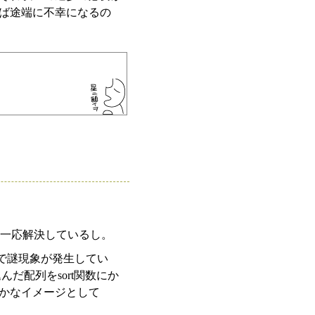
ば途端に不幸になるの
。一応解決しているし。
うで謎現象が発生してい
込んだ配列をsort関数にか
かなイメージとして