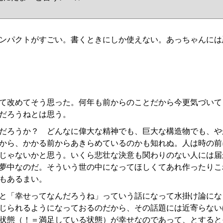
ンパクトがすごい。書くときにしか使えない。あっちゃんには
て改めてそう思った。何年も前からのことだから今更気づいて
だろうねとは思う。
だろうか？ どんなに偉大な精神でも、巨大な構造物でも、や
から、かかる前からあきらめているのかも知れぬ。人は時の前
じゃないかと思う。いくら悲壮な決意も関わりのない人には届
夢中なのだ。そういう世の中になってほしくてあれ作ったりこ
もあるまい。
と「幸せってなんだろうね」っていう話になって水掛け論にな
じられるようになっておるのだから、その話題には近寄らない
状態（！＝満足している状態）が幸せなのであって、とすると