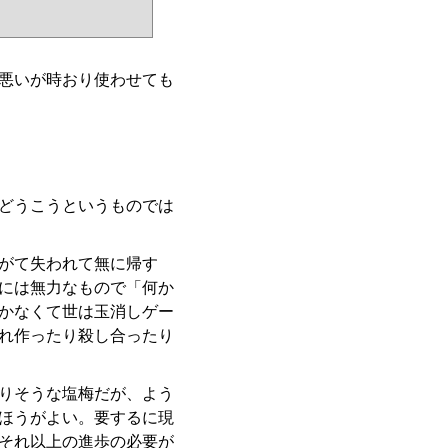
悪いが時おり使わせても
どうこうというものでは
がて失われて無に帰す
には無力なもので「何か
かなくて世は玉消しゲー
れ作ったり殺し合ったり
りそうな塩梅だが、よう
ほうがよい。要するに現
それ以上の進歩の必要が