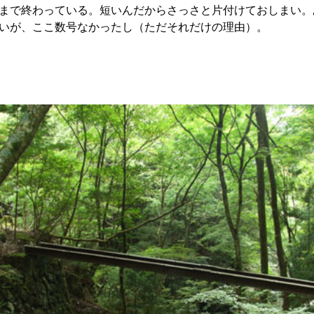
まで終わっている。短いんだからさっさと片付けておしまい。あ
いが、ここ数号なかったし（ただそれだけの理由）。