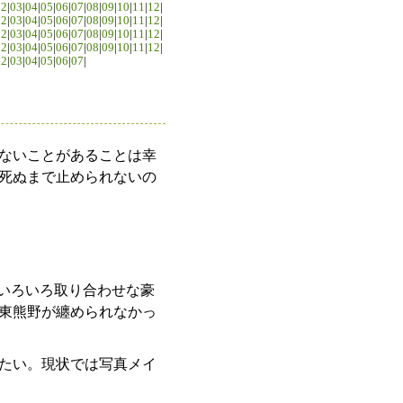
02
|
03
|
04
|
05
|
06
|
07
|
08
|
09
|
10
|
11
|
12
|
02
|
03
|
04
|
05
|
06
|
07
|
08
|
09
|
10
|
11
|
12
|
02
|
03
|
04
|
05
|
06
|
07
|
08
|
09
|
10
|
11
|
12
|
02
|
03
|
04
|
05
|
06
|
07
|
08
|
09
|
10
|
11
|
12
|
02
|
03
|
04
|
05
|
06
|
07
|
ないことがあることは幸
死ぬまで止められないの
のいろいろ取り合わせな豪
東熊野が纏められなかっ
たい。現状では写真メイ