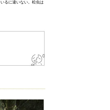
、いるに違いない。松虫は