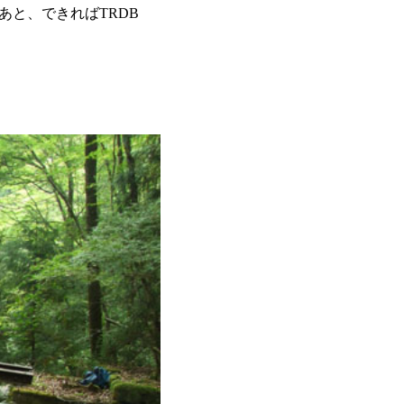
と、できればTRDB