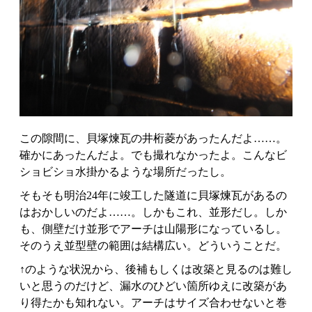
この隙間に、貝塚煉瓦の井桁菱があったんだよ……。
確かにあったんだよ。でも撮れなかったよ。こんなビ
ショビショ水掛かるような場所だったし。
そもそも明治24年に竣工した隧道に貝塚煉瓦があるの
はおかしいのだよ……。しかもこれ、並形だし。しか
も、側壁だけ並形でアーチは山陽形になっているし。
そのうえ並型壁の範囲は結構広い。どういうことだ。
↑のような状況から、後補もしくは改築と見るのは難し
いと思うのだけど、漏水のひどい箇所ゆえに改築があ
り得たかも知れない。アーチはサイズ合わせないと巻