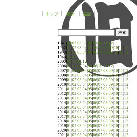
トップ
最新
追記
1941|
04
|
05
|
06
|
07
|
08
|
09
|
10
|
11
|
12
|
1942|
01
|
02
|
03
|
04
|
05
|
06
|
07
|
08
|
09
|
10
|
11
|
12
|
1943|
01
|
02
|
03
|
04
|
05
|
06
|
07
|
08
|
09
|
10
|
11
|
12
|
1944|
01
|
02
|
2005|
09
|
10
|
11
|
12
|
2006|
01
|
02
|
03
|
04
|
05
|
06
|
10
|
11
|
12
|
2007|
01
|
02
|
03
|
04
|
05
|
06
|
07
|
08
|
09
|
10
|
11
|
12
|
2008|
01
|
02
|
03
|
04
|
05
|
06
|
07
|
08
|
09
|
10
|
11
|
12
|
2009|
01
|
02
|
03
|
04
|
05
|
06
|
07
|
08
|
09
|
10
|
11
|
12
|
2010|
01
|
02
|
03
|
04
|
05
|
06
|
07
|
08
|
09
|
10
|
11
|
12
|
2011|
01
|
02
|
03
|
04
|
05
|
06
|
07
|
08
|
09
|
10
|
11
|
12
|
2012|
01
|
02
|
03
|
04
|
05
|
06
|
07
|
08
|
09
|
10
|
11
|
12
|
2013|
01
|
02
|
03
|
04
|
05
|
06
|
07
|
08
|
09
|
10
|
11
|
12
|
2014|
01
|
02
|
03
|
04
|
05
|
06
|
07
|
08
|
09
|
10
|
11
|
12
|
2015|
01
|
02
|
03
|
04
|
05
|
06
|
07
|
08
|
09
|
10
|
11
|
12
|
2016|
01
|
02
|
03
|
04
|
05
|
06
|
07
|
08
|
09
|
10
|
11
|
12
|
2017|
01
|
02
|
03
|
04
|
05
|
06
|
07
|
08
|
09
|
10
|
11
|
12
|
2018|
01
|
02
|
03
|
04
|
05
|
06
|
07
|
08
|
09
|
10
|
11
|
12
|
2019|
01
|
02
|
03
|
04
|
05
|
06
|
07
|
08
|
09
|
10
|
11
|
12
|
2020|
01
|
02
|
03
|
04
|
05
|
06
|
07
|
08
|
09
|
10
|
11
|
12
|
2021|
01
|
02
|
03
|
04
|
05
|
06
|
07
|
08
|
09
|
10
|
11
|
12
|