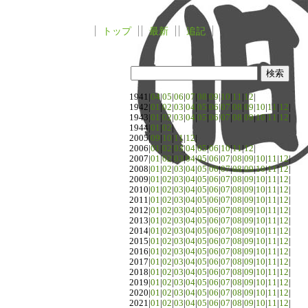
トップ
最新
追記
1941|
04
|
05
|
06
|
07
|
08
|
09
|
10
|
11
|
12
|
1942|
01
|
02
|
03
|
04
|
05
|
06
|
07
|
08
|
09
|
10
|
11
|
12
|
1943|
01
|
02
|
03
|
04
|
05
|
06
|
07
|
08
|
09
|
10
|
11
|
12
|
1944|
01
|
02
|
2005|
09
|
10
|
11
|
12
|
2006|
01
|
02
|
03
|
04
|
05
|
06
|
10
|
11
|
12
|
2007|
01
|
02
|
03
|
04
|
05
|
06
|
07
|
08
|
09
|
10
|
11
|
12
|
2008|
01
|
02
|
03
|
04
|
05
|
06
|
07
|
08
|
09
|
10
|
11
|
12
|
2009|
01
|
02
|
03
|
04
|
05
|
06
|
07
|
08
|
09
|
10
|
11
|
12
|
2010|
01
|
02
|
03
|
04
|
05
|
06
|
07
|
08
|
09
|
10
|
11
|
12
|
2011|
01
|
02
|
03
|
04
|
05
|
06
|
07
|
08
|
09
|
10
|
11
|
12
|
2012|
01
|
02
|
03
|
04
|
05
|
06
|
07
|
08
|
09
|
10
|
11
|
12
|
2013|
01
|
02
|
03
|
04
|
05
|
06
|
07
|
08
|
09
|
10
|
11
|
12
|
2014|
01
|
02
|
03
|
04
|
05
|
06
|
07
|
08
|
09
|
10
|
11
|
12
|
2015|
01
|
02
|
03
|
04
|
05
|
06
|
07
|
08
|
09
|
10
|
11
|
12
|
2016|
01
|
02
|
03
|
04
|
05
|
06
|
07
|
08
|
09
|
10
|
11
|
12
|
2017|
01
|
02
|
03
|
04
|
05
|
06
|
07
|
08
|
09
|
10
|
11
|
12
|
2018|
01
|
02
|
03
|
04
|
05
|
06
|
07
|
08
|
09
|
10
|
11
|
12
|
2019|
01
|
02
|
03
|
04
|
05
|
06
|
07
|
08
|
09
|
10
|
11
|
12
|
2020|
01
|
02
|
03
|
04
|
05
|
06
|
07
|
08
|
09
|
10
|
11
|
12
|
2021|
01
|
02
|
03
|
04
|
05
|
06
|
07
|
08
|
09
|
10
|
11
|
12
|