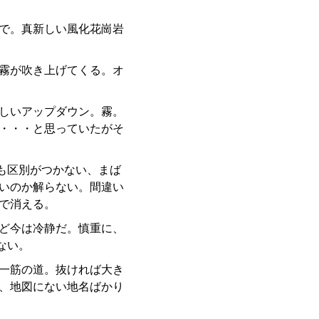
まで。真新しい風化花崗岩
霧が吹き上げてくる。オ
しいアップダウン。霧。
・・・と思っていたがそ
も区別がつかない、まば
いのか解らない。間違い
で消える。
ど今は冷静だ。慎重に、
ない。
一筋の道。抜ければ大き
、地図にない地名ばかり