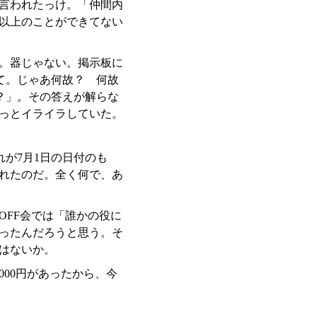
言われたっけ。「仲間内
以上のことができてない
。器じゃない。掲示板に
くて。じゃあ何故？ 何故
い？」。その答えが解らな
っとイライラしていた。
れが7月1日の日付のも
れたのだ。全く何で、あ
FF会では「誰かの役に
ったんだろうと思う。そ
はないか。
000円があったから、今