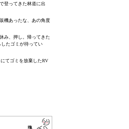
で登ってきた林道に出
販機あったな、あの角度
、休み、押し。帰ってきた
らしたゴミが待ってい
茨川にてゴミを放棄したRV