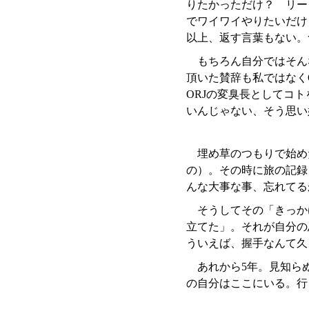
りたかっただけ？ リー
でワイワイやりたいだけ
以上、返す言葉もない。
もちろん自分ではそん
頂いた賛辞も私ではなく
ORJの変臭長としてコ
いんじゃない、そう思い
埋め草のつもりで始めた
の）。その時に旅の記録
んな大事な事、忘れてるかな
そうしてその「きっかけ
立てた」。それが自分の
ういえば、握手なんて久
あれから5年。見知らぬ
の自分はここにいる。行