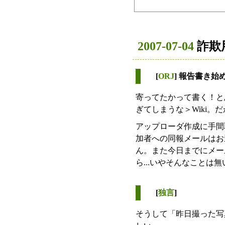
2007-07-04
詐欺
[
ORJ
] 報告書き始
寄ってたかって書く！と
ぎてしまうな＞Wiki。
アップローダ作成に手間
加者への同報メールはお
ん。また今日までにメー
ら...いやそんなことは
[
独言
]
そうして「昨日撮った写真