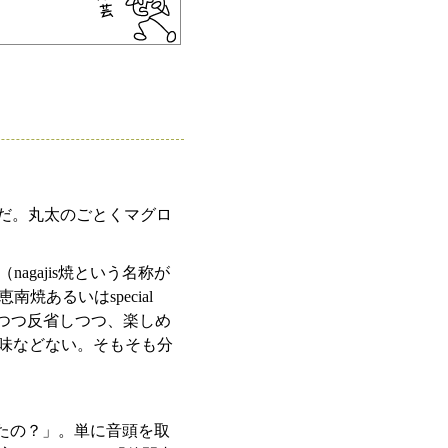
だ。丸太のごとくマグロ
gajis焼という名称が
あるいはspecial
芻しつつ反省しつつ、楽しめ
意味などない。そもそも分
ったの？」。単に音頭を取