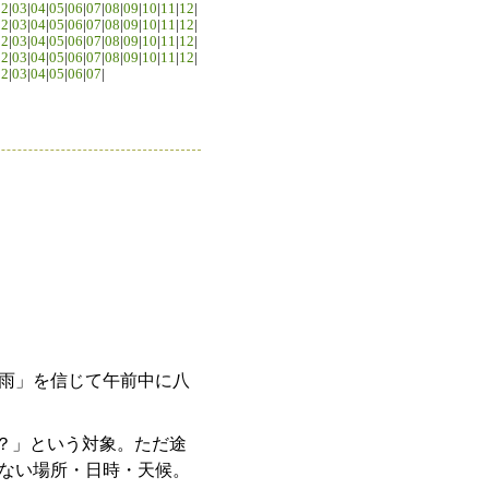
02
|
03
|
04
|
05
|
06
|
07
|
08
|
09
|
10
|
11
|
12
|
02
|
03
|
04
|
05
|
06
|
07
|
08
|
09
|
10
|
11
|
12
|
02
|
03
|
04
|
05
|
06
|
07
|
08
|
09
|
10
|
11
|
12
|
02
|
03
|
04
|
05
|
06
|
07
|
08
|
09
|
10
|
11
|
12
|
02
|
03
|
04
|
05
|
06
|
07
|
。
雨」を信じて午前中に八
たけ？」という対象。ただ途
ない場所・日時・天候。