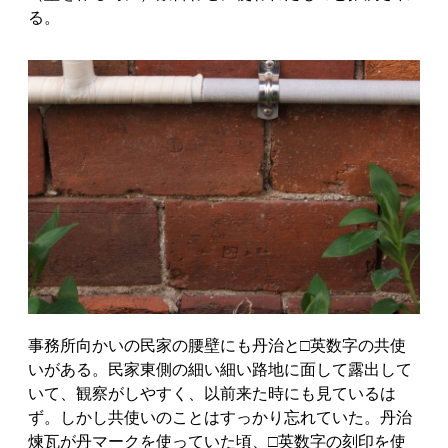
る。
事務所向かいの民家の腰壁にも丹治と□英数字の共使
いがある。民家東側の細い細い路地に面して露出して
いて、観察がしやすく、以前来た時にも見ているは
ず。しかし共使いのことはすっかり忘れていた。丹治
煉瓦が丹マークを使っていた頃、□英数字の刻印を使