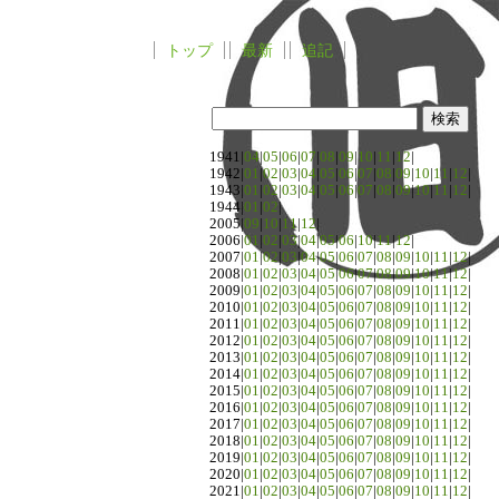
トップ
最新
追記
1941|
04
|
05
|
06
|
07
|
08
|
09
|
10
|
11
|
12
|
1942|
01
|
02
|
03
|
04
|
05
|
06
|
07
|
08
|
09
|
10
|
11
|
12
|
1943|
01
|
02
|
03
|
04
|
05
|
06
|
07
|
08
|
09
|
10
|
11
|
12
|
1944|
01
|
02
|
2005|
09
|
10
|
11
|
12
|
2006|
01
|
02
|
03
|
04
|
05
|
06
|
10
|
11
|
12
|
2007|
01
|
02
|
03
|
04
|
05
|
06
|
07
|
08
|
09
|
10
|
11
|
12
|
2008|
01
|
02
|
03
|
04
|
05
|
06
|
07
|
08
|
09
|
10
|
11
|
12
|
2009|
01
|
02
|
03
|
04
|
05
|
06
|
07
|
08
|
09
|
10
|
11
|
12
|
2010|
01
|
02
|
03
|
04
|
05
|
06
|
07
|
08
|
09
|
10
|
11
|
12
|
2011|
01
|
02
|
03
|
04
|
05
|
06
|
07
|
08
|
09
|
10
|
11
|
12
|
2012|
01
|
02
|
03
|
04
|
05
|
06
|
07
|
08
|
09
|
10
|
11
|
12
|
2013|
01
|
02
|
03
|
04
|
05
|
06
|
07
|
08
|
09
|
10
|
11
|
12
|
2014|
01
|
02
|
03
|
04
|
05
|
06
|
07
|
08
|
09
|
10
|
11
|
12
|
2015|
01
|
02
|
03
|
04
|
05
|
06
|
07
|
08
|
09
|
10
|
11
|
12
|
2016|
01
|
02
|
03
|
04
|
05
|
06
|
07
|
08
|
09
|
10
|
11
|
12
|
2017|
01
|
02
|
03
|
04
|
05
|
06
|
07
|
08
|
09
|
10
|
11
|
12
|
2018|
01
|
02
|
03
|
04
|
05
|
06
|
07
|
08
|
09
|
10
|
11
|
12
|
2019|
01
|
02
|
03
|
04
|
05
|
06
|
07
|
08
|
09
|
10
|
11
|
12
|
2020|
01
|
02
|
03
|
04
|
05
|
06
|
07
|
08
|
09
|
10
|
11
|
12
|
2021|
01
|
02
|
03
|
04
|
05
|
06
|
07
|
08
|
09
|
10
|
11
|
12
|