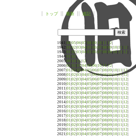
トップ
最新
追記
1941|
04
|
05
|
06
|
07
|
08
|
09
|
10
|
11
|
12
|
1942|
01
|
02
|
03
|
04
|
05
|
06
|
07
|
08
|
09
|
10
|
11
|
12
|
1943|
01
|
02
|
03
|
04
|
05
|
06
|
07
|
08
|
09
|
10
|
11
|
12
|
1944|
01
|
02
|
2005|
09
|
10
|
11
|
12
|
2006|
01
|
02
|
03
|
04
|
05
|
06
|
10
|
11
|
12
|
2007|
01
|
02
|
03
|
04
|
05
|
06
|
07
|
08
|
09
|
10
|
11
|
12
|
2008|
01
|
02
|
03
|
04
|
05
|
06
|
07
|
08
|
09
|
10
|
11
|
12
|
2009|
01
|
02
|
03
|
04
|
05
|
06
|
07
|
08
|
09
|
10
|
11
|
12
|
2010|
01
|
02
|
03
|
04
|
05
|
06
|
07
|
08
|
09
|
10
|
11
|
12
|
2011|
01
|
02
|
03
|
04
|
05
|
06
|
07
|
08
|
09
|
10
|
11
|
12
|
2012|
01
|
02
|
03
|
04
|
05
|
06
|
07
|
08
|
09
|
10
|
11
|
12
|
2013|
01
|
02
|
03
|
04
|
05
|
06
|
07
|
08
|
09
|
10
|
11
|
12
|
2014|
01
|
02
|
03
|
04
|
05
|
06
|
07
|
08
|
09
|
10
|
11
|
12
|
2015|
01
|
02
|
03
|
04
|
05
|
06
|
07
|
08
|
09
|
10
|
11
|
12
|
2016|
01
|
02
|
03
|
04
|
05
|
06
|
07
|
08
|
09
|
10
|
11
|
12
|
2017|
01
|
02
|
03
|
04
|
05
|
06
|
07
|
08
|
09
|
10
|
11
|
12
|
2018|
01
|
02
|
03
|
04
|
05
|
06
|
07
|
08
|
09
|
10
|
11
|
12
|
2019|
01
|
02
|
03
|
04
|
05
|
06
|
07
|
08
|
09
|
10
|
11
|
12
|
2020|
01
|
02
|
03
|
04
|
05
|
06
|
07
|
08
|
09
|
10
|
11
|
12
|
2021|
01
|
02
|
03
|
04
|
05
|
06
|
07
|
08
|
09
|
10
|
11
|
12
|