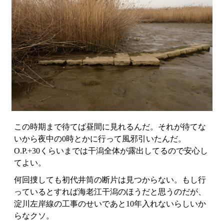
この時期まで待てば昼間に見れるんだ。それが待てな
いから夜中の0時とかに行って風邪引いたんだ。
O.P.+30くらいまでは干潟全体が露出してるので安心し
てよい。
何回捜しても初代井筒の断片は見つからない。もし行
っているとすれば海老江干潟のほうだと思うのだが、
淀川左岸線の工事のせいであと10年入れないらしいか
らなクソ。