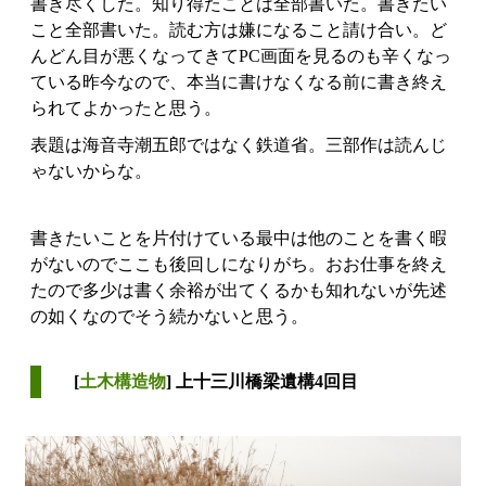
書き尽くした。知り得たことは全部書いた。書きたい
こと全部書いた。読む方は嫌になること請け合い。ど
んどん目が悪くなってきてPC画面を見るのも辛くなっ
ている昨今なので、本当に書けなくなる前に書き終え
られてよかったと思う。
表題は海音寺潮五郎ではなく鉄道省。三部作は読んじ
ゃないからな。
書きたいことを片付けている最中は他のことを書く暇
がないのでここも後回しになりがち。おお仕事を終え
たので多少は書く余裕が出てくるかも知れないが先述
の如くなのでそう続かないと思う。
[
土木構造物
] 上十三川橋梁遺構4回目