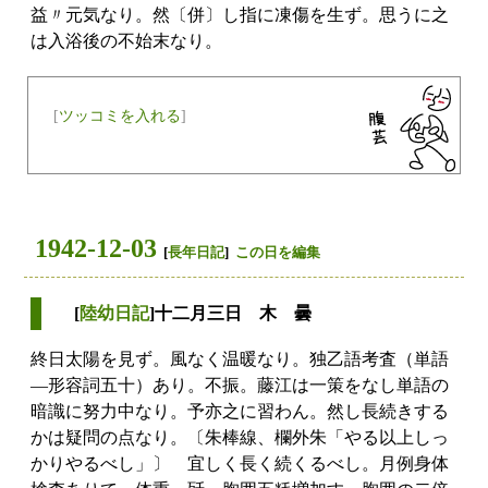
益〃元気なり。然〔併〕し指に凍傷を生ず。思うに之
は入浴後の不始末なり。
[
ツッコミを入れる
]
1942-12-03
[
長年日記
]
この日を編集
[
陸幼日記
]十二月三日 木 曇
終日太陽を見ず。風なく温暖なり。独乙語考査（単語
―形容詞五十）あり。不振。藤江は一策をなし単語の
暗識に努力中なり。予亦之に習わん。然し長続きする
かは疑問の点なり。〔朱棒線、欄外朱「やる以上しっ
かりやるべし」〕 宜しく長く続くるべし。月例身体