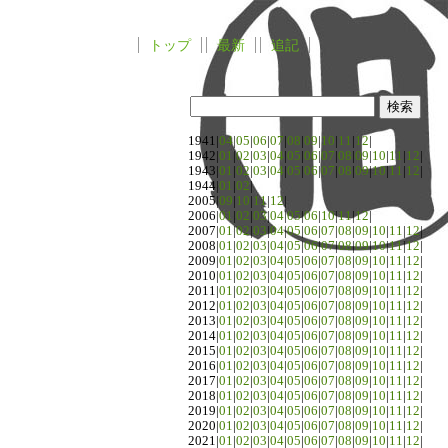
トップ
最新
追記
1941|
04
|
05
|
06
|
07
|
08
|
09
|
10
|
11
|
12
|
1942|
01
|
02
|
03
|
04
|
05
|
06
|
07
|
08
|
09
|
10
|
11
|
12
|
1943|
01
|
02
|
03
|
04
|
05
|
06
|
07
|
08
|
09
|
10
|
11
|
12
|
1944|
01
|
02
|
2005|
09
|
10
|
11
|
12
|
2006|
01
|
02
|
03
|
04
|
05
|
06
|
10
|
11
|
12
|
2007|
01
|
02
|
03
|
04
|
05
|
06
|
07
|
08
|
09
|
10
|
11
|
12
|
2008|
01
|
02
|
03
|
04
|
05
|
06
|
07
|
08
|
09
|
10
|
11
|
12
|
2009|
01
|
02
|
03
|
04
|
05
|
06
|
07
|
08
|
09
|
10
|
11
|
12
|
2010|
01
|
02
|
03
|
04
|
05
|
06
|
07
|
08
|
09
|
10
|
11
|
12
|
2011|
01
|
02
|
03
|
04
|
05
|
06
|
07
|
08
|
09
|
10
|
11
|
12
|
2012|
01
|
02
|
03
|
04
|
05
|
06
|
07
|
08
|
09
|
10
|
11
|
12
|
2013|
01
|
02
|
03
|
04
|
05
|
06
|
07
|
08
|
09
|
10
|
11
|
12
|
2014|
01
|
02
|
03
|
04
|
05
|
06
|
07
|
08
|
09
|
10
|
11
|
12
|
2015|
01
|
02
|
03
|
04
|
05
|
06
|
07
|
08
|
09
|
10
|
11
|
12
|
2016|
01
|
02
|
03
|
04
|
05
|
06
|
07
|
08
|
09
|
10
|
11
|
12
|
2017|
01
|
02
|
03
|
04
|
05
|
06
|
07
|
08
|
09
|
10
|
11
|
12
|
2018|
01
|
02
|
03
|
04
|
05
|
06
|
07
|
08
|
09
|
10
|
11
|
12
|
2019|
01
|
02
|
03
|
04
|
05
|
06
|
07
|
08
|
09
|
10
|
11
|
12
|
2020|
01
|
02
|
03
|
04
|
05
|
06
|
07
|
08
|
09
|
10
|
11
|
12
|
2021|
01
|
02
|
03
|
04
|
05
|
06
|
07
|
08
|
09
|
10
|
11
|
12
|