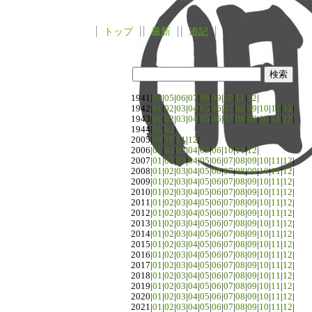
トップ
最新
追記
1941|
04
|
05
|
06
|
07
|
08
|
09
|
10
|
11
|
12
|
1942|
01
|
02
|
03
|
04
|
05
|
06
|
07
|
08
|
09
|
10
|
11
|
12
|
1943|
01
|
02
|
03
|
04
|
05
|
06
|
07
|
08
|
09
|
10
|
11
|
12
|
1944|
01
|
02
|
2005|
09
|
10
|
11
|
12
|
2006|
01
|
02
|
03
|
04
|
05
|
06
|
10
|
11
|
12
|
2007|
01
|
02
|
03
|
04
|
05
|
06
|
07
|
08
|
09
|
10
|
11
|
12
|
2008|
01
|
02
|
03
|
04
|
05
|
06
|
07
|
08
|
09
|
10
|
11
|
12
|
2009|
01
|
02
|
03
|
04
|
05
|
06
|
07
|
08
|
09
|
10
|
11
|
12
|
2010|
01
|
02
|
03
|
04
|
05
|
06
|
07
|
08
|
09
|
10
|
11
|
12
|
2011|
01
|
02
|
03
|
04
|
05
|
06
|
07
|
08
|
09
|
10
|
11
|
12
|
2012|
01
|
02
|
03
|
04
|
05
|
06
|
07
|
08
|
09
|
10
|
11
|
12
|
2013|
01
|
02
|
03
|
04
|
05
|
06
|
07
|
08
|
09
|
10
|
11
|
12
|
2014|
01
|
02
|
03
|
04
|
05
|
06
|
07
|
08
|
09
|
10
|
11
|
12
|
2015|
01
|
02
|
03
|
04
|
05
|
06
|
07
|
08
|
09
|
10
|
11
|
12
|
2016|
01
|
02
|
03
|
04
|
05
|
06
|
07
|
08
|
09
|
10
|
11
|
12
|
2017|
01
|
02
|
03
|
04
|
05
|
06
|
07
|
08
|
09
|
10
|
11
|
12
|
2018|
01
|
02
|
03
|
04
|
05
|
06
|
07
|
08
|
09
|
10
|
11
|
12
|
2019|
01
|
02
|
03
|
04
|
05
|
06
|
07
|
08
|
09
|
10
|
11
|
12
|
2020|
01
|
02
|
03
|
04
|
05
|
06
|
07
|
08
|
09
|
10
|
11
|
12
|
2021|
01
|
02
|
03
|
04
|
05
|
06
|
07
|
08
|
09
|
10
|
11
|
12
|