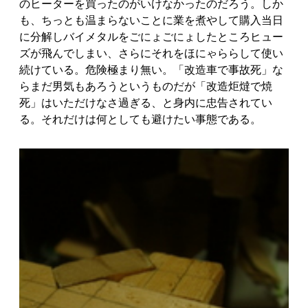
のヒーターを買ったのがいけなかったのだろう。しか
も、ちっとも温まらないことに業を煮やして購入当日
に分解しバイメタルをごにょごにょしたところヒュー
ズが飛んでしまい、さらにそれをほにゃららして使い
続けている。危険極まり無い。「改造車で事故死」な
らまだ男気もあろうというものだが「改造炬燵で焼
死」はいただけなさ過ぎる、と身内に忠告されてい
る。それだけは何としても避けたい事態である。