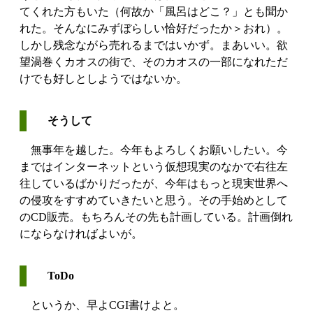
てくれた方もいた（何故か「風呂はどこ？」とも聞か
れた。そんなにみずぼらしい恰好だったか＞おれ）。
しかし残念ながら売れるまではいかず。まあいい。欲
望渦巻くカオスの街で、そのカオスの一部になれただ
けでも好しとしようではないか。
そうして
無事年を越した。今年もよろしくお願いしたい。今
まではインターネットという仮想現実のなかで右往左
往しているばかりだったが、今年はもっと現実世界へ
の侵攻をすすめていきたいと思う。その手始めとして
のCD販売。もちろんその先も計画している。計画倒れ
にならなければよいが。
ToDo
というか、早よCGI書けよと。