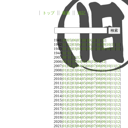
トップ
最新
追記
1941|
04
|
05
|
06
|
07
|
08
|
09
|
10
|
11
|
12
|
1942|
01
|
02
|
03
|
04
|
05
|
06
|
07
|
08
|
09
|
10
|
11
|
12
|
1943|
01
|
02
|
03
|
04
|
05
|
06
|
07
|
08
|
09
|
10
|
11
|
12
|
1944|
01
|
02
|
2005|
09
|
10
|
11
|
12
|
2006|
01
|
02
|
03
|
04
|
05
|
06
|
10
|
11
|
12
|
2007|
01
|
02
|
03
|
04
|
05
|
06
|
07
|
08
|
09
|
10
|
11
|
12
|
2008|
01
|
02
|
03
|
04
|
05
|
06
|
07
|
08
|
09
|
10
|
11
|
12
|
2009|
01
|
02
|
03
|
04
|
05
|
06
|
07
|
08
|
09
|
10
|
11
|
12
|
2010|
01
|
02
|
03
|
04
|
05
|
06
|
07
|
08
|
09
|
10
|
11
|
12
|
2011|
01
|
02
|
03
|
04
|
05
|
06
|
07
|
08
|
09
|
10
|
11
|
12
|
2012|
01
|
02
|
03
|
04
|
05
|
06
|
07
|
08
|
09
|
10
|
11
|
12
|
2013|
01
|
02
|
03
|
04
|
05
|
06
|
07
|
08
|
09
|
10
|
11
|
12
|
2014|
01
|
02
|
03
|
04
|
05
|
06
|
07
|
08
|
09
|
10
|
11
|
12
|
2015|
01
|
02
|
03
|
04
|
05
|
06
|
07
|
08
|
09
|
10
|
11
|
12
|
2016|
01
|
02
|
03
|
04
|
05
|
06
|
07
|
08
|
09
|
10
|
11
|
12
|
2017|
01
|
02
|
03
|
04
|
05
|
06
|
07
|
08
|
09
|
10
|
11
|
12
|
2018|
01
|
02
|
03
|
04
|
05
|
06
|
07
|
08
|
09
|
10
|
11
|
12
|
2019|
01
|
02
|
03
|
04
|
05
|
06
|
07
|
08
|
09
|
10
|
11
|
12
|
2020|
01
|
02
|
03
|
04
|
05
|
06
|
07
|
08
|
09
|
10
|
11
|
12
|
2021|
01
|
02
|
03
|
04
|
05
|
06
|
07
|
08
|
09
|
10
|
11
|
12
|