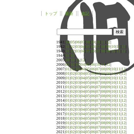
トップ
最新
追記
1941|
04
|
05
|
06
|
07
|
08
|
09
|
10
|
11
|
12
|
1942|
01
|
02
|
03
|
04
|
05
|
06
|
07
|
08
|
09
|
10
|
11
|
12
|
1943|
01
|
02
|
03
|
04
|
05
|
06
|
07
|
08
|
09
|
10
|
11
|
12
|
1944|
01
|
02
|
2005|
09
|
10
|
11
|
12
|
2006|
01
|
02
|
03
|
04
|
05
|
06
|
10
|
11
|
12
|
2007|
01
|
02
|
03
|
04
|
05
|
06
|
07
|
08
|
09
|
10
|
11
|
12
|
2008|
01
|
02
|
03
|
04
|
05
|
06
|
07
|
08
|
09
|
10
|
11
|
12
|
2009|
01
|
02
|
03
|
04
|
05
|
06
|
07
|
08
|
09
|
10
|
11
|
12
|
2010|
01
|
02
|
03
|
04
|
05
|
06
|
07
|
08
|
09
|
10
|
11
|
12
|
2011|
01
|
02
|
03
|
04
|
05
|
06
|
07
|
08
|
09
|
10
|
11
|
12
|
2012|
01
|
02
|
03
|
04
|
05
|
06
|
07
|
08
|
09
|
10
|
11
|
12
|
2013|
01
|
02
|
03
|
04
|
05
|
06
|
07
|
08
|
09
|
10
|
11
|
12
|
2014|
01
|
02
|
03
|
04
|
05
|
06
|
07
|
08
|
09
|
10
|
11
|
12
|
2015|
01
|
02
|
03
|
04
|
05
|
06
|
07
|
08
|
09
|
10
|
11
|
12
|
2016|
01
|
02
|
03
|
04
|
05
|
06
|
07
|
08
|
09
|
10
|
11
|
12
|
2017|
01
|
02
|
03
|
04
|
05
|
06
|
07
|
08
|
09
|
10
|
11
|
12
|
2018|
01
|
02
|
03
|
04
|
05
|
06
|
07
|
08
|
09
|
10
|
11
|
12
|
2019|
01
|
02
|
03
|
04
|
05
|
06
|
07
|
08
|
09
|
10
|
11
|
12
|
2020|
01
|
02
|
03
|
04
|
05
|
06
|
07
|
08
|
09
|
10
|
11
|
12
|
2021|
01
|
02
|
03
|
04
|
05
|
06
|
07
|
08
|
09
|
10
|
11
|
12
|