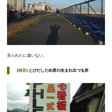
見られたに違いない。
[
独言
] とびだしだめ君の生まれ出づる所