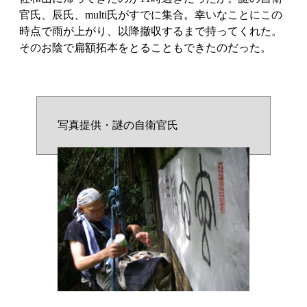
官氏、辰氏、multi氏がすでに集合。幸いなことにこの
時点で雨が上がり、以降撤収するまで持ってくれた。
そのお陰で扁額拓本をとることもできたのだった。
写真提供・謎の自衛官氏