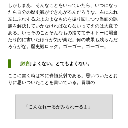
しかしまあ、そんなことをいっていたら、いつになっ
たら自分の歴史観ができあがるんだろうな。右にふれ
左にふれするぶよぶよなものを振り回しつつ当面の課
題を解決していかなければならないってえのは大変で
ある。いっそのことそんなもの捨ててテキトーに場当
たり的に書いたほうが気が楽だ。何の成果も残らんだ
ろうがな。歴史観ロック。ゴーゴー。ゴーゴー。
[
独言
] よくない。とてもよくない。
ここに書く時は常に脊髄反射である。思いついたとお
りに思いついたことを書いている。冒頭の
「こんなれーるがみられーるよ」