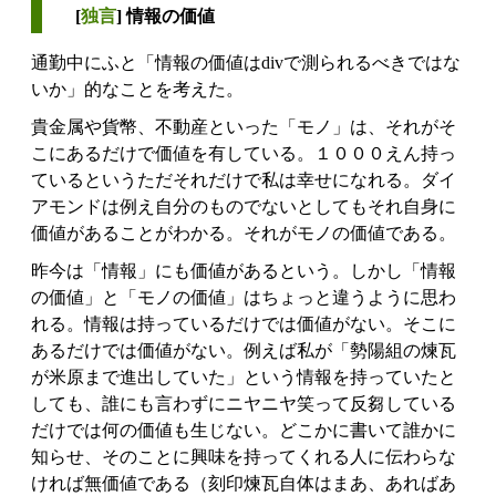
[
独言
] 情報の価値
通勤中にふと「情報の価値はdivで測られるべきではな
いか」的なことを考えた。
貴金属や貨幣、不動産といった「モノ」は、それがそ
こにあるだけで価値を有している。１０００えん持っ
ているというただそれだけで私は幸せになれる。ダイ
アモンドは例え自分のものでないとしてもそれ自身に
価値があることがわかる。それがモノの価値である。
昨今は「情報」にも価値があるという。しかし「情報
の価値」と「モノの価値」はちょっと違うように思わ
れる。情報は持っているだけでは価値がない。そこに
あるだけでは価値がない。例えば私が「勢陽組の煉瓦
が米原まで進出していた」という情報を持っていたと
しても、誰にも言わずにニヤニヤ笑って反芻している
だけでは何の価値も生じない。どこかに書いて誰かに
知らせ、そのことに興味を持ってくれる人に伝わらな
ければ無価値である（刻印煉瓦自体はまあ、あればあ