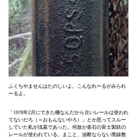
ふくちやませんはたのしいよ。こんなれーるがみられ
ーるよ。
「1978年2月にできた柵なんだから古いレールは使われ
てないだろ（＝おもんないやろ）」とか思ってスルー
していた私が浅墓であった。何故か釜石の富士製鉄の
レールが使われている。まこと、油断ならない廃線敷