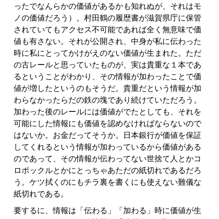
ったでなんらかの価値があるかも知れぬが、それはモ
ノの価値だろう）。村田鶴の履歴書が滋賀県庁に保管
されていてもアクセス不可能であれば全く無意味で価
値も有さない。それが公開され、中身が私に伝わった
時に私にとってかけがえのない価値が生まれた。ただ
の古レールと思っていたものが、実は貴重な１本であ
るということがわかり、その情報が加わったことで価
値が増したというのもそうだ。貴重だという情報が加
わらなかったらだの鉄の塊であり続けていただろう。
加わった後のレールには価値がでたとしても、それを
可能にした情報にも価値を認めなければならないので
はないか。お金だってそうか。日本銀行が価値を保証
してくれるという情報が加わっているから価値がある
のであって、その情報が伝わってない世捨て人とかコ
ロポックルとかにとっちゃあただの紙切れであるだろ
う。ケツ拭くのにもチラ裏を書くにも使えない難儀な
紙切れである。
要するに、情報は「伝わる」「加わる」時に価値が生