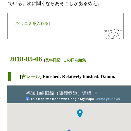
でいる。次に聞くならあそこしかあるめえ。
[
ツッコミを入れる
]
2018-05-06
[
長年日記
]
この日を編集
[
古レール
] Finished. Relatively finished. Damm.