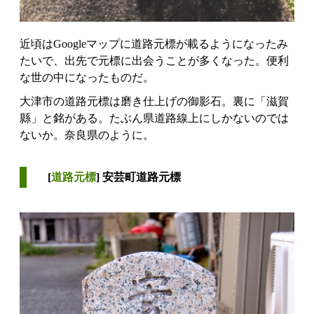
近頃はGoogleマップに道路元標が載るようになったみ
たいで、出先で元標に出会うことが多くなった。便利
な世の中になったものだ。
大津市の道路元標は磨き仕上げの御影石。裏に「滋賀
縣」と銘がある。たぶん県道路線上にしかないのでは
ないか。奈良県のように。
[
道路元標
] 安芸町道路元標