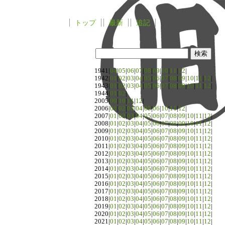
トップ
最新
追記
1941|
04
|
05
|
06
|
07
|
08
|
09
|
10
|
11
|
12
|
1942|
01
|
02
|
03
|
04
|
05
|
06
|
07
|
08
|
09
|
10
|
11
|
12
|
1943|
01
|
02
|
03
|
04
|
05
|
06
|
07
|
08
|
09
|
10
|
11
|
12
|
1944|
01
|
02
|
2005|
09
|
10
|
11
|
12
|
2006|
01
|
02
|
03
|
04
|
05
|
06
|
10
|
11
|
12
|
2007|
01
|
02
|
03
|
04
|
05
|
06
|
07
|
08
|
09
|
10
|
11
|
12
|
2008|
01
|
02
|
03
|
04
|
05
|
06
|
07
|
08
|
09
|
10
|
11
|
12
|
2009|
01
|
02
|
03
|
04
|
05
|
06
|
07
|
08
|
09
|
10
|
11
|
12
|
2010|
01
|
02
|
03
|
04
|
05
|
06
|
07
|
08
|
09
|
10
|
11
|
12
|
2011|
01
|
02
|
03
|
04
|
05
|
06
|
07
|
08
|
09
|
10
|
11
|
12
|
2012|
01
|
02
|
03
|
04
|
05
|
06
|
07
|
08
|
09
|
10
|
11
|
12
|
2013|
01
|
02
|
03
|
04
|
05
|
06
|
07
|
08
|
09
|
10
|
11
|
12
|
2014|
01
|
02
|
03
|
04
|
05
|
06
|
07
|
08
|
09
|
10
|
11
|
12
|
2015|
01
|
02
|
03
|
04
|
05
|
06
|
07
|
08
|
09
|
10
|
11
|
12
|
2016|
01
|
02
|
03
|
04
|
05
|
06
|
07
|
08
|
09
|
10
|
11
|
12
|
2017|
01
|
02
|
03
|
04
|
05
|
06
|
07
|
08
|
09
|
10
|
11
|
12
|
2018|
01
|
02
|
03
|
04
|
05
|
06
|
07
|
08
|
09
|
10
|
11
|
12
|
2019|
01
|
02
|
03
|
04
|
05
|
06
|
07
|
08
|
09
|
10
|
11
|
12
|
2020|
01
|
02
|
03
|
04
|
05
|
06
|
07
|
08
|
09
|
10
|
11
|
12
|
2021|
01
|
02
|
03
|
04
|
05
|
06
|
07
|
08
|
09
|
10
|
11
|
12
|