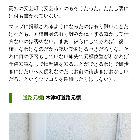
高知の安芸町（安芸市）のもそうだった。ただし裏に
は何も書かれていない。
マップに掲載されるようになったのは有り難いことだ
けれども、元標自身の有り難みが低下する気がして仕
方ないのは否めない。まあ、彼らにしてみれば「復
権」なわけなのだから祝いであげるべきだろうな。そ
れに何の予習もしていない旅先で元標位置がわかれば
予備知識なしで旧幹線を知ることができるわけで街歩
きにはたいへん便利なのだ（お前の街歩きはおかしい
だろ、というツッコミを期待したりはしない）。
[
道路元標
] 木津町道路元標