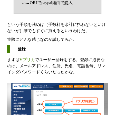
い→ORJでpaypal経由で購入
という手順を踏めば（
手数料を余計に払わないといけ
ないが
）誰でもすぐに買えるというわけだ。
実際にどんな感じなのか試してみた。
登録
まずは
Vプリカ
でユーザー登録をする。登録に必要な
のは、メールアドレス、住所、氏名、電話番号、リマ
インダパスワードくらいだったかな。