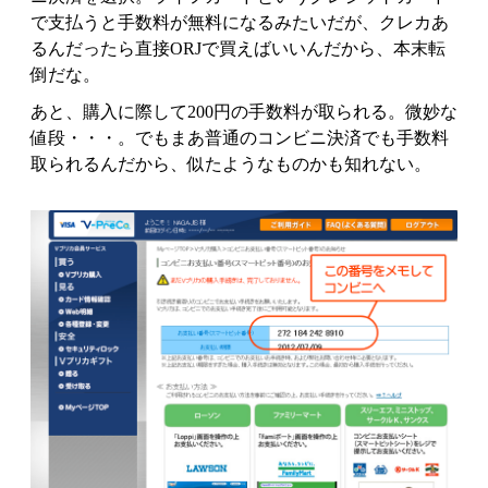
で支払うと手数料が無料になるみたいだが、クレカあ
るんだったら直接ORJで買えばいいんだから、本末転
倒だな。
あと、
購入に際して200円の手数料が取られる
。微妙な
値段・・・。でもまあ普通のコンビニ決済でも手数料
取られるんだから、似たようなものかも知れない。