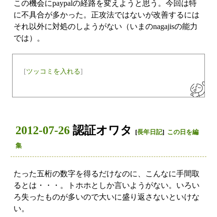
この機会にpaypalの経路を変えようと思う。今回は特
に不具合が多かった。正攻法ではないが改善するには
それ以外に対処のしようがない（いまのnagajisの能力
では）。
[
ツッコミを入れる
]
2012-07-26
認証オワタ
[
長年日記
]
この日を編
集
たった五桁の数字を得るだけなのに、こんなに手間取
るとは・・・。トホホとしか言いようがない。いろい
ろ失ったものが多いので大いに盛り返さないといけな
い。