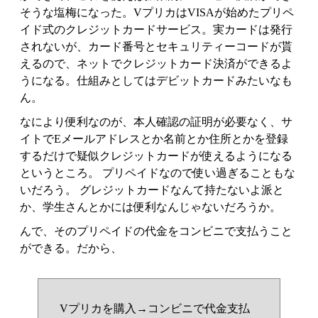
そうな塩梅になった。VプリカはVISAが始めたプリペ
イド式のクレジットカードサービス。実カードは発行
されないが、カード番号とセキュリティーコードが貰
えるので、ネットでクレジットカード決済ができるよ
うになる。仕組みとしてはデビットカードみたいなも
ん。
なにより便利なのが、本人確認の証明が必要なく、サ
イトでEメールアドレスとか名前とか住所とかを登録
するだけで疑似クレジットカードが使えるようになる
というところ。 プリペイドなので使い過ぎることもな
いだろう。 グレジットカードなんて持たないよ派と
か、学生さんとかには便利なんじゃないだろうか。
んで、そのプリペイドの代金をコンビニで支払うこと
ができる。だから、
Vプリカを購入→コンビニで代金支払