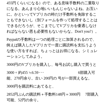
455円くらいになる）ので、ある意味手数料の二重取り
になる。あんまり心地いいもんじゃないよね。お互い
に。かといってVプリカの時だけ手数料を免除するこ
ともできないし（別フォームを作って処理することは
できるだろうが、そこまでしてVプリカを優遇しなけ
ればならない恩も必要性もないからな。Don't you?）。
Paypalの手数料は一つの処理ごとに加算されるので、
例えば購入したVプリカで一度に購読料を支払うよう
な使い方をすれば、ちょっとはお得になる。シミュレ
ーションしてみよう。
3000円のVプリカを購入し、毎号お試し購入で買うと
3000 ÷ 約455 ≒6.59･･･ 6部購入可
能、270円余り。古い 200円の 号が一部買えるな。
3000円を購読料にあてると、
2852円ぶんの購読料＋手数料148円＝3000円 7部購入
可能、52円の余り。