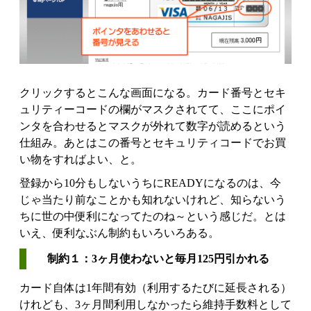
クリックするとこんな画面になる。カード番号とセキ
ュリティーコードの欄がマスクされてて、ここにポイ
ンタを合わせるとマスクが外れて数字が読めるという
仕組み。あとはこの番号とセキュリティコードでお買
い物をすればよい、と。
登録から10分もしないうちにREADYになるのは、今
じゃ当たり前なことかも知れないけれど、知らないう
ちに世の中便利になってたのね～という感じだ。とは
いえ、便利なぶん制約もいろいろある。
制約１：3ヶ月使わないと毎月125円引かれる
カード自体は1年間有効（利用するたびに延長される）
けれども、3ヶ月間利用しなかったら維持手数料として