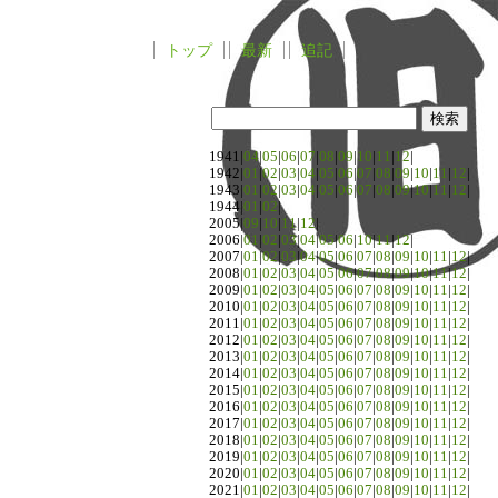
トップ
最新
追記
1941|
04
|
05
|
06
|
07
|
08
|
09
|
10
|
11
|
12
|
1942|
01
|
02
|
03
|
04
|
05
|
06
|
07
|
08
|
09
|
10
|
11
|
12
|
1943|
01
|
02
|
03
|
04
|
05
|
06
|
07
|
08
|
09
|
10
|
11
|
12
|
1944|
01
|
02
|
2005|
09
|
10
|
11
|
12
|
2006|
01
|
02
|
03
|
04
|
05
|
06
|
10
|
11
|
12
|
2007|
01
|
02
|
03
|
04
|
05
|
06
|
07
|
08
|
09
|
10
|
11
|
12
|
2008|
01
|
02
|
03
|
04
|
05
|
06
|
07
|
08
|
09
|
10
|
11
|
12
|
2009|
01
|
02
|
03
|
04
|
05
|
06
|
07
|
08
|
09
|
10
|
11
|
12
|
2010|
01
|
02
|
03
|
04
|
05
|
06
|
07
|
08
|
09
|
10
|
11
|
12
|
2011|
01
|
02
|
03
|
04
|
05
|
06
|
07
|
08
|
09
|
10
|
11
|
12
|
2012|
01
|
02
|
03
|
04
|
05
|
06
|
07
|
08
|
09
|
10
|
11
|
12
|
2013|
01
|
02
|
03
|
04
|
05
|
06
|
07
|
08
|
09
|
10
|
11
|
12
|
2014|
01
|
02
|
03
|
04
|
05
|
06
|
07
|
08
|
09
|
10
|
11
|
12
|
2015|
01
|
02
|
03
|
04
|
05
|
06
|
07
|
08
|
09
|
10
|
11
|
12
|
2016|
01
|
02
|
03
|
04
|
05
|
06
|
07
|
08
|
09
|
10
|
11
|
12
|
2017|
01
|
02
|
03
|
04
|
05
|
06
|
07
|
08
|
09
|
10
|
11
|
12
|
2018|
01
|
02
|
03
|
04
|
05
|
06
|
07
|
08
|
09
|
10
|
11
|
12
|
2019|
01
|
02
|
03
|
04
|
05
|
06
|
07
|
08
|
09
|
10
|
11
|
12
|
2020|
01
|
02
|
03
|
04
|
05
|
06
|
07
|
08
|
09
|
10
|
11
|
12
|
2021|
01
|
02
|
03
|
04
|
05
|
06
|
07
|
08
|
09
|
10
|
11
|
12
|