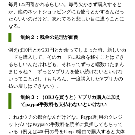
毎月125円引かれるらしい。毎号欠かさず購入すると
か、他のネットショッピングにも使うとかするんだっ
たらいいのだけど、忘れてると悲しい目に遭うことに
なる。
制約２：残金の処理が面倒
例えば10円とか231円とか余ってしまった時、新しいカ
ードを購入して、そのカードに残余を移すことはでき
るらしいんだけれども、それってずっと端数出たまん
まじゃね？ ずっとVプリカを使い続けないといけな
いってことだし（もちろん、一度購入したVプリカの
払い戻しはできない）。
制約３：（ORJを買うと）Vプリカ購入に加え
てpaypal手数料も支払わないといけない
これはウチの都合なんだけどな。Paypal利用のクレジ
ット払いはPaypalの手数料を読者に負担してもらって
いる（例えば400円の号をPaypal経由で購入すると大体