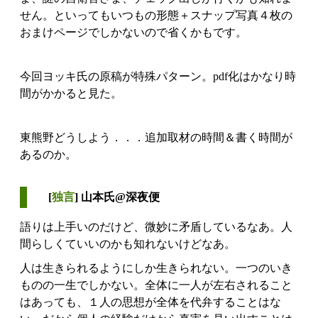
せん。といってもいつもの形態＋スナップ写真４枚の
おまけページでしかないので省くかもです。
今回ヨッキ氏の原稿が特殊パターン。pdf化はかなり時
間がかかると見た。
東熊野どうしよう．．．追加取材の時間＆書く時間が
あるのか。
[
独言
] 山本氏@深夜便
語りは上手いのだけど、微妙に矛盾しているなあ。人
間らしくていいのかも知れないけどなあ。
人は生きられるようにしか生きられない。一つのいき
ものの一生でしかない。全体に一人が左右されること
はあっても、１人の思想が全体を代弁することはな