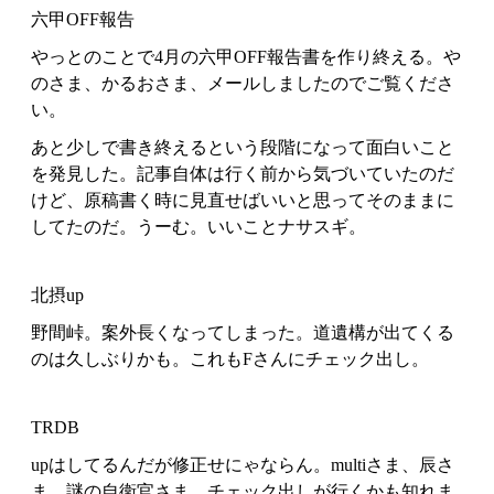
六甲OFF報告
やっとのことで4月の六甲OFF報告書を作り終える。や
のさま、かるおさま、メールしましたのでご覧くださ
い。
あと少しで書き終えるという段階になって面白いこと
を発見した。記事自体は行く前から気づいていたのだ
けど、原稿書く時に見直せばいいと思ってそのままに
してたのだ。うーむ。いいことナサスギ。
北摂up
野間峠。案外長くなってしまった。道遺構が出てくる
のは久しぶりかも。これもFさんにチェック出し。
TRDB
upはしてるんだが修正せにゃならん。multiさま、辰さ
ま、謎の自衛官さま、チェック出しが行くかも知れま