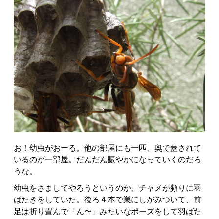
お！幼虫がおーる。他の部屋にも一匹、奥で蓋されて
いるのが一部屋。だんだん賑やかになっていくのだろ
うな。
幼虫をさましてやろうというのか、チャメが頻りに羽
ばたきをしていた。後ろ４本で巣にしがみついて、前
足は折り畳んで「ん〜」みたいなポーズをして羽ばた