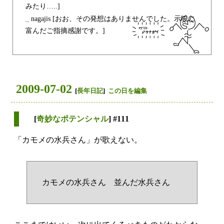
みたり…..]
_
nagajis
[おお、その発想はありませんでした。示唆に
富んだご指摘感謝です。]
2009-07-02
[
長年日記
]
この日を編集
[
奇妙なポテンシャル
] #111
「カモメの水兵さん」が歌えない。
カモメの水兵さん 並んだ水兵さん