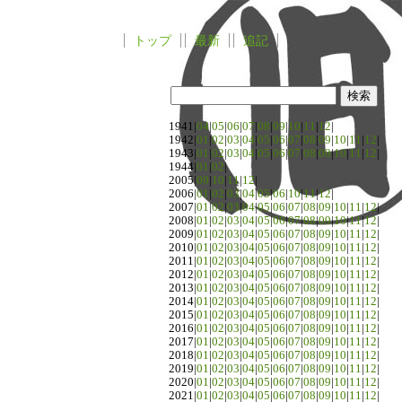
トップ
最新
追記
1941|
04
|
05
|
06
|
07
|
08
|
09
|
10
|
11
|
12
|
1942|
01
|
02
|
03
|
04
|
05
|
06
|
07
|
08
|
09
|
10
|
11
|
12
|
1943|
01
|
02
|
03
|
04
|
05
|
06
|
07
|
08
|
09
|
10
|
11
|
12
|
1944|
01
|
02
|
2005|
09
|
10
|
11
|
12
|
2006|
01
|
02
|
03
|
04
|
05
|
06
|
10
|
11
|
12
|
2007|
01
|
02
|
03
|
04
|
05
|
06
|
07
|
08
|
09
|
10
|
11
|
12
|
2008|
01
|
02
|
03
|
04
|
05
|
06
|
07
|
08
|
09
|
10
|
11
|
12
|
2009|
01
|
02
|
03
|
04
|
05
|
06
|
07
|
08
|
09
|
10
|
11
|
12
|
2010|
01
|
02
|
03
|
04
|
05
|
06
|
07
|
08
|
09
|
10
|
11
|
12
|
2011|
01
|
02
|
03
|
04
|
05
|
06
|
07
|
08
|
09
|
10
|
11
|
12
|
2012|
01
|
02
|
03
|
04
|
05
|
06
|
07
|
08
|
09
|
10
|
11
|
12
|
2013|
01
|
02
|
03
|
04
|
05
|
06
|
07
|
08
|
09
|
10
|
11
|
12
|
2014|
01
|
02
|
03
|
04
|
05
|
06
|
07
|
08
|
09
|
10
|
11
|
12
|
2015|
01
|
02
|
03
|
04
|
05
|
06
|
07
|
08
|
09
|
10
|
11
|
12
|
2016|
01
|
02
|
03
|
04
|
05
|
06
|
07
|
08
|
09
|
10
|
11
|
12
|
2017|
01
|
02
|
03
|
04
|
05
|
06
|
07
|
08
|
09
|
10
|
11
|
12
|
2018|
01
|
02
|
03
|
04
|
05
|
06
|
07
|
08
|
09
|
10
|
11
|
12
|
2019|
01
|
02
|
03
|
04
|
05
|
06
|
07
|
08
|
09
|
10
|
11
|
12
|
2020|
01
|
02
|
03
|
04
|
05
|
06
|
07
|
08
|
09
|
10
|
11
|
12
|
2021|
01
|
02
|
03
|
04
|
05
|
06
|
07
|
08
|
09
|
10
|
11
|
12
|