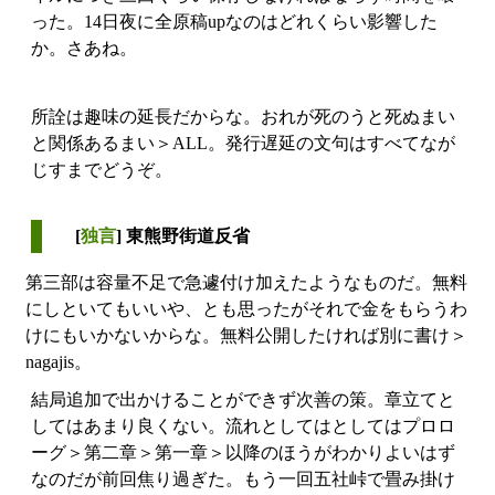
った。14日夜に全原稿upなのはどれくらい影響した
か。さあね。
所詮は趣味の延長だからな。おれが死のうと死ぬまい
と関係あるまい＞ALL。発行遅延の文句はすべてなが
じすまでどうぞ。
[
独言
] 東熊野街道反省
第三部は容量不足で急遽付け加えたようなものだ。無料
にしといてもいいや、とも思ったがそれで金をもらうわ
けにもいかないからな。無料公開したければ別に書け＞
nagajis。
結局追加で出かけることができず次善の策。章立てと
してはあまり良くない。流れとしてはとしてはプロロ
ーグ＞第二章＞第一章＞以降のほうがわかりよいはず
なのだが前回焦り過ぎた。もう一回五社峠で畳み掛け