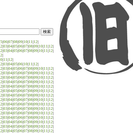
05
|
06
|
07
|
08
|
09
|
10
|
11
|
12
|
02
|
03
|
04
|
05
|
06
|
07
|
08
|
09
|
10
|
11
|
12
|
02
|
03
|
04
|
05
|
06
|
07
|
08
|
09
|
10
|
11
|
12
|
02
|
10
|
11
|
12
|
02
|
03
|
04
|
05
|
06
|
10
|
11
|
12
|
02
|
03
|
04
|
05
|
06
|
07
|
08
|
09
|
10
|
11
|
12
|
02
|
03
|
04
|
05
|
06
|
07
|
08
|
09
|
10
|
11
|
12
|
02
|
03
|
04
|
05
|
06
|
07
|
08
|
09
|
10
|
11
|
12
|
02
|
03
|
04
|
05
|
06
|
07
|
08
|
09
|
10
|
11
|
12
|
02
|
03
|
04
|
05
|
06
|
07
|
08
|
09
|
10
|
11
|
12
|
02
|
03
|
04
|
05
|
06
|
07
|
08
|
09
|
10
|
11
|
12
|
02
|
03
|
04
|
05
|
06
|
07
|
08
|
09
|
10
|
11
|
12
|
02
|
03
|
04
|
05
|
06
|
07
|
08
|
09
|
10
|
11
|
12
|
02
|
03
|
04
|
05
|
06
|
07
|
08
|
09
|
10
|
11
|
12
|
02
|
03
|
04
|
05
|
06
|
07
|
08
|
09
|
10
|
11
|
12
|
02
|
03
|
04
|
05
|
06
|
07
|
08
|
09
|
10
|
11
|
12
|
02
|
03
|
04
|
05
|
06
|
07
|
08
|
09
|
10
|
11
|
12
|
02
|
03
|
04
|
05
|
06
|
07
|
08
|
09
|
10
|
11
|
12
|
02
|
03
|
04
|
05
|
06
|
07
|
08
|
09
|
10
|
11
|
12
|
02
|
03
|
04
|
05
|
06
|
07
|
08
|
09
|
10
|
11
|
12
|