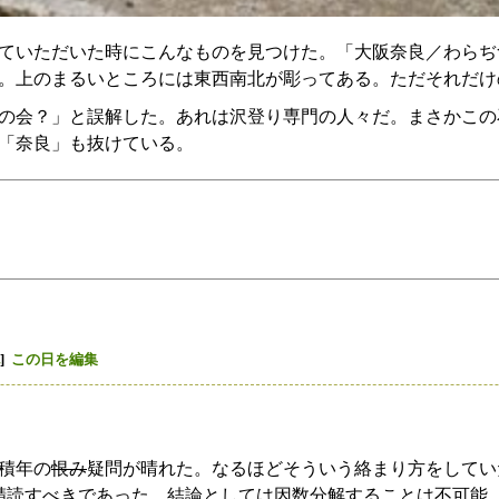
ていただいた時にこんなものを見つけた。「大阪奈良／わらぢ
。上のまるいところには東西南北が彫ってある。ただそれだけ
の会？」と誤解した。あれは沢登り専門の人々だ。まさかこの
「奈良」も抜けている。
]
この日を編集
積年の
恨み
疑問が晴れた。なるほどそういう絡まり方をしてい
精読すべきであった。結論としては因数分解することは不可能。