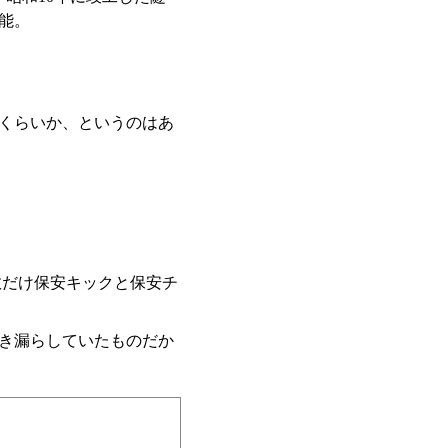
能。
くらいか、というのはあ
数だけ保安キックと保安チ
き漏らしていたものだか