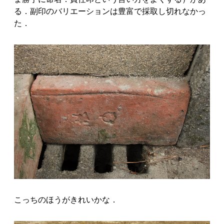
る．副印のバリエーションは豊富で採取し切れなかっ
た．
こっちのほうがきれいかな．