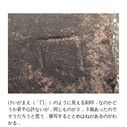
けいがまえ（「冂」）のように見える刻印．なのかど
うか若干心許ないが，同じものが２，３個あったので
そうだろうと思う．接写するととめはねがあるのがわ
かる．