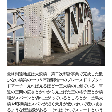
最終到達地点は大浪橋．第二次都計事業で完成した数
少ない橋梁の一つ＆市謹製唯一のブレースドリブタイ
ドアーチ．見れば見るほど十三大橋のに似ている．車
道の空間の広さとか中から見上げた空の格子型とか橋
端がスパーンと切れ上がっているところとか．堂島大
橋や昭和橋はスパンが短く天井が低いせいで覆い被さ
るような圧迫感がある．それはそれでスマートという