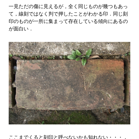
一見ただの傷に見えるが，全く同じものが幾つもあっ
て，線刻ではなく判で押したことがわかる印．同じ刻
印のものが一所に集まって存在している傾向にあるの
が面白い．
ここまでくると刻印と呼べないかも知れない・・・．