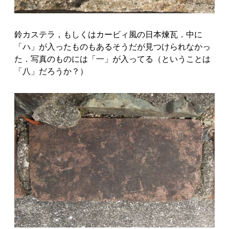
鈴カステラ，もしくはカービィ風の日本煉瓦．中に
「ハ」が入ったものもあるそうだが見つけられなかっ
た．写真のものには「一」が入ってる（ということは
「八」だろうか？）