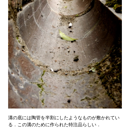
溝の底には陶管を半割にしたようなものが敷かれてい
る．この溝のために作られた特注品らしい．