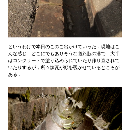
というわけで本日のこのこ出かけていった．現地はこ
んな感じ．どこにでもありそうな道路脇の溝で，大半
はコンクリートで塗り込められていたり作り直されて
いたりするが，所々煉瓦が顔を覗かせているところが
ある．