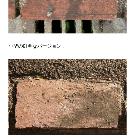
小型の鮮明なバージョン．