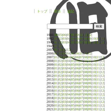
トップ
最新
追記
1941|
04
|
05
|
06
|
07
|
08
|
09
|
10
|
11
|
12
|
1942|
01
|
02
|
03
|
04
|
05
|
06
|
07
|
08
|
09
|
10
|
11
|
12
|
1943|
01
|
02
|
03
|
04
|
05
|
06
|
07
|
08
|
09
|
10
|
11
|
12
|
1944|
01
|
02
|
2005|
09
|
10
|
11
|
12
|
2006|
01
|
02
|
03
|
04
|
05
|
06
|
10
|
11
|
12
|
2007|
01
|
02
|
03
|
04
|
05
|
06
|
07
|
08
|
09
|
10
|
11
|
12
|
2008|
01
|
02
|
03
|
04
|
05
|
06
|
07
|
08
|
09
|
10
|
11
|
12
|
2009|
01
|
02
|
03
|
04
|
05
|
06
|
07
|
08
|
09
|
10
|
11
|
12
|
2010|
01
|
02
|
03
|
04
|
05
|
06
|
07
|
08
|
09
|
10
|
11
|
12
|
2011|
01
|
02
|
03
|
04
|
05
|
06
|
07
|
08
|
09
|
10
|
11
|
12
|
2012|
01
|
02
|
03
|
04
|
05
|
06
|
07
|
08
|
09
|
10
|
11
|
12
|
2013|
01
|
02
|
03
|
04
|
05
|
06
|
07
|
08
|
09
|
10
|
11
|
12
|
2014|
01
|
02
|
03
|
04
|
05
|
06
|
07
|
08
|
09
|
10
|
11
|
12
|
2015|
01
|
02
|
03
|
04
|
05
|
06
|
07
|
08
|
09
|
10
|
11
|
12
|
2016|
01
|
02
|
03
|
04
|
05
|
06
|
07
|
08
|
09
|
10
|
11
|
12
|
2017|
01
|
02
|
03
|
04
|
05
|
06
|
07
|
08
|
09
|
10
|
11
|
12
|
2018|
01
|
02
|
03
|
04
|
05
|
06
|
07
|
08
|
09
|
10
|
11
|
12
|
2019|
01
|
02
|
03
|
04
|
05
|
06
|
07
|
08
|
09
|
10
|
11
|
12
|
2020|
01
|
02
|
03
|
04
|
05
|
06
|
07
|
08
|
09
|
10
|
11
|
12
|
2021|
01
|
02
|
03
|
04
|
05
|
06
|
07
|
08
|
09
|
10
|
11
|
12
|