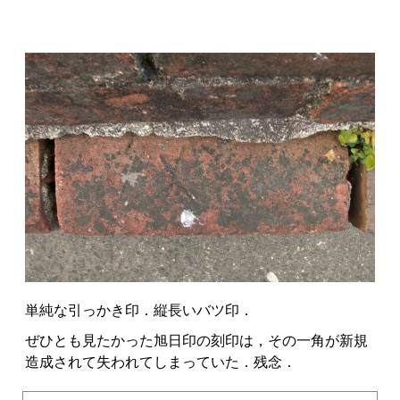
単純な引っかき印．縦長いバツ印．
ぜひとも見たかった旭日印の刻印は，その一角が新規
造成されて失われてしまっていた．残念．