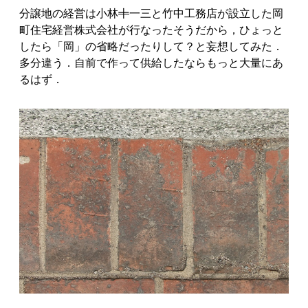
分譲地の経営は小林
十
一三と竹中工務店が設立した岡
町住宅経営株式会社が行なったそうだから，ひょっと
したら「岡」の省略だったりして？と妄想してみた．
多分違う．自前で作って供給したならもっと大量にあ
るはず．