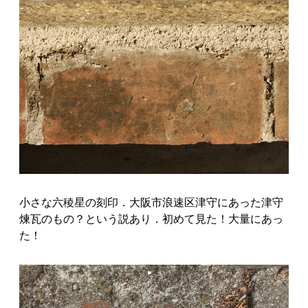
小さな六稜星の刻印．大阪市浪速区津守にあった津守
煉瓦のもの？という説あり．初めて見た！大量にあっ
た！