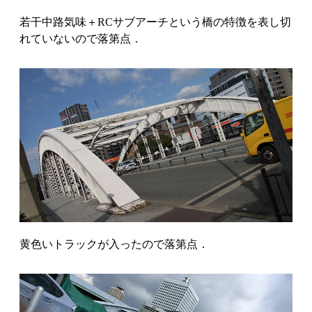
若干中路気味＋RCサブアーチという橋の特徴を表し切
れていないので落第点．
黄色いトラックが入ったので落第点．