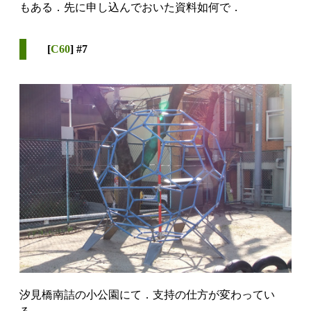
もある．先に申し込んでおいた資料如何で．
[
C60
] #7
汐見橋南詰の小公園にて．支持の仕方が変わってい