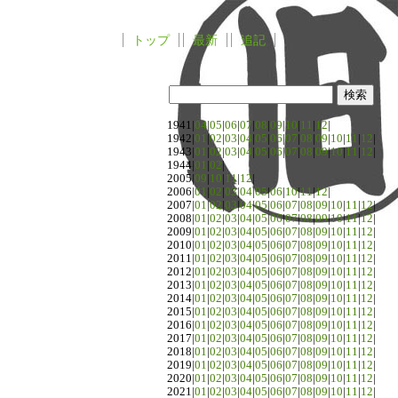
トップ
最新
追記
1941|
04
|
05
|
06
|
07
|
08
|
09
|
10
|
11
|
12
|
1942|
01
|
02
|
03
|
04
|
05
|
06
|
07
|
08
|
09
|
10
|
11
|
12
|
1943|
01
|
02
|
03
|
04
|
05
|
06
|
07
|
08
|
09
|
10
|
11
|
12
|
1944|
01
|
02
|
2005|
09
|
10
|
11
|
12
|
2006|
01
|
02
|
03
|
04
|
05
|
06
|
10
|
11
|
12
|
2007|
01
|
02
|
03
|
04
|
05
|
06
|
07
|
08
|
09
|
10
|
11
|
12
|
2008|
01
|
02
|
03
|
04
|
05
|
06
|
07
|
08
|
09
|
10
|
11
|
12
|
2009|
01
|
02
|
03
|
04
|
05
|
06
|
07
|
08
|
09
|
10
|
11
|
12
|
2010|
01
|
02
|
03
|
04
|
05
|
06
|
07
|
08
|
09
|
10
|
11
|
12
|
2011|
01
|
02
|
03
|
04
|
05
|
06
|
07
|
08
|
09
|
10
|
11
|
12
|
2012|
01
|
02
|
03
|
04
|
05
|
06
|
07
|
08
|
09
|
10
|
11
|
12
|
2013|
01
|
02
|
03
|
04
|
05
|
06
|
07
|
08
|
09
|
10
|
11
|
12
|
2014|
01
|
02
|
03
|
04
|
05
|
06
|
07
|
08
|
09
|
10
|
11
|
12
|
2015|
01
|
02
|
03
|
04
|
05
|
06
|
07
|
08
|
09
|
10
|
11
|
12
|
2016|
01
|
02
|
03
|
04
|
05
|
06
|
07
|
08
|
09
|
10
|
11
|
12
|
2017|
01
|
02
|
03
|
04
|
05
|
06
|
07
|
08
|
09
|
10
|
11
|
12
|
2018|
01
|
02
|
03
|
04
|
05
|
06
|
07
|
08
|
09
|
10
|
11
|
12
|
2019|
01
|
02
|
03
|
04
|
05
|
06
|
07
|
08
|
09
|
10
|
11
|
12
|
2020|
01
|
02
|
03
|
04
|
05
|
06
|
07
|
08
|
09
|
10
|
11
|
12
|
2021|
01
|
02
|
03
|
04
|
05
|
06
|
07
|
08
|
09
|
10
|
11
|
12
|