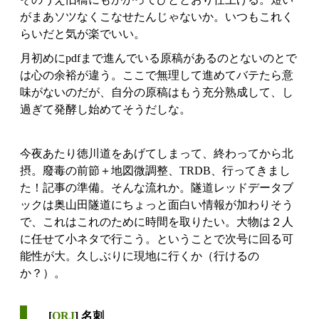
がまあソツなくこなせたんじゃないか。いつもこれく
らいだと気が楽でいい。
月初めにpdfまで進んでいる原稿があるのとないのとで
は心の余裕が違う。ここで無理して進めてバテたら意
味がないのだが、自分の原稿はもう充分熟成して、し
過ぎて発酵し始めてそうだしな。
今夜あたり徳川道をあげてしまって、終わってから北
摂。廢毒の前節＋地図微調整、TRDB、行ってきまし
た！記事の準備。そんな流れか。隧道レッドデータブ
ックは奥山田隧道にちょっと面白い情報が加わりそう
で、これはこれのために時間を取りたい。大物は２人
に任せて小ネタで行こう。ということで次号に回る可
能性が大。久しぶりに現地に行くか（行けるの
か？）。
[
ORJ
] 名刺