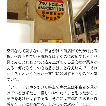
空気なんて読まない。行きがけの商店街で見かけた看
板。何度も見ている看板なはずなのに改めてじっくり
見てみるとじわじわと込み上げてくる居心地の悪さが
ある。何だろうこの心地悪さは、と考え込んで、それ
が「？」というたった一文字に起因するもなのだと気
づいた。
「アッ！」と声をあげた時点で声の主は不審者を見か
けているはずだし「怪しいやつだ！」と思ったからこ
そ声をあげたはずである。そこには主体性のある正義
感がたしかに存在する。しかしその次の「ドロボ