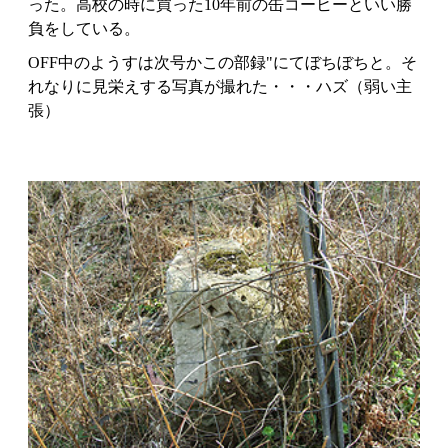
った。高校の時に買った10年前の缶コーヒーといい勝
負をしている。
OFF中のようすは次号かこの部録"にてぼちぼちと。そ
れなりに見栄えする写真が撮れた・・・ハズ（弱い主
張）