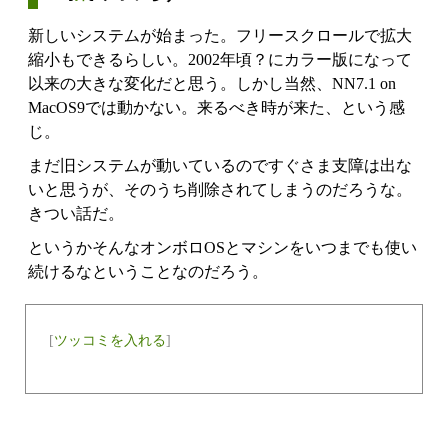
新しいシステムが始まった。フリースクロールで拡大
縮小もできるらしい。2002年頃？にカラー版になって
以来の大きな変化だと思う。しかし当然、NN7.1 on
MacOS9では動かない。来るべき時が来た、という感
じ。
まだ旧システムが動いているのですぐさま支障は出な
いと思うが、そのうち削除されてしまうのだろうな。
きつい話だ。
というかそんなオンボロOSとマシンをいつまでも使い
続けるなということなのだろう。
[
ツッコミを入れる
]