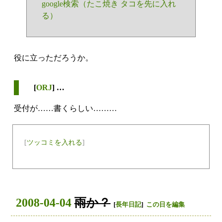
google検索（たこ焼き タコを先に入れ
る）
役に立っただろうか。
[
ORJ
] …
受付が……書くらしい………
[
ツッコミを入れる
]
2008-04-04
雨か？
[
長年日記
]
この日を編集