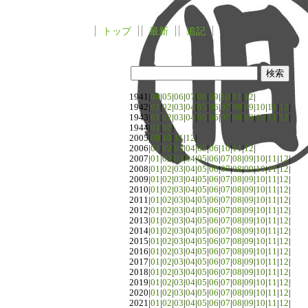
トップ
最新
追記
1941|
04
|
05
|
06
|
07
|
08
|
09
|
10
|
11
|
12
|
1942|
01
|
02
|
03
|
04
|
05
|
06
|
07
|
08
|
09
|
10
|
11
|
12
|
1943|
01
|
02
|
03
|
04
|
05
|
06
|
07
|
08
|
09
|
10
|
11
|
12
|
1944|
01
|
02
|
2005|
09
|
10
|
11
|
12
|
2006|
01
|
02
|
03
|
04
|
05
|
06
|
10
|
11
|
12
|
2007|
01
|
02
|
03
|
04
|
05
|
06
|
07
|
08
|
09
|
10
|
11
|
12
|
2008|
01
|
02
|
03
|
04
|
05
|
06
|
07
|
08
|
09
|
10
|
11
|
12
|
2009|
01
|
02
|
03
|
04
|
05
|
06
|
07
|
08
|
09
|
10
|
11
|
12
|
2010|
01
|
02
|
03
|
04
|
05
|
06
|
07
|
08
|
09
|
10
|
11
|
12
|
2011|
01
|
02
|
03
|
04
|
05
|
06
|
07
|
08
|
09
|
10
|
11
|
12
|
2012|
01
|
02
|
03
|
04
|
05
|
06
|
07
|
08
|
09
|
10
|
11
|
12
|
2013|
01
|
02
|
03
|
04
|
05
|
06
|
07
|
08
|
09
|
10
|
11
|
12
|
2014|
01
|
02
|
03
|
04
|
05
|
06
|
07
|
08
|
09
|
10
|
11
|
12
|
2015|
01
|
02
|
03
|
04
|
05
|
06
|
07
|
08
|
09
|
10
|
11
|
12
|
2016|
01
|
02
|
03
|
04
|
05
|
06
|
07
|
08
|
09
|
10
|
11
|
12
|
2017|
01
|
02
|
03
|
04
|
05
|
06
|
07
|
08
|
09
|
10
|
11
|
12
|
2018|
01
|
02
|
03
|
04
|
05
|
06
|
07
|
08
|
09
|
10
|
11
|
12
|
2019|
01
|
02
|
03
|
04
|
05
|
06
|
07
|
08
|
09
|
10
|
11
|
12
|
2020|
01
|
02
|
03
|
04
|
05
|
06
|
07
|
08
|
09
|
10
|
11
|
12
|
2021|
01
|
02
|
03
|
04
|
05
|
06
|
07
|
08
|
09
|
10
|
11
|
12
|