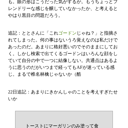
も。眼の形はこうだった気がするが。もうちょっとフ
レンドリーな感じを醸していなかったか、と考えると
やはり黒目の問題だろう。
追記：ととさんに「これ
ゴードン
じゃね？」と指摘さ
れてしまった。何の事はないうろ覚えなのは私だけで
あったのだ。あまりに格好悪いのでそのままにしてお
く。しかし検索で出てくるゴードンはいろんな顔をし
ていて自分の中で一つに結像しない。共通点はあるよ
うに思うのだがいつまで経ってもAFが迷っている感
じ。まるで椎名林檎じゃないか（酷
22日追記：あまりにきかんしゃのことを考えすぎたせ
いか
トーストにマーガリンのみ塗って食