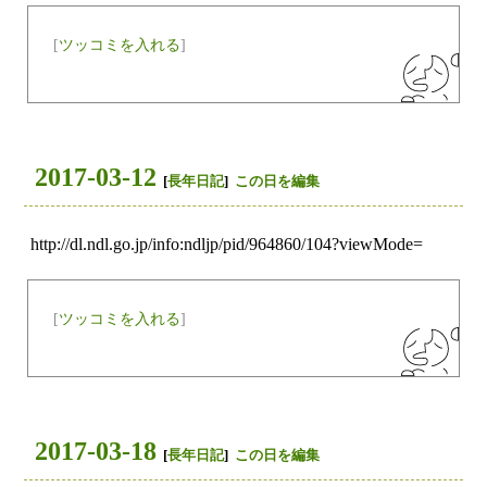
[
ツッコミを入れる
]
2017-03-12
[
長年日記
]
この日を編集
http://dl.ndl.go.jp/info:ndljp/pid/964860/104?viewMode=
[
ツッコミを入れる
]
2017-03-18
[
長年日記
]
この日を編集