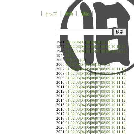
トップ
最新
追記
1941|
04
|
05
|
06
|
07
|
08
|
09
|
10
|
11
|
12
|
1942|
01
|
02
|
03
|
04
|
05
|
06
|
07
|
08
|
09
|
10
|
11
|
12
|
1943|
01
|
02
|
03
|
04
|
05
|
06
|
07
|
08
|
09
|
10
|
11
|
12
|
1944|
01
|
02
|
2005|
09
|
10
|
11
|
12
|
2006|
01
|
02
|
03
|
04
|
05
|
06
|
10
|
11
|
12
|
2007|
01
|
02
|
03
|
04
|
05
|
06
|
07
|
08
|
09
|
10
|
11
|
12
|
2008|
01
|
02
|
03
|
04
|
05
|
06
|
07
|
08
|
09
|
10
|
11
|
12
|
2009|
01
|
02
|
03
|
04
|
05
|
06
|
07
|
08
|
09
|
10
|
11
|
12
|
2010|
01
|
02
|
03
|
04
|
05
|
06
|
07
|
08
|
09
|
10
|
11
|
12
|
2011|
01
|
02
|
03
|
04
|
05
|
06
|
07
|
08
|
09
|
10
|
11
|
12
|
2012|
01
|
02
|
03
|
04
|
05
|
06
|
07
|
08
|
09
|
10
|
11
|
12
|
2013|
01
|
02
|
03
|
04
|
05
|
06
|
07
|
08
|
09
|
10
|
11
|
12
|
2014|
01
|
02
|
03
|
04
|
05
|
06
|
07
|
08
|
09
|
10
|
11
|
12
|
2015|
01
|
02
|
03
|
04
|
05
|
06
|
07
|
08
|
09
|
10
|
11
|
12
|
2016|
01
|
02
|
03
|
04
|
05
|
06
|
07
|
08
|
09
|
10
|
11
|
12
|
2017|
01
|
02
|
03
|
04
|
05
|
06
|
07
|
08
|
09
|
10
|
11
|
12
|
2018|
01
|
02
|
03
|
04
|
05
|
06
|
07
|
08
|
09
|
10
|
11
|
12
|
2019|
01
|
02
|
03
|
04
|
05
|
06
|
07
|
08
|
09
|
10
|
11
|
12
|
2020|
01
|
02
|
03
|
04
|
05
|
06
|
07
|
08
|
09
|
10
|
11
|
12
|
2021|
01
|
02
|
03
|
04
|
05
|
06
|
07
|
08
|
09
|
10
|
11
|
12
|