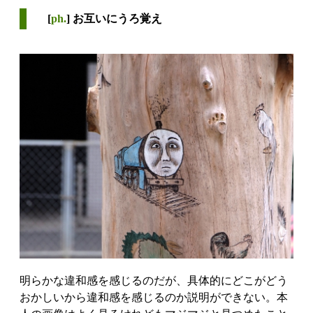
[
ph.
] お互いにうろ覚え
明らかな違和感を感じるのだが、具体的にどこがどう
おかしいから違和感を感じるのか説明ができない。本