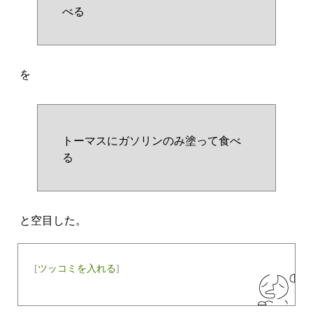
べる
を
トーマスにガソリンのみ塗って食べ
る
と空目した。
[
ツッコミを入れる
]