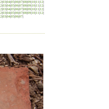
02
|
03
|
04
|
05
|
06
|
07
|
08
|
09
|
10
|
11
|
12
|
02
|
03
|
04
|
05
|
06
|
07
|
08
|
09
|
10
|
11
|
12
|
02
|
03
|
04
|
05
|
06
|
07
|
08
|
09
|
10
|
11
|
12
|
02
|
03
|
04
|
05
|
06
|
07
|
08
|
09
|
10
|
11
|
12
|
02
|
03
|
04
|
05
|
06
|
07
|