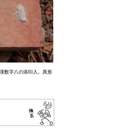
に漢数字八の添印入。異形