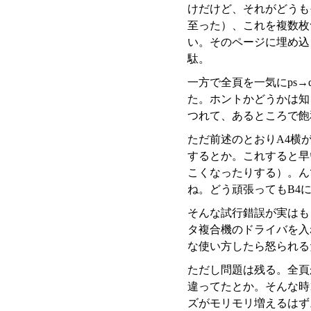
けだけど、それがどうも
至った）、これを複数枚
い。そのページに埋め込
駄。
一方で全頁を一気にps→
た。ホントかどうかは知
つれて、あるところで飽
ただ前述のとおりA4横
するとか。これすると早
こくなったりする）。ん
ね。どう頑張ってもB4
そんな試行錯誤が実はも
タ複合機のドライバを入
な使い方したら怒られる
ただし問題は残る。全頁
違ってたとか。そんな時
ズがモリモリ増えるはず