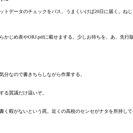
ットデータのチェックをパス。うまくいけば20日に届く。ね
らかじめ表やORJ.pdfに載せまする。少しお待ちを。あ、先
気分なので書きちらしながら作業する。
する質議だけ温いぞ。
く暇がないという罠。近くの高校のセンセがナタを所持して捕まっ