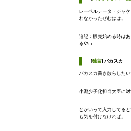
レーベルデータ・ジャケ
わなかったぜむはは。
追記：販売始める時はあ
るやm
[
独言
] バカスカ
バカスカ書き散らしたい
小淵少子化担当大臣に対
とかいって入力してると書
も気を付けなければ。