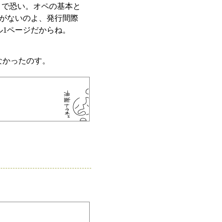
うで恐い。オペの基本と
がないのよ、発行間際
ル1ページだからね。
なかったのす。