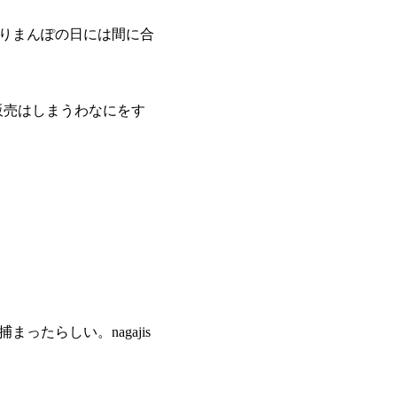
じりまんぽの日には間に合
行販売はしまうわなにをす
たらしい。nagajis