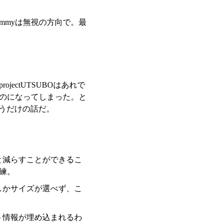
mmyは無視の方向で。最
ectUTSUBOはあれで
のになってしまった。と
いうだけの話だ。
と減らすことができるこ
練。
横までしかサイズが選べず、こ
ント情報が埋め込まれるわ