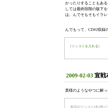
かったりすることもある
しては最終段階の版下を
は。んでそもそもイラレ
んでもって、CD#2収
[
ツッコミを入れる
]
2009-02-03
宣戦
貴様のようなやつに解っ
本日のツッコミ(全2件) [