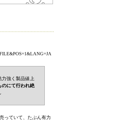
MAGE_FILE&POS=1&LANG=JA
結力強く製品値上
ものにて行われ絶
し
売っていて、たぶん有力