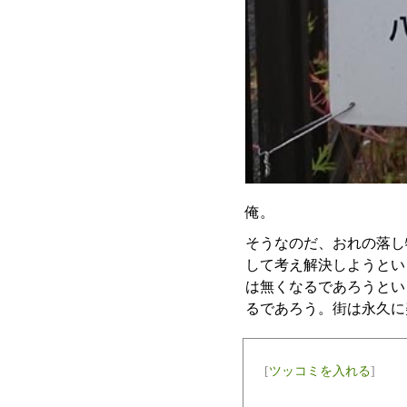
俺。
そうなのだ、おれの落し
して考え解決しようとい
は無くなるであろうとい
るであろう。街は永久に
[
ツッコミを入れる
]