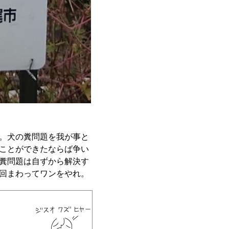
。犬の糞問題を我が事と
ことができたならば争い
糞問題は自ずから解決す
回まわってワンをやれ。