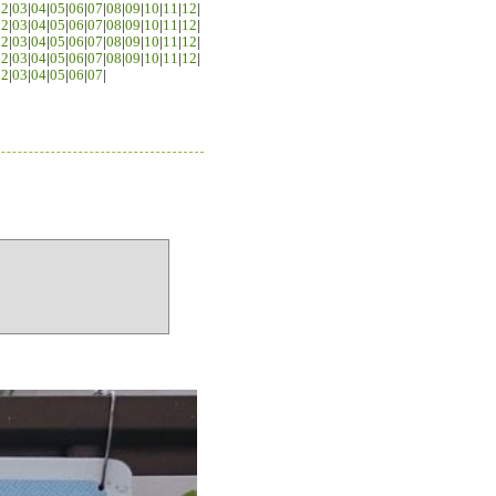
02
|
03
|
04
|
05
|
06
|
07
|
08
|
09
|
10
|
11
|
12
|
02
|
03
|
04
|
05
|
06
|
07
|
08
|
09
|
10
|
11
|
12
|
02
|
03
|
04
|
05
|
06
|
07
|
08
|
09
|
10
|
11
|
12
|
02
|
03
|
04
|
05
|
06
|
07
|
08
|
09
|
10
|
11
|
12
|
02
|
03
|
04
|
05
|
06
|
07
|