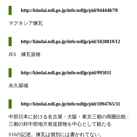
http://kindai.ndl.go.jp/info:ndljp/pid/944448/78
マグネシア煉瓦
http://kindai.ndl.go.jp/info:ndljp/pid/1028819/12
JES 煉瓦規格
http://kindai.ndl.go.jp/info:ndljp/pid/995011
永久築城
http://kindai.ndl.go.jp/info:ndljp/pid/1094765/31
中部日本に於ける名古屋・大阪・東京三都の商圏比較 :
三都の対中部地方発送貨物を中心として観たる
S16の記述。煉瓦は個別には書かれてない。