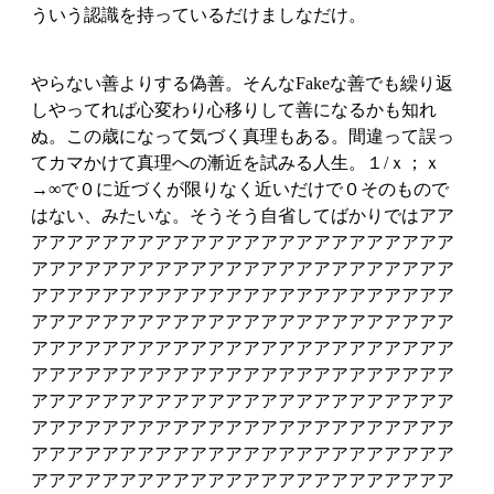
ういう認識を持っているだけましなだけ。
やらない善よりする偽善。そんなFakeな善でも繰り返
しやってれば心変わり心移りして善になるかも知れ
ぬ。この歳になって気づく真理もある。間違って誤っ
てカマかけて真理への漸近を試みる人生。１/ｘ；ｘ
→∞で０に近づくが限りなく近いだけで０そのもので
はない、みたいな。そうそう自省してばかりではアア
アアアアアアアアアアアアアアアアアアアアアアアア
アアアアアアアアアアアアアアアアアアアアアアアア
アアアアアアアアアアアアアアアアアアアアアアアア
アアアアアアアアアアアアアアアアアアアアアアアア
アアアアアアアアアアアアアアアアアアアアアアアア
アアアアアアアアアアアアアアアアアアアアアアアア
アアアアアアアアアアアアアアアアアアアアアアアア
アアアアアアアアアアアアアアアアアアアアアアアア
アアアアアアアアアアアアアアアアアアアアアアアア
アアアアアアアアアアアアアアアアアアアアアアアア