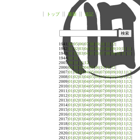
トップ
最新
追記
1941|
04
|
05
|
06
|
07
|
08
|
09
|
10
|
11
|
12
|
1942|
01
|
02
|
03
|
04
|
05
|
06
|
07
|
08
|
09
|
10
|
11
|
12
|
1943|
01
|
02
|
03
|
04
|
05
|
06
|
07
|
08
|
09
|
10
|
11
|
12
|
1944|
01
|
02
|
2005|
09
|
10
|
11
|
12
|
2006|
01
|
02
|
03
|
04
|
05
|
06
|
10
|
11
|
12
|
2007|
01
|
02
|
03
|
04
|
05
|
06
|
07
|
08
|
09
|
10
|
11
|
12
|
2008|
01
|
02
|
03
|
04
|
05
|
06
|
07
|
08
|
09
|
10
|
11
|
12
|
2009|
01
|
02
|
03
|
04
|
05
|
06
|
07
|
08
|
09
|
10
|
11
|
12
|
2010|
01
|
02
|
03
|
04
|
05
|
06
|
07
|
08
|
09
|
10
|
11
|
12
|
2011|
01
|
02
|
03
|
04
|
05
|
06
|
07
|
08
|
09
|
10
|
11
|
12
|
2012|
01
|
02
|
03
|
04
|
05
|
06
|
07
|
08
|
09
|
10
|
11
|
12
|
2013|
01
|
02
|
03
|
04
|
05
|
06
|
07
|
08
|
09
|
10
|
11
|
12
|
2014|
01
|
02
|
03
|
04
|
05
|
06
|
07
|
08
|
09
|
10
|
11
|
12
|
2015|
01
|
02
|
03
|
04
|
05
|
06
|
07
|
08
|
09
|
10
|
11
|
12
|
2016|
01
|
02
|
03
|
04
|
05
|
06
|
07
|
08
|
09
|
10
|
11
|
12
|
2017|
01
|
02
|
03
|
04
|
05
|
06
|
07
|
08
|
09
|
10
|
11
|
12
|
2018|
01
|
02
|
03
|
04
|
05
|
06
|
07
|
08
|
09
|
10
|
11
|
12
|
2019|
01
|
02
|
03
|
04
|
05
|
06
|
07
|
08
|
09
|
10
|
11
|
12
|
2020|
01
|
02
|
03
|
04
|
05
|
06
|
07
|
08
|
09
|
10
|
11
|
12
|
2021|
01
|
02
|
03
|
04
|
05
|
06
|
07
|
08
|
09
|
10
|
11
|
12
|