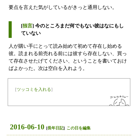
要点を言えた気がしているがきっと通用しない。
[
独言
] 今のところまだ何でもない彼はなにもし
ていない
人が購い手にとって読み始めて初めて存在し始める
彼。読まれる前売れる前には彼すら存在しない、買っ
て存在させたげてください、ということを書いておけ
ばよかった。次は空白を入れよう。
[
ツッコミを入れる
]
2016-06-10
[
長年日記
]
この日を編集