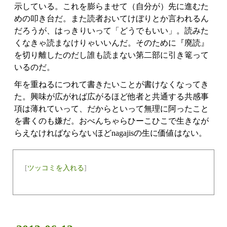
示している。これを膨らませて（自分が）先に進むた
めの叩き台だ。また読者おいてけぼりとか言われるん
だろうが、はっきりいって「どうでもいい」。読みた
くなきゃ読まなけりゃいいんだ。そのために『廃読』
を切り離したのだし誰も読まない第二部に引き篭って
いるのだ。
年を重ねるにつれて書きたいことが書けなくなってき
た。興味が広がれば広がるほど他者と共通する共感事
項は薄れていって、だからといって無理に阿ったこと
を書くのも嫌だ。おべんちゃらひーこひこで生きなが
らえなければならないほどnagajisの生に価値はない。
[
ツッコミを入れる
]