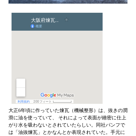
大正6年頃に作っていた煉瓦（機械整形）は、抜きの潤
滑に油を使っていて、 それによって表面が緻密に仕上
がり水を吸わないとされていたらしい。同社パンフで
は「油抜煉瓦」とかなんとか表現されていた。手元に