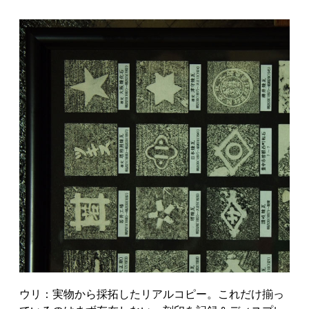
ウリ：実物から採拓したリアルコピー。これだけ揃っ