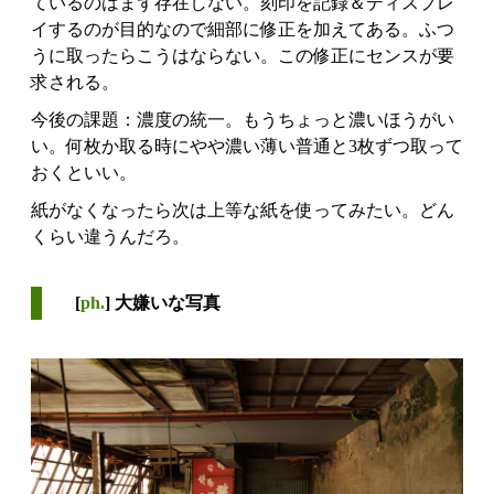
ているのはまず存在しない。刻印を記録＆ディスプレ
イするのが目的なので細部に修正を加えてある。ふつ
うに取ったらこうはならない。この修正にセンスが要
求される。
今後の課題：濃度の統一。もうちょっと濃いほうがい
い。何枚か取る時にやや濃い薄い普通と3枚ずつ取って
おくといい。
紙がなくなったら次は上等な紙を使ってみたい。どん
くらい違うんだろ。
[
ph.
] 大嫌いな写真