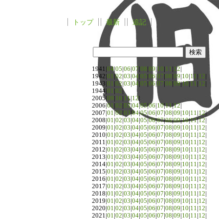
トップ
最新
追記
1941|
04
|
05
|
06
|
07
|
08
|
09
|
10
|
11
|
12
|
1942|
01
|
02
|
03
|
04
|
05
|
06
|
07
|
08
|
09
|
10
|
11
|
12
|
1943|
01
|
02
|
03
|
04
|
05
|
06
|
07
|
08
|
09
|
10
|
11
|
12
|
1944|
01
|
02
|
2005|
09
|
10
|
11
|
12
|
2006|
01
|
02
|
03
|
04
|
05
|
06
|
10
|
11
|
12
|
2007|
01
|
02
|
03
|
04
|
05
|
06
|
07
|
08
|
09
|
10
|
11
|
12
|
2008|
01
|
02
|
03
|
04
|
05
|
06
|
07
|
08
|
09
|
10
|
11
|
12
|
2009|
01
|
02
|
03
|
04
|
05
|
06
|
07
|
08
|
09
|
10
|
11
|
12
|
2010|
01
|
02
|
03
|
04
|
05
|
06
|
07
|
08
|
09
|
10
|
11
|
12
|
2011|
01
|
02
|
03
|
04
|
05
|
06
|
07
|
08
|
09
|
10
|
11
|
12
|
2012|
01
|
02
|
03
|
04
|
05
|
06
|
07
|
08
|
09
|
10
|
11
|
12
|
2013|
01
|
02
|
03
|
04
|
05
|
06
|
07
|
08
|
09
|
10
|
11
|
12
|
2014|
01
|
02
|
03
|
04
|
05
|
06
|
07
|
08
|
09
|
10
|
11
|
12
|
2015|
01
|
02
|
03
|
04
|
05
|
06
|
07
|
08
|
09
|
10
|
11
|
12
|
2016|
01
|
02
|
03
|
04
|
05
|
06
|
07
|
08
|
09
|
10
|
11
|
12
|
2017|
01
|
02
|
03
|
04
|
05
|
06
|
07
|
08
|
09
|
10
|
11
|
12
|
2018|
01
|
02
|
03
|
04
|
05
|
06
|
07
|
08
|
09
|
10
|
11
|
12
|
2019|
01
|
02
|
03
|
04
|
05
|
06
|
07
|
08
|
09
|
10
|
11
|
12
|
2020|
01
|
02
|
03
|
04
|
05
|
06
|
07
|
08
|
09
|
10
|
11
|
12
|
2021|
01
|
02
|
03
|
04
|
05
|
06
|
07
|
08
|
09
|
10
|
11
|
12
|