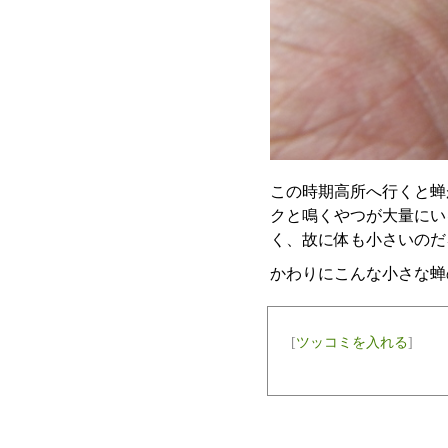
この時期高所へ行くと蝉
クと鳴くやつが大量にい
く、故に体も小さいのだ
かわりにこんな小さな蝉
[
ツッコミを入れる
]