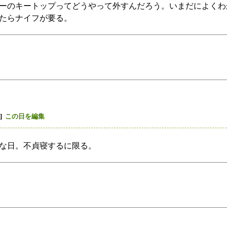
ーのキートップってどうやって外すんだろう。いまだによくわ
たらナイフが要る。
]
この日を編集
な日。不貞寝するに限る。