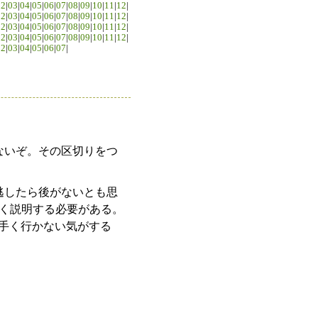
02
|
03
|
04
|
05
|
06
|
07
|
08
|
09
|
10
|
11
|
12
|
02
|
03
|
04
|
05
|
06
|
07
|
08
|
09
|
10
|
11
|
12
|
02
|
03
|
04
|
05
|
06
|
07
|
08
|
09
|
10
|
11
|
12
|
02
|
03
|
04
|
05
|
06
|
07
|
08
|
09
|
10
|
11
|
12
|
02
|
03
|
04
|
05
|
06
|
07
|
ないぞ。その区切りをつ
逃したら後がないとも思
く説明する必要がある。
上手く行かない気がする