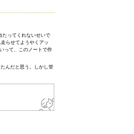
が当たってくれないせいで
これ走らせてようやくアッ
いって、このノートで作
ったんだと思う。しかし管