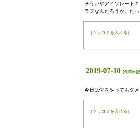
そういやアイソレートキ
ラフなんだろうか。だっ
[
ツッコミを入れる
]
2019-07-10
[
長年日記
今日は何をやってもダメ
[
ツッコミを入れる
]