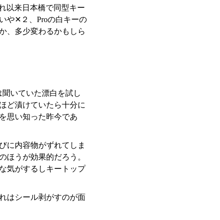
あれ以来日本橋で同型キー
や✕２、Proの白キーの
か、多少変わるかもしら
は聞いていた漂白を試し
ほど漬けていたら十分に
を思い知った昨今であ
びに内容物がずれてしま
のほうが効果的だろう。
な気がするしキートップ
れはシール剥がすのが面