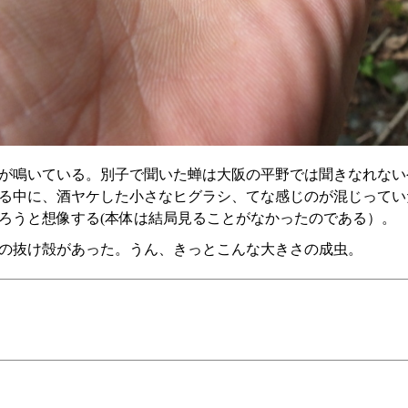
が鳴いている。別子で聞いた蝉は大阪の平野では聞きなれない
る中に、酒ヤケした小さなヒグラシ、てな感じのが混じってい
ろうと想像する(本体は結局見ることがなかったのである）。
の抜け殻があった。うん、きっとこんな大きさの成虫。