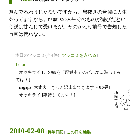
遊んでるわけじゃないですから。息抜きの合間に人生
やってますから。nagajisの人生そのものが遊びだとい
う説は甘んじて受けるが。そのかわり前号で告知した
写真は使わない。
本日のツッコミ(全4件) [
ツッコミを入れる
]
Before...
_
オッキライ
[この絵を「廃道本」のどこかに貼ってみ
ては？]
_
nagajis
[大丈夫！きっと沢山出てきます＞JIS男]
_
オッキライ
[期待してます！]
2010-02-08
[
長年日記
]
この日を編集