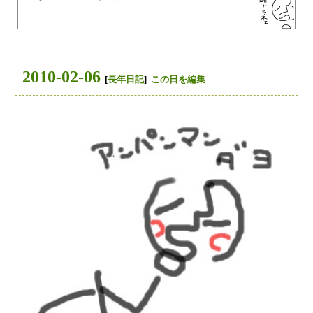
2010-02-06
[
長年日記
]
この日を編集