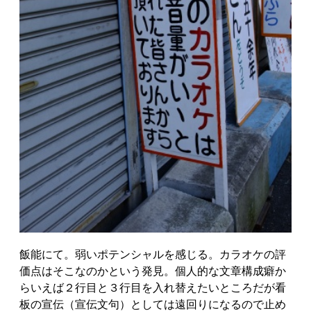
飯能にて。弱いポテンシャルを感じる。カラオケの評
価点はそこなのかという発見。個人的な文章構成癖か
らいえば２行目と３行目を入れ替えたいところだが看
板の宣伝（宣伝文句）としては遠回りになるので止め