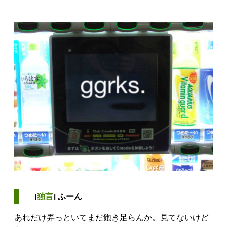
[
独言
] ふーん
あれだけ弄っといてまだ飽き足らんか。見てないけど