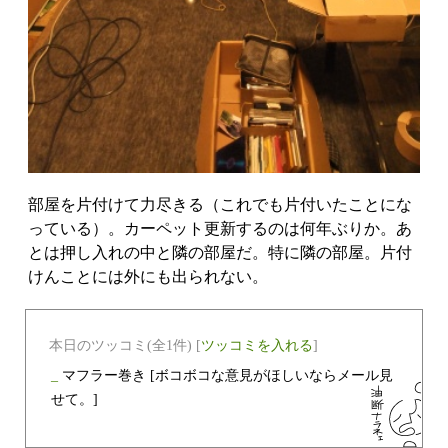
部屋を片付けて力尽きる（これでも片付いたことにな
っている）。カーペット更新するのは何年ぶりか。あ
とは押し入れの中と隣の部屋だ。特に隣の部屋。片付
けんことには外にも出られない。
本日のツッコミ(全1件) [
ツッコミを入れる
]
_
マフラー巻き
[ボコボコな意見がほしいならメール見
せて。]