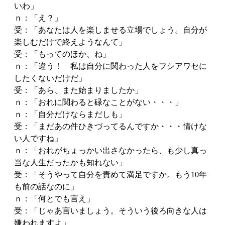
いわ」
ｎ：「え？」
受：「あなたは人を楽しませる立場でしょう。自分が
楽しむだけで終えようなんて」
受：「もってのほか、ね」
ｎ：「違う！ 私は自分に関わった人をフシアワセに
したくないだけだ」
受：「あら、また始まりましたか」
ｎ：「おれに関わると碌なことがない・・・」
ｎ：「自分だけならまだしも」
受：「まだあの件ひきづってるんですか・・・情けな
い人ですね」
ｎ：「おれがちょっかい出さなかったら、も少し真っ
当な人生だったかも知れない」
受：「そうやって自分を責めて満足ですか。もう10年
も前の話なのに」
ｎ：「何とでも言え」
受：「じゃあ言いましょう。そういう後ろ向きな人は
嫌われますよ」