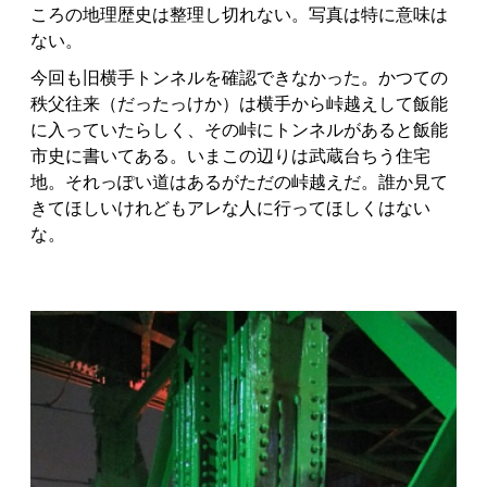
ころの地理歴史は整理し切れない。写真は特に意味は
ない。
今回も旧横手トンネルを確認できなかった。かつての
秩父往来（だったっけか）は横手から峠越えして飯能
に入っていたらしく、その峠にトンネルがあると飯能
市史に書いてある。いまこの辺りは武蔵台ちう住宅
地。それっぽい道はあるがただの峠越えだ。誰か見て
きてほしいけれどもアレな人に行ってほしくはない
な。