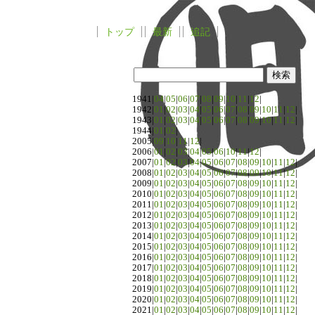
トップ
最新
追記
1941|
04
|
05
|
06
|
07
|
08
|
09
|
10
|
11
|
12
|
1942|
01
|
02
|
03
|
04
|
05
|
06
|
07
|
08
|
09
|
10
|
11
|
12
|
1943|
01
|
02
|
03
|
04
|
05
|
06
|
07
|
08
|
09
|
10
|
11
|
12
|
1944|
01
|
02
|
2005|
09
|
10
|
11
|
12
|
2006|
01
|
02
|
03
|
04
|
05
|
06
|
10
|
11
|
12
|
2007|
01
|
02
|
03
|
04
|
05
|
06
|
07
|
08
|
09
|
10
|
11
|
12
|
2008|
01
|
02
|
03
|
04
|
05
|
06
|
07
|
08
|
09
|
10
|
11
|
12
|
2009|
01
|
02
|
03
|
04
|
05
|
06
|
07
|
08
|
09
|
10
|
11
|
12
|
2010|
01
|
02
|
03
|
04
|
05
|
06
|
07
|
08
|
09
|
10
|
11
|
12
|
2011|
01
|
02
|
03
|
04
|
05
|
06
|
07
|
08
|
09
|
10
|
11
|
12
|
2012|
01
|
02
|
03
|
04
|
05
|
06
|
07
|
08
|
09
|
10
|
11
|
12
|
2013|
01
|
02
|
03
|
04
|
05
|
06
|
07
|
08
|
09
|
10
|
11
|
12
|
2014|
01
|
02
|
03
|
04
|
05
|
06
|
07
|
08
|
09
|
10
|
11
|
12
|
2015|
01
|
02
|
03
|
04
|
05
|
06
|
07
|
08
|
09
|
10
|
11
|
12
|
2016|
01
|
02
|
03
|
04
|
05
|
06
|
07
|
08
|
09
|
10
|
11
|
12
|
2017|
01
|
02
|
03
|
04
|
05
|
06
|
07
|
08
|
09
|
10
|
11
|
12
|
2018|
01
|
02
|
03
|
04
|
05
|
06
|
07
|
08
|
09
|
10
|
11
|
12
|
2019|
01
|
02
|
03
|
04
|
05
|
06
|
07
|
08
|
09
|
10
|
11
|
12
|
2020|
01
|
02
|
03
|
04
|
05
|
06
|
07
|
08
|
09
|
10
|
11
|
12
|
2021|
01
|
02
|
03
|
04
|
05
|
06
|
07
|
08
|
09
|
10
|
11
|
12
|