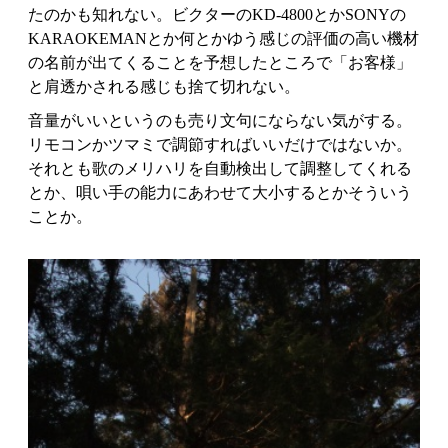
たのかも知れない。ビクターのKD-4800とかSONYの
KARAOKEMANとか何とかゆう感じの評価の高い機材
の名前が出てくることを予想したところで「お客様」
と肩透かされる感じも捨て切れない。
音量がいいというのも売り文句にならない気がする。
リモコンかツマミで調節すればいいだけではないか。
それとも歌のメリハリを自動検出して調整してくれる
とか、唄い手の能力にあわせて大小するとかそういう
ことか。