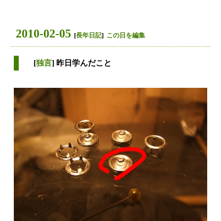
2010-02-05
[
長年日記
]
この日を編集
[
独言
] 昨日学んだこと