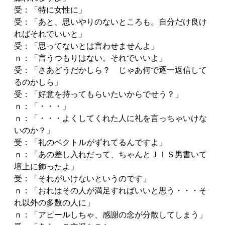
受：「特に女性に」
受：「あと、思いやりのないところも。自分だけ良け
ればそれでいいと」
受：「思ってないとは言わせませんよ」
ｎ：「言うつもりはない。それでいいよ」
受：「さあどうだかしら？ じゃあ何で逐一返信して
るのかしら」
受：「好意を持ってもらいたいからでせう？」
ｎ：「・・・」
ｎ：「・・・よくしてくれた人に礼を言っちゃいけな
いのか？」
受：「礼のベクトルがずれてるんですよ」
ｎ：「あの差し入れだって、ちゃんとＪＩＳ男書いて
壇上に飾ったよ」
受：「それがいけないというのです」
ｎ：「おれはその人が満足すればいいと思う・・・そ
れ以外の多数の人に」
ｎ：「アピールしちゃ、感謝の念が分散してしまう」