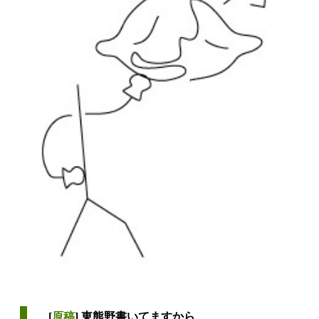
[
原稿
] 東熊野書いてますから