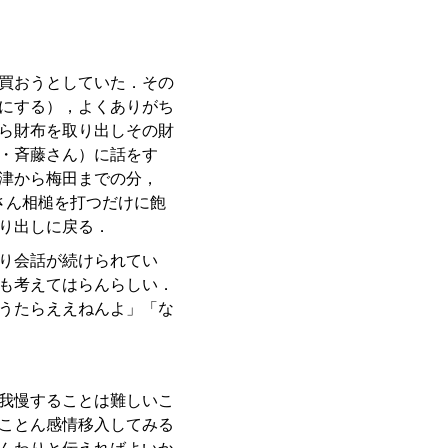
買おうとしていた．その
にする），よくありがち
ら財布を取り出しその財
・斉藤さん）に話をす
津から梅田までの分，
さん相槌を打つだけに飽
り出しに戻る．
り会話が続けられてい
も考えてはらんらしい．
うたらええねんよ」「な
我慢することは難しいこ
ことん感情移入してみる