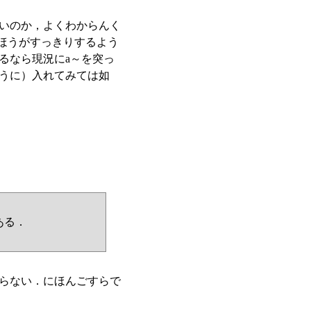
いのか，よくわからんく
ほうがすっきりするよう
るなら現況にa～を突っ
うに）入れてみては如
ある．
らない．にほんごすらで