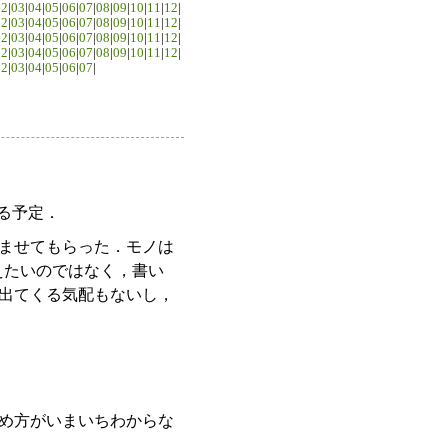
02
|
03
|
04
|
05
|
06
|
07
|
08
|
09
|
10
|
11
|
12
|
02
|
03
|
04
|
05
|
06
|
07
|
08
|
09
|
10
|
11
|
12
|
02
|
03
|
04
|
05
|
06
|
07
|
08
|
09
|
10
|
11
|
12
|
02
|
03
|
04
|
05
|
06
|
07
|
08
|
09
|
10
|
11
|
12
|
02
|
03
|
04
|
05
|
06
|
07
|
る予定．
ませてもらった．モノは
えたいのではなく，書い
出てくる気配もないし，
め方がいまいちわからな