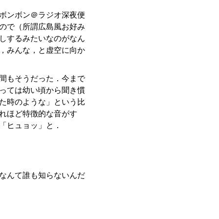
ボンボン＠ラジオ深夜便
ので（所謂広島風お好み
しするみたいなのがなん
，みんな，と虚空に向か
間もそうだった．今まで
っては幼い頃から聞き慣
た時のような」という比
れほど特徴的な音がす
「ヒュョッ」と．
なんて誰も知らないんだ