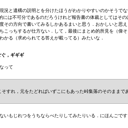
現況と遺構の説明とを分けたほうがわかりやすいのかそうでな
ポ的には不可分であるのだろうけれど報告書の体裁としてはその
度その方向で書いてみるしかあるまいと思う．おかしいと思え
ちこっちするが仕方ない．して，最後にまとめ的所見を（偉そ
わかる（求められてる答えが載ってる）みたいな．
ごぐ，ギギギ
なって
こそすれ，元をたどればいずこにもあった峠集落のそのままで
ないもじれつをうちならべたりしてみたりいる．にほんごです