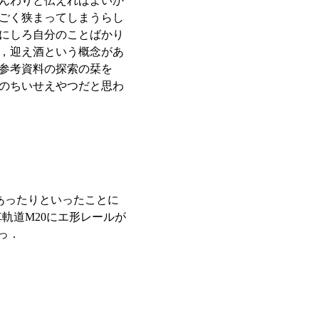
んわりと伝えればよいか
ごく狭まってしまうらし
にしろ自分のことばかり
，迎え酒という概念があ
参考資料の探索の栞を
sのちいせえやつだと思わ
あったりといったことに
軌道M20にエ形レールが
っ．