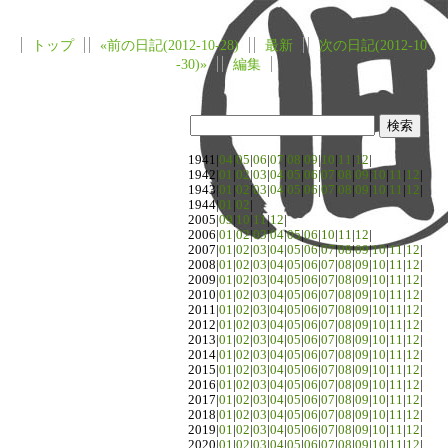
トップ
«前の日記(2012-10-28)
最新
次の日記(2012-10
-30)»
編集
1941|
04
|
05
|
06
|
07
|
08
|
09
|
10
|
11
|
12
|
1942|
01
|
02
|
03
|
04
|
05
|
06
|
07
|
08
|
09
|
10
|
11
|
12
|
1943|
01
|
02
|
03
|
04
|
05
|
06
|
07
|
08
|
09
|
10
|
11
|
12
|
1944|
01
|
02
|
2005|
09
|
10
|
11
|
12
|
2006|
01
|
02
|
03
|
04
|
05
|
06
|
10
|
11
|
12
|
2007|
01
|
02
|
03
|
04
|
05
|
06
|
07
|
08
|
09
|
10
|
11
|
12
|
2008|
01
|
02
|
03
|
04
|
05
|
06
|
07
|
08
|
09
|
10
|
11
|
12
|
2009|
01
|
02
|
03
|
04
|
05
|
06
|
07
|
08
|
09
|
10
|
11
|
12
|
2010|
01
|
02
|
03
|
04
|
05
|
06
|
07
|
08
|
09
|
10
|
11
|
12
|
2011|
01
|
02
|
03
|
04
|
05
|
06
|
07
|
08
|
09
|
10
|
11
|
12
|
2012|
01
|
02
|
03
|
04
|
05
|
06
|
07
|
08
|
09
|
10
|
11
|
12
|
2013|
01
|
02
|
03
|
04
|
05
|
06
|
07
|
08
|
09
|
10
|
11
|
12
|
2014|
01
|
02
|
03
|
04
|
05
|
06
|
07
|
08
|
09
|
10
|
11
|
12
|
2015|
01
|
02
|
03
|
04
|
05
|
06
|
07
|
08
|
09
|
10
|
11
|
12
|
2016|
01
|
02
|
03
|
04
|
05
|
06
|
07
|
08
|
09
|
10
|
11
|
12
|
2017|
01
|
02
|
03
|
04
|
05
|
06
|
07
|
08
|
09
|
10
|
11
|
12
|
2018|
01
|
02
|
03
|
04
|
05
|
06
|
07
|
08
|
09
|
10
|
11
|
12
|
2019|
01
|
02
|
03
|
04
|
05
|
06
|
07
|
08
|
09
|
10
|
11
|
12
|
2020|
01
|
02
|
03
|
04
|
05
|
06
|
07
|
08
|
09
|
10
|
11
|
12
|